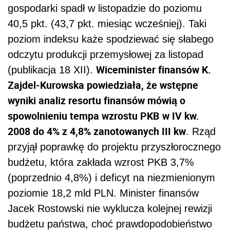
gospodarki spadł w listopadzie do poziomu
40,5 pkt. (43,7 pkt. miesiąc wcześniej). Taki
poziom indeksu każe spodziewać się słabego
odczytu produkcji przemysłowej za listopad
Wiceminister finansów K.
(publikacja 18 XII).
Zajdel-Kurowska powiedziała, że wstępne
wyniki analiz resortu finansów mówią o
spowolnieniu tempa wzrostu PKB w IV kw.
2008 do 4% z 4,8% zanotowanych III kw
. Rząd
przyjął poprawkę do projektu przyszłorocznego
budżetu, która zakłada wzrost PKB 3,7%
(poprzednio 4,8%) i deficyt na niezmienionym
poziomie 18,2 mld PLN. Minister finansów
Jacek Rostowski nie wyklucza kolejnej rewizji
budżetu państwa, choć prawdopodobieństwo