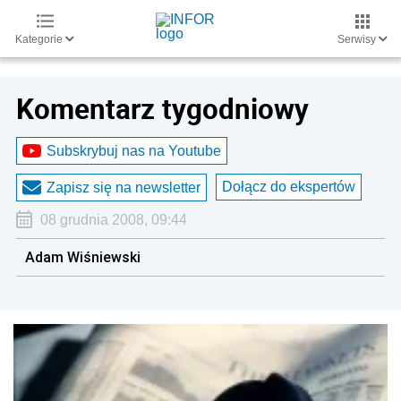
Kategorie
Serwisy
Komentarz tygodniowy
Subskrybuj nas na Youtube
Dołącz do ekspertów
Zapisz się na newsletter
08 grudnia 2008, 09:44
Adam Wiśniewski