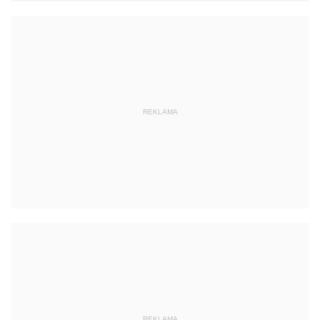
REKLAMA
REKLAMA