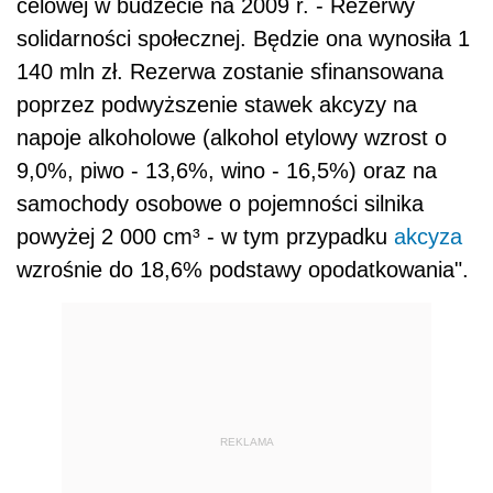
celowej w budżecie na 2009 r. - Rezerwy
solidarności społecznej. Będzie ona wynosiła 1
140 mln zł. Rezerwa zostanie sfinansowana
poprzez podwyższenie stawek akcyzy na
napoje alkoholowe (alkohol etylowy wzrost o
9,0%, piwo - 13,6%, wino - 16,5%) oraz na
samochody osobowe o pojemności silnika
powyżej 2 000 cm³ - w tym przypadku
akcyza
wzrośnie do 18,6% podstawy opodatkowania".
REKLAMA