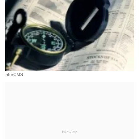
inforCMS