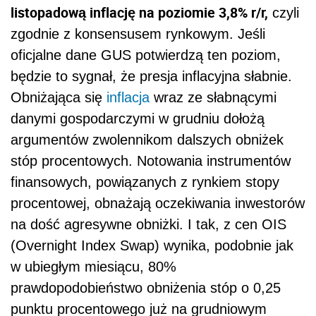
listopadową inflację na poziomie 3,8% r/r,
czyli
zgodnie z konsensusem rynkowym. Jeśli
oficjalne dane GUS potwierdzą ten poziom,
będzie to sygnał, że presja inflacyjna słabnie.
Obniżająca się
inflacja
wraz ze słabnącymi
danymi gospodarczymi w grudniu dołożą
argumentów zwolennikom dalszych obniżek
stóp procentowych. Notowania instrumentów
finansowych, powiązanych z rynkiem stopy
procentowej, obnażają oczekiwania inwestorów
na dość agresywne obniżki. I tak, z cen OIS
(Overnight Index Swap) wynika, podobnie jak
w ubiegłym miesiącu, 80%
prawdopodobieństwo obniżenia stóp o 0,25
punktu procentowego już na grudniowym