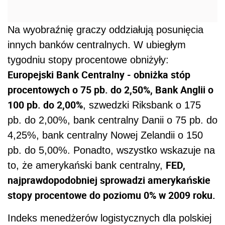
Na wyobraźnię graczy oddziałują posunięcia
innych banków centralnych. W ubiegłym
tygodniu stopy procentowe obniżyły:
Europejski Bank Centralny - obniżka stóp
procentowych o 75 pb. do 2,50%, Bank Anglii o
100 pb. do 2,00%
, szwedzki Riksbank o 175
pb. do 2,00%, bank centralny Danii o 75 pb. do
4,25%, bank centralny Nowej Zelandii o 150
pb. do 5,00%. Ponadto, wszystko wskazuje na
FED,
to, że amerykański bank centralny,
najprawdopodobniej sprowadzi amerykańskie
stopy procentowe do poziomu 0% w 2009 roku.
Indeks menedżerów logistycznych dla polskiej