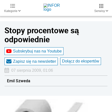
Kategorie
Serwisy
Stopy procentowe są
odpowiednie
Subskrybuj nas na Youtube
Dołącz do ekspertów
Zapisz się na newsletter
07 sierpnia 2009, 01:06
Emil Szweda