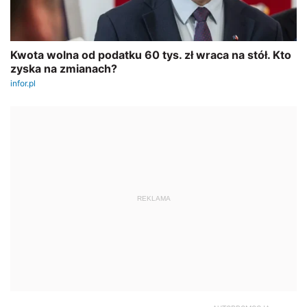
REKLAMA