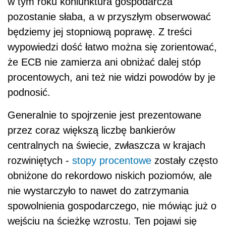
w tym roku koniunktura gospodarcza
pozostanie słaba, a w przyszłym obserwować
będziemy jej stopniową poprawę. Z treści
wypowiedzi dość łatwo można się zorientować,
że ECB nie zamierza ani obniżać dalej stóp
procentowych, ani też nie widzi powodów by je
podnosić.
Generalnie to spojrzenie jest prezentowane
przez coraz większą liczbę bankierów
centralnych na świecie, zwłaszcza w krajach
rozwiniętych -
stopy procentowe
zostały często
obniżone do rekordowo niskich poziomów, ale
nie wystarczyło to nawet do zatrzymania
spowolnienia gospodarczego, nie mówiąc już o
wejściu na ścieżkę wzrostu. Ten pojawi się