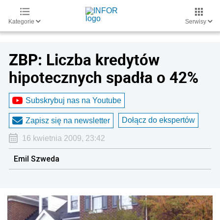
Kategorie
Serwisy
ZBP: Liczba kredytów
hipotecznych spadła o 42%
Subskrybuj nas na Youtube
Dołącz do ekspertów
Zapisz się na newsletter
16 kwietnia 2009, 23:42
Emil Szweda