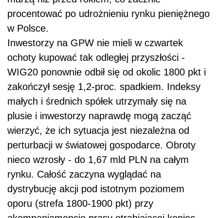
procentować po udrożnieniu rynku pieniężnego
w Polsce.
Inwestorzy na GPW nie mieli w czwartek
ochoty kupować tak odległej przyszłości -
WIG20 ponownie odbił się od okolic 1800 pkt i
zakończył sesję 1,2-proc. spadkiem. Indeksy
małych i średnich spółek utrzymały się na
plusie i inwestorzy naprawdę mogą zacząć
wierzyć, że ich sytuacja jest niezależna od
perturbacji w światowej gospodarce. Obroty
nieco wzrosły - do 1,67 mld PLN na całym
rynku. Całość zaczyna wyglądać na
dystrybucję akcji pod istotnym poziomem
oporu (strefa 1800-1900 pkt) przy