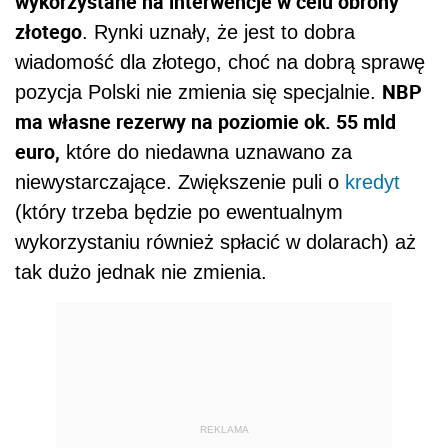
wykorzystane na interwencje w celu obrony
złotego
. Rynki uznały, że jest to dobra
wiadomość dla złotego, choć na dobrą sprawę
NBP
pozycja Polski nie zmienia się specjalnie.
ma własne rezerwy na poziomie ok. 55 mld
euro,
które do niedawna uznawano za
niewystarczające. Zwiększenie puli o
kredyt
(który trzeba będzie po ewentualnym
wykorzystaniu również spłacić w dolarach) aż
tak dużo jednak nie zmienia.
REKLAMA