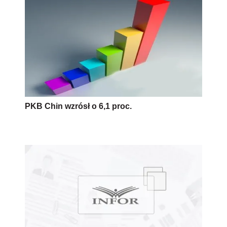
PKB Chin wzrósł o 6,1 proc.