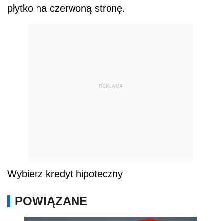
płytko na czerwoną stronę.
REKLAMA
Wybierz kredyt hipoteczny
POWIĄZANE