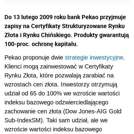
Do 13 lutego 2009 roku bank Pekao przyjmuje
zapisy na Certyfikaty Strukturyzowane Rynku
Złota i Rynku Chińskiego. Produkty gwarantują
100-proc. ochronę kapitału.
Pekao proponuje dwie
strategie inwestycyjne
.
Klienci mogą zainwestować w Certyfikaty
Rynku Złota, które pozwalają zarabiać na
wzrostach cen złota. Inwestorzy otrzymują
udział od 65 do 100% we wzroście wartości
indeksu bazowego odzwierciedlającego
zachowanie cen złota (Dow Jones-AIG Gold
Sub-IndexSM). Taki sam udział, ale we
wzroście wartości indeksu bazowego