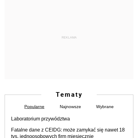
REKLAMA
Tematy
Popularne
Najnowsze
Wybrane
Laboratorium przywództwa
Fatalne dane z CEIDG: może zamykać się nawet 18
tys. jednoosobowych firm miesięcznie