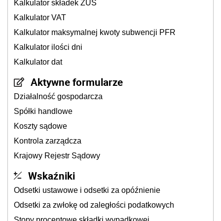
Kalkulator składek ZUS
Kalkulator VAT
Kalkulator maksymalnej kwoty subwencji PFR
Kalkulator ilości dni
Kalkulator dat
Aktywne formularze
Działalność gospodarcza
Spółki handlowe
Koszty sądowe
Kontrola zarządcza
Krajowy Rejestr Sądowy
Wskaźniki
Odsetki ustawowe i odsetki za opóźnienie
Odsetki za zwłokę od zaległości podatkowych
Stopy procentowe składki wypadkowej