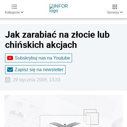
Kategorie
Serwisy
Jak zarabiać na złocie lub
chińskich akcjach
Subskrybuj nas na Youtube
Zapisz się na newsletter
29 stycznia 2009, 13:33