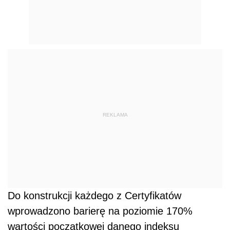
REKLAMA
Do konstrukcji każdego z Certyfikatów
wprowadzono barierę na poziomie 170%
wartości początkowej danego indeksu