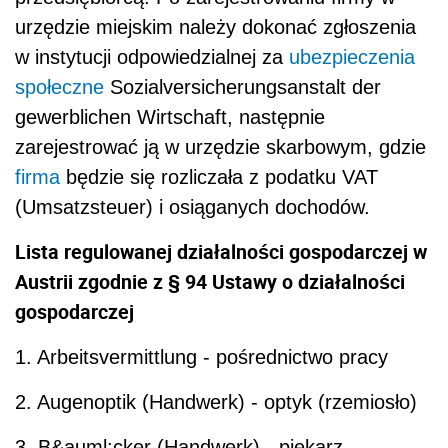
urzędzie miejskim należy dokonać zgłoszenia
w instytucji odpowiedzialnej za
ubezpieczenia
społeczne
Sozialversicherungsanstalt der
gewerblichen Wirtschaft, następnie
zarejestrować ją w urzędzie skarbowym, gdzie
firma
będzie się rozliczała z podatku VAT
(Umsatzsteuer) i osiąganych dochodów.
Lista regulowanej działalności gospodarczej w
Austrii zgodnie z § 94 Ustawy o działalności
gospodarczej
1. Arbeitsvermittlung - pośrednictwo pracy
2. Augenoptik (Handwerk) - optyk (rzemiosło)
3. B&auml;cker (Handwerk) - piekarz