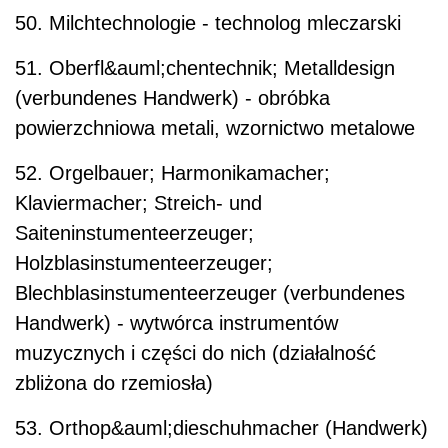
50. Milchtechnologie - technolog mleczarski
51. Oberfl&auml;chentechnik; Metalldesign
(verbundenes Handwerk) - obróbka
powierzchniowa metali, wzornictwo metalowe
52. Orgelbauer; Harmonikamacher;
Klaviermacher; Streich- und
Saiteninstumenteerzeuger;
Holzblasinstumenteerzeuger;
Blechblasinstumenteerzeuger (verbundenes
Handwerk) - wytwórca instrumentów
muzycznych i części do nich (działalność
zbliżona do rzemiosła)
53. Orthop&auml;dieschuhmacher (Handwerk)