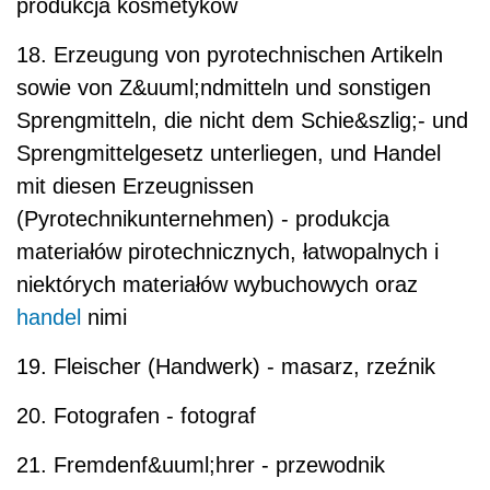
produkcja kosmetyków
18. Erzeugung von pyrotechnischen Artikeln
sowie von Z&uuml;ndmitteln und sonstigen
Sprengmitteln, die nicht dem Schie&szlig;- und
Sprengmittelgesetz unterliegen, und Handel
mit diesen Erzeugnissen
(Pyrotechnikunternehmen) - produkcja
materiałów pirotechnicznych, łatwopalnych i
niektórych materiałów wybuchowych oraz
handel
nimi
19. Fleischer (Handwerk) - masarz, rzeźnik
20. Fotografen - fotograf
21. Fremdenf&uuml;hrer - przewodnik