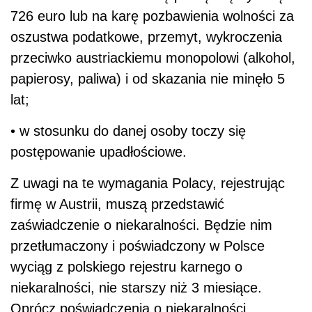
726 euro lub na karę pozbawienia wolności za
oszustwa podatkowe, przemyt, wykroczenia
przeciwko austriackiemu monopolowi (alkohol,
papierosy, paliwa) i od skazania nie minęło 5
lat;
• w stosunku do danej osoby toczy się
postępowanie upadłościowe.
Z uwagi na te wymagania Polacy, rejestrując
firmę w Austrii, muszą przedstawić
zaświadczenie o niekaralności. Będzie nim
przetłumaczony i poświadczony w Polsce
wyciąg z polskiego rejestru karnego o
niekaralności, nie starszy niż 3 miesiące.
Oprócz poświadczenia o niekaralności