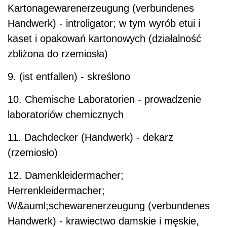
Kartonagewarenerzeugung (verbundenes
Handwerk) - introligator; w tym wyrób etui i
kaset i opakowań kartonowych (działalność
zbliżona do rzemiosła)
9. (ist entfallen) - skreślono
10. Chemische Laboratorien - prowadzenie
laboratoriów chemicznych
11. Dachdecker (Handwerk) - dekarz
(rzemiosło)
12. Damenkleidermacher;
Herrenkleidermacher;
W&auml;schewarenerzeugung (verbundenes
Handwerk) - krawiectwo damskie i męskie,