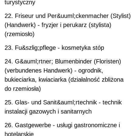
turystyczny
22. Friseur und Per&uuml;ckenmacher (Stylist)
(Handwerk) - fryzjer i perukarz (stylista)
(rzemiosło)
23. Fu&szlig;pflege - kosmetyka stóp
24. G&auml;rtner; Blumenbinder (Floristen)
(verbundenes Handwerk) - ogrodnik,
bukieciarka, kwiaciarka (działalność zbliżona
do rzemiosła)
25. Glas- und Sanit&auml;rtechnik - technik
instalacji gazowych i sanitarnych
26. Gastgewerbe - usługi gastronomiczne i
hotelarskie