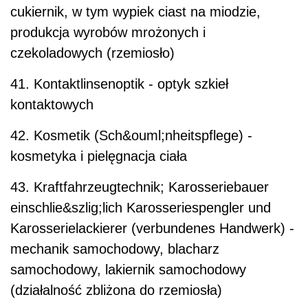
cukiernik, w tym wypiek ciast na miodzie,
produkcja wyrobów mrożonych i
czekoladowych (rzemiosło)
41. Kontaktlinsenoptik - optyk szkieł
kontaktowych
42. Kosmetik (Sch&ouml;nheitspflege) -
kosmetyka i pielęgnacja ciała
43. Kraftfahrzeugtechnik; Karosseriebauer
einschlie&szlig;lich Karosseriespengler und
Karosserielackierer (verbundenes Handwerk) -
mechanik samochodowy, blacharz
samochodowy, lakiernik samochodowy
(działalność zbliżona do rzemiosła)