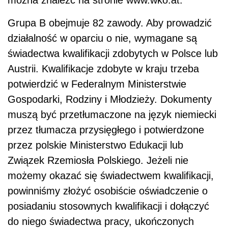
można znaleźć na stronie www.wko.at.
Grupa B obejmuje 82 zawody. Aby prowadzić
działalność w oparciu o nie, wymagane są
świadectwa kwalifikacji zdobytych w Polsce lub
Austrii. Kwalifikacje zdobyte w kraju trzeba
potwierdzić w Federalnym Ministerstwie
Gospodarki, Rodziny i Młodzieży. Dokumenty
muszą być przetłumaczone na język niemiecki
przez tłumacza przysięgłego i potwierdzone
przez polskie Ministerstwo Edukacji lub
Związek Rzemiosła Polskiego. Jeżeli nie
możemy okazać się świadectwem kwalifikacji,
powinniśmy złożyć osobiście oświadczenie o
posiadaniu stosownych kwalifikacji i dołączyć
do niego świadectwa pracy, ukończonych