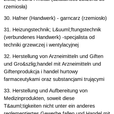
rzemiosła)
30. Hafner (Handwerk) - garncarz (rzemiosło)
31. Heizungstechnik; L&uuml;ftungstechnik
(verbundenes Handwerk) -specjalista od
techniki grzewczej i wentylacyjnej
32. Herstellung von Arzneimitteln und Giften
und Gro&szlig;handel mit Arzneimitteln und
Giftenprodukcja i handel hurtowy
farmaceutykami oraz substancjami trującymi
33. Herstellung und Aufbereitung von
Medizinprodukten, soweit diese
T&auml;tigkeiten nicht unter ein anderes
reglementiertes Gewerbe fallen und Handel mit