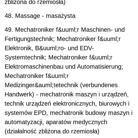
zbliżona do rzemiosła)
48. Massage - masażysta
49. Mechatroniker f&uuml;r Maschinen- und
Fertigungstechnik; Mechatroniker f&uuml;r
Elektronik, B&uuml;ro- und EDV-
Systemtechnik; Mechatroniker f&uuml;r
Elektromaschinenbau und Automatisierung;
Mechatroniker f&uuml;r
Medizinger&auml;tetechnik (verbundenes
Handwerk) - mechatronik maszyn i urządzeń,
technik urządzeń elektronicznych, biurowych i
systemów EPD, mechatronik budowy maszyn i
automatyzacji, aparatów medycznych
(działalność zbliżona do rzemiosła)