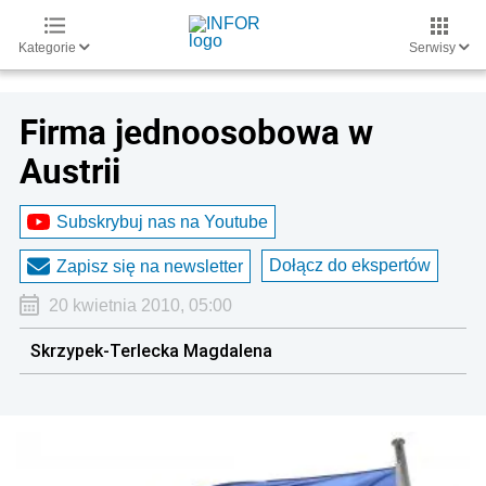
Kategorie
Serwisy
Firma jednoosobowa w
Austrii
Subskrybuj nas na Youtube
Dołącz do ekspertów
Zapisz się na newsletter
20 kwietnia 2010, 05:00
Skrzypek-Terlecka Magdalena