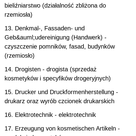
bieliźniarstwo (działalność zbliżona do
rzemiosła)
13. Denkmal-, Fassaden- und
Geb&auml;udereinigung (Handwerk) -
czyszczenie pomników, fasad, budynków
(rzemiosło)
14. Drogisten - drogista (sprzedaż
kosmetyków i specyfików drogeryjnych)
15. Drucker und Druckformenherstellung -
drukarz oraz wyrób czcionek drukarskich
16. Elektrotechnik - elektrotechnik
17. Erzeugung von kosmetischen Artikeln -