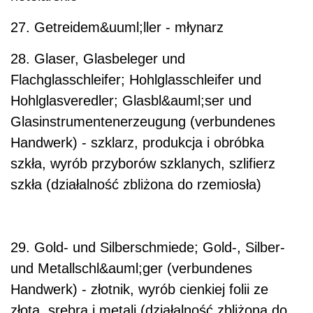
27. Getreidem&uuml;ller - młynarz
28. Glaser, Glasbeleger und
Flachglasschleifer; Hohlglasschleifer und
Hohlglasveredler; Glasbl&auml;ser und
Glasinstrumentenerzeugung (verbundenes
Handwerk) - szklarz, produkcja i obróbka
szkła, wyrób przyborów szklanych, szlifierz
szkła (działalność zbliżona do rzemiosła)
29. Gold- und Silberschmiede; Gold-, Silber-
und Metallschl&auml;ger (verbundenes
Handwerk) - złotnik, wyrób cienkiej folii ze
złota, srebra i metali (działalność zbliżona do