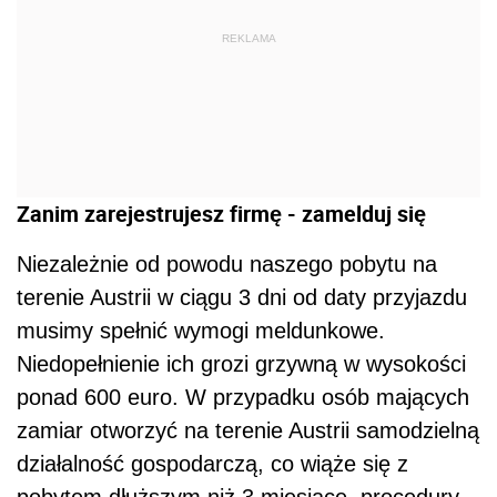
REKLAMA
Zanim zarejestrujesz firmę - zamelduj się
Niezależnie od powodu naszego pobytu na
terenie Austrii w ciągu 3 dni od daty przyjazdu
musimy spełnić wymogi meldunkowe.
Niedopełnienie ich grozi grzywną w wysokości
ponad 600 euro. W przypadku osób mających
zamiar otworzyć na terenie Austrii samodzielną
działalność gospodarczą, co wiąże się z
pobytem dłuższym niż 3 miesiące, procedury