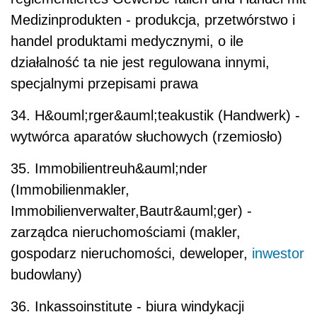
Medizinprodukten - produkcja, przetwórstwo i
handel produktami medycznymi, o ile
działalność ta nie jest regulowana innymi,
specjalnymi przepisami prawa
34. H&ouml;rger&auml;teakustik (Handwerk) -
wytwórca aparatów słuchowych (rzemiosło)
35. Immobilientreuh&auml;nder
(Immobilienmakler,
Immobilienverwalter,Bautr&auml;ger) -
zarządca nieruchomościami (makler,
gospodarz nieruchomości, deweloper,
inwestor
budowlany)
36. Inkassoinstitute - biura windykacji