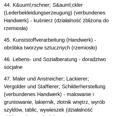
44. K&uuml;rschner; S&auml;ckler
(Lederbekleidungserzeugung) (verbundenes
Handwerk) - kuśnierz (działalność zbliżona do
rzemiosła)
45. Kunststoffverarbeitung (Handwerk) -
obróbka tworzyw sztucznych (rzemiosło)
46. Lebens- und Sozialberatung - doradztwo
socjalne
47. Maler und Anstreicher; Lackierer;
Vergolder und Staffierer; Schilderherstellung
(verbundenes Handwerk) - malowanie i
gruntowanie, lakiernik, złotnik wnętrz, wyrób
szyldów, tablic, wywieszek (działalność