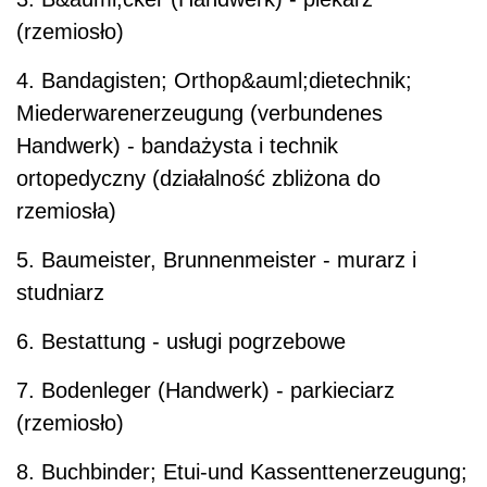
(rzemiosło)
4. Bandagisten; Orthop&auml;dietechnik;
Miederwarenerzeugung (verbundenes
Handwerk) - bandażysta i technik
ortopedyczny (działalność zbliżona do
rzemiosła)
5. Baumeister, Brunnenmeister - murarz i
studniarz
6. Bestattung - usługi pogrzebowe
7. Bodenleger (Handwerk) - parkieciarz
(rzemiosło)
8. Buchbinder; Etui-und Kassenttenerzeugung;