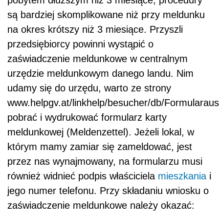
są bardziej skomplikowane niż przy meldunku
na okres krótszy niż 3 miesiące. Przyszli
przedsiębiorcy powinni wystąpić o
zaświadczenie meldunkowe w centralnym
urzędzie meldunkowym danego landu. Nim
udamy się do urzędu, warto ze strony
www.helpgv.at/linkhelp/besucher/db/Formularau
pobrać i wydrukować formularz karty
meldunkowej (Meldenzettel). Jeżeli lokal, w
którym mamy zamiar się zameldować, jest
przez nas wynajmowany, na formularzu musi
również widnieć podpis właściciela
mieszkania
i
jego numer telefonu. Przy składaniu wniosku o
zaświadczenie meldunkowe należy okazać: