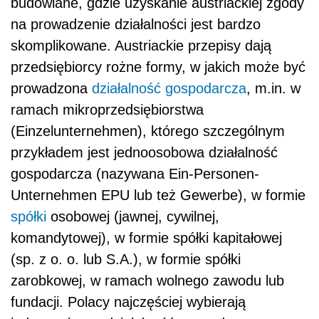
budowlane, gdzie uzyskanie austriackiej zgody
na prowadzenie działalności jest bardzo
skomplikowane. Austriackie przepisy dają
przedsiębiorcy rożne formy, w jakich może być
prowadzona
działalność gospodarcza
, m.in. w
ramach mikroprzedsiębiorstwa
(Einzelunternehmen), którego szczególnym
przykładem jest jednoosobowa działalność
gospodarcza (nazywana Ein-Personen-
Unternehmen EPU lub też Gewerbe), w formie
spółki
osobowej (jawnej, cywilnej,
komandytowej), w formie spółki kapitałowej
(sp. z o. o. lub S.A.), w formie spółki
zarobkowej, w ramach wolnego zawodu lub
fundacji. Polacy najczęściej wybierają