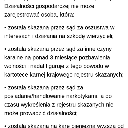
Działalności gospodarczej nie może
zarejestrować osoba, która:
• została skazana przez sąd za oszustwa w
interesach i działania na szkodę wierzycieli;
• została skazana przez sąd za inne czyny
karalne na ponad 3 miesiące pozbawienia
wolności i nadal figuruje z tego powodu w
kartotece karnej krajowego rejestru skazanych;
• została skazana przez sąd za
posiadanie/handlowanie narkotykami, a do
czasu wykreślenia z rejestru skazanych nie
może prowadzić działalności;
• została skazana na karę pieniężną wyższą od