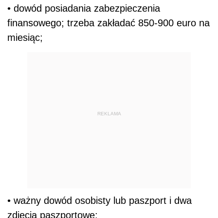
• dowód posiadania zabezpieczenia
finansowego; trzeba zakładać 850-900 euro na
miesiąc;
REKLAMA
• ważny dowód osobisty lub paszport i dwa
zdjęcia paszportowe;