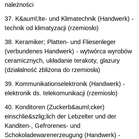
należności
37. K&auml;lte- und Klimatechnik (Handwerk) -
technik od klimatyzacji (rzemiosło)
38. Keramiker; Platten- und Fliesenleger
(verbundenes Handwerk) - wytwórca wyrobów
ceramicznych, układanie terakoty, glazury
(działalność zbliżona do rzemiosła)
39. Kommunikationselektronik (Handwerk) -
elektronik ds. telekomunikacji (rzemiosło)
40. Konditoren (Zuckerb&auml;cker)
einschlie&szlig;lich der Lebzelter und der
Kanditen-, Gefrorenes- und
Schokoladewarenerzeugung (Handwerk) -