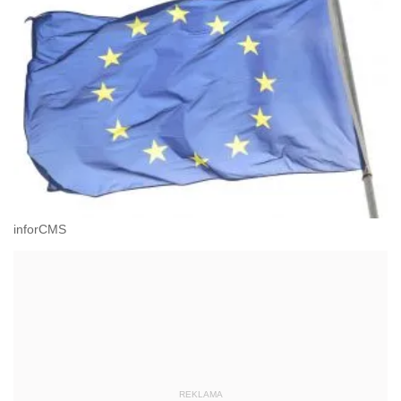
inforCMS