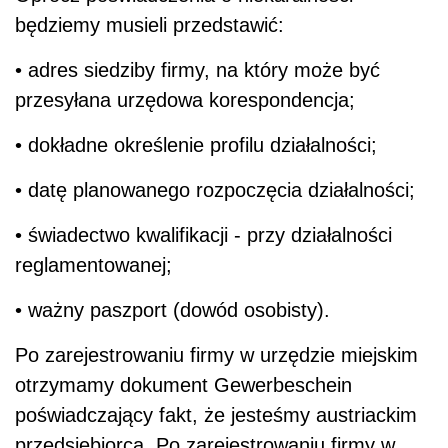
będziemy musieli przedstawić:
• adres siedziby firmy, na który może być
przesyłana urzędowa korespondencja;
• dokładne określenie profilu działalności;
• datę planowanego rozpoczęcia działalności;
• świadectwo kwalifikacji - przy działalności
reglamentowanej;
• ważny paszport (dowód osobisty).
Po zarejestrowaniu firmy w urzędzie miejskim
otrzymamy dokument Gewerbeschein
poświadczający fakt, że jesteśmy austriackim
przedsiębiorcą. Po zarejestrowaniu firmy w