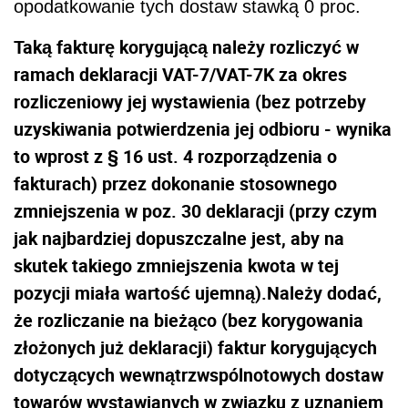
opodatkowanie tych dostaw stawką 0 proc.
Taką fakturę korygującą należy rozliczyć w
ramach deklaracji VAT-7/VAT-7K za okres
rozliczeniowy jej wystawienia (bez potrzeby
uzyskiwania potwierdzenia jej odbioru - wynika
to wprost z § 16 ust. 4 rozporządzenia o
fakturach) przez dokonanie stosownego
zmniejszenia w poz. 30 deklaracji (przy czym
jak najbardziej dopuszczalne jest, aby na
skutek takiego zmniejszenia kwota w tej
pozycji miała wartość ujemną).
Należy dodać,
że rozliczanie na bieżąco (bez korygowania
złożonych już deklaracji) faktur korygujących
dotyczących wewnątrzwspólnotowych dostaw
towarów wystawianych w związku z uznaniem