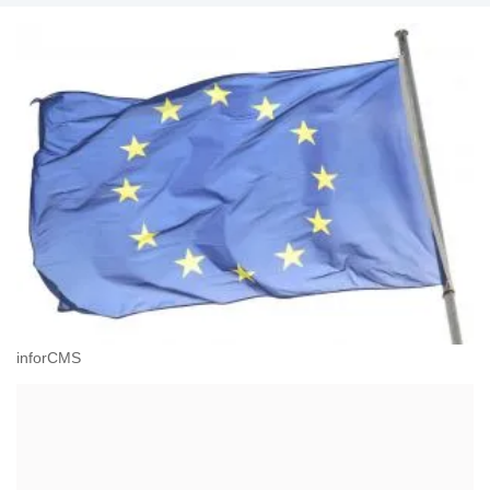
inforCMS