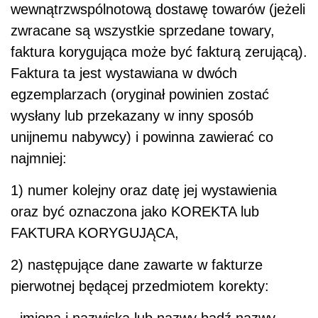
wewnątrzwspólnotową dostawę towarów (jeżeli
zwracane są wszystkie sprzedane towary,
faktura korygująca może być fakturą zerującą).
Faktura ta jest wystawiana w dwóch
egzemplarzach (oryginał powinien zostać
wysłany lub przekazany w inny sposób
unijnemu nabywcy) i powinna zawierać co
najmniej:
1) numer kolejny oraz datę jej wystawienia
oraz być oznaczona jako KOREKTA lub
FAKTURA KORYGUJĄCA,
2) następujące dane zawarte w fakturze
pierwotnej będącej przedmiotem korekty: