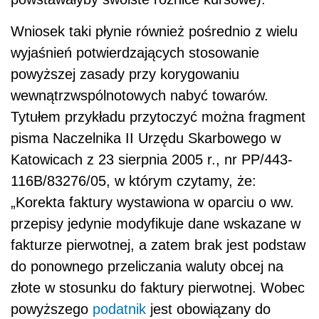
Wniosek taki płynie również pośrednio z wielu
wyjaśnień potwierdzających stosowanie
powyższej zasady przy korygowaniu
wewnątrzwspólnotowych nabyć towarów.
Tytułem przykładu przytoczyć można fragment
pisma Naczelnika II Urzędu Skarbowego w
Katowicach z 23 sierpnia 2005 r., nr PP/443-
116B/83276/05, w którym czytamy, że:
„Korekta faktury wystawiona w oparciu o ww.
przepisy jedynie modyfikuje dane wskazane w
fakturze pierwotnej, a zatem brak jest podstaw
do ponownego przeliczania waluty obcej na
złote w stosunku do faktury pierwotnej. Wobec
powyższego
podatnik
jest obowiązany do