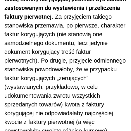
zastosowanym do wystawienia i przeliczenia
faktury pierwotnej.
Za przyjęciem takiego
stanowiska przemawia, po pierwsze, charakter
faktur korygujących (nie stanowią one
samodzielnego dokumentu, lecz jedynie
dokument korygujący treść faktur
pierwotnych). Po drugie, przyjęcie odmiennego
stanowiska powodowałoby, że w przypadku
faktur korygujących „zerujących”
(wystawianych, przykładowo, w celu
udokumentowania zwrotu wszystkich
sprzedanych towarów) kwota z faktury
korygującej nie odpowiadałaby najczęściej
kwocie z faktury pierwotnej (a więc
powstawałyby swoiste różnice kursowe).