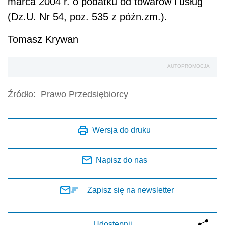
marca 2004 r. o podatku od towarów i usług
(Dz.U. Nr 54, poz. 535 z późn.zm.).
Tomasz Krywan
AUTOPROMOCJA
Źródło:
Prawo Przedsiębiorcy
Wersja do druku
Napisz do nas
Zapisz się na newsletter
Udostępnij