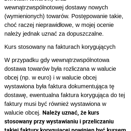
wewnątrzwspólnotowej dostawy nowych
(wymienionych) towarów. Postępowanie takie,
choć raczej nieprawidłowe, w mojej ocenie
należy jednak uznać za dopuszczalne.
Kurs stosowany na fakturach korygujących
W przypadku gdy wewnątrzwspólnotowa
dostawa towarów była rozliczana w walucie
obcej (np. w euro) i w walucie obcej
wystawiona była faktura dokumentująca tę
dostawę, ewentualna faktura korygująca do tej
faktury musi być również wystawiona w
Należy uznać, że kurs
walucie obcej.
stosowany przy wystawianiu i przeliczaniu
takiej faktury korygującej powinien być kursem