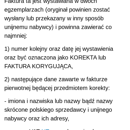
Faktura ta jest wystawiana w dwóch
egzemplarzach (oryginał powinien zostać
wysłany lub przekazany w inny sposób
unijnemu nabywcy) i powinna zawierać co
najmniej:
1) numer kolejny oraz datę jej wystawienia
oraz być oznaczona jako KOREKTA lub
FAKTURA KORYGUJĄCA,
2) następujące dane zawarte w fakturze
pierwotnej będącej przedmiotem korekty:
- imiona i nazwiska lub nazwy bądź nazwy
skrócone polskiego sprzedawcy i unijnego
nabywcy oraz ich adresy,