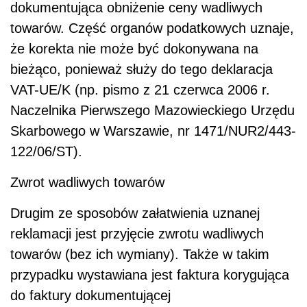
dokumentująca obniżenie ceny wadliwych
towarów. Część organów podatkowych uznaje,
że korekta nie może być dokonywana na
bieżąco, ponieważ służy do tego deklaracja
VAT-UE/K (np. pismo z 21 czerwca 2006 r.
Naczelnika Pierwszego Mazowieckiego Urzędu
Skarbowego w Warszawie, nr 1471/NUR2/443-
122/06/ST).
Zwrot wadliwych towarów
Drugim ze sposobów załatwienia uznanej
reklamacji jest przyjęcie zwrotu wadliwych
towarów (bez ich wymiany). Także w takim
przypadku wystawiana jest faktura korygująca
do faktury dokumentującej