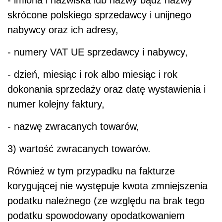
- imiona i nazwiska lub nazwy bądź nazwy
skrócone polskiego sprzedawcy i unijnego
nabywcy oraz ich adresy,
- numery VAT UE sprzedawcy i nabywcy,
- dzień, miesiąc i rok albo miesiąc i rok
dokonania sprzedaży oraz datę wystawienia i
numer kolejny faktury,
- nazwę zwracanych towarów,
3) wartość zwracanych towarów.
Również w tym przypadku na fakturze
korygującej nie występuje kwota zmniejszenia
podatku należnego (ze względu na brak tego
podatku spowodowany opodatkowaniem