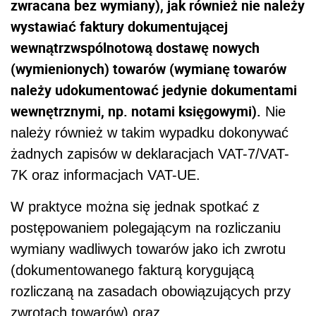
zwracana bez wymiany), jak również nie należy
wystawiać faktury dokumentującej
wewnątrzwspólnotową dostawę nowych
(wymienionych) towarów (wymianę towarów
należy udokumentować jedynie dokumentami
wewnętrznymi, np. notami księgowymi).
Nie
należy również w takim wypadku dokonywać
żadnych zapisów w deklaracjach VAT-7/VAT-
7K oraz informacjach VAT-UE.
W praktyce można się jednak spotkać z
postępowaniem polegającym na rozliczaniu
wymiany wadliwych towarów jako ich zwrotu
(dokumentowanego fakturą korygującą
rozliczaną na zasadach obowiązujących przy
zwrotach towarów) oraz