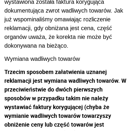
wystawiona została faktura korygująca
dokumentująca zwrot wadliwych towarów. Jak
już wspominaliśmy omawiając rozliczenie
reklamacji, gdy obniżana jest cena, część
organów uważa, że korekta nie może być
dokonywana na bieżąco.
Wymiana wadliwych towarów
Trzecim sposobem załatwienia uznanej
reklamacji jest wymiana wadliwych towarów. W
przeciwieństwie do dwóch pierwszych
sposobów w przypadku takim nie należy
wystawiać faktury korygującej (chyba że
wymianie wadliwych towarów towarzyszy
obniżenie ceny lub część towarów jest