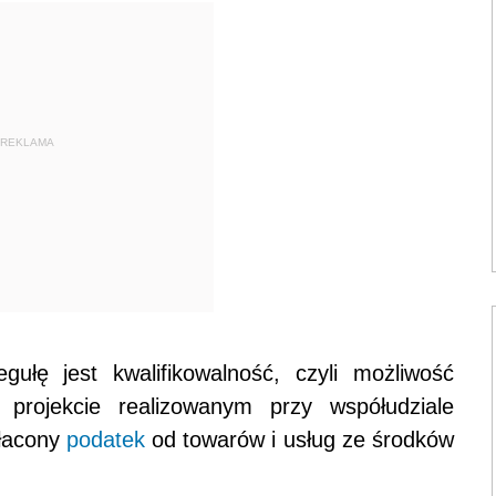
REKLAMA
gułę jest kwalifikowalność, czyli możliwość
rojekcie realizowanym przy współudziale
płacony
podatek
od towarów i usług ze środków