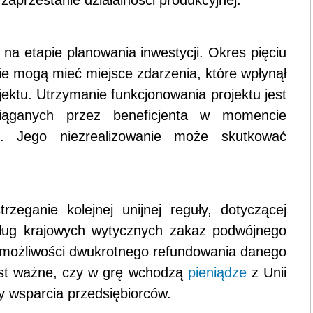
 na etapie planowania inwestycji. Okres pięciu
asie mogą mieć miejsce zdarzenia, które wpłynął
jektu. Utrzymanie funkcjonowania projektu jest
iąganych przez beneficjenta w momencie
. Jego niezrealizowanie może skutkować
zeganie kolejnej unijnej reguły, dotyczącej
ług krajowych wytycznych zakaz podwójnego
k możliwości dwukrotnego refundowania danego
est ważne, czy w grę wchodzą
pieniądze
z Unii
y wsparcia przedsiębiorców.