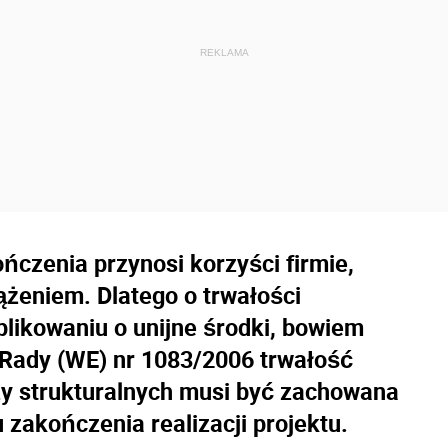
ńczenia przynosi korzyści firmie,
iążeniem. Dlatego o trwałości
plikowaniu o unijne środki, bowiem
 Rady (WE) nr 1083/2006 trwałość
zy strukturalnych musi być zachowana
 zakończenia realizacji projektu.