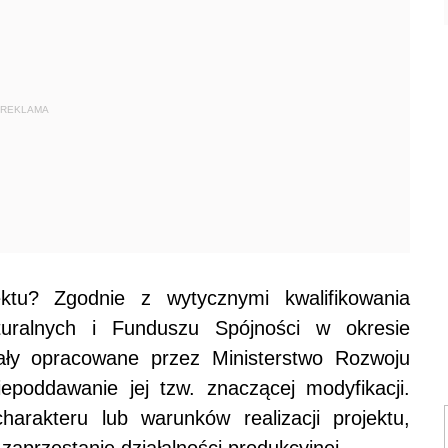
REKLAMA
ktu? Zgodnie z wytycznymi kwalifikowania
uralnych i Funduszu Spójności w okresie
ały opracowane przez Ministerstwo Rozwoju
iepoddawanie jej tzw. znaczącej modyfikacji.
rakteru lub warunków realizacji projektu,
zaprzestanie działalności produkcyjnej.