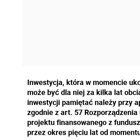
Inwestycja, która w momencie uko
może być dla niej za kilka lat obc
inwestycji pamiętać należy przy a
zgodnie z art. 57 Rozporządzenia
projektu finansowanego z fundus
przez okres pięciu lat od momentu