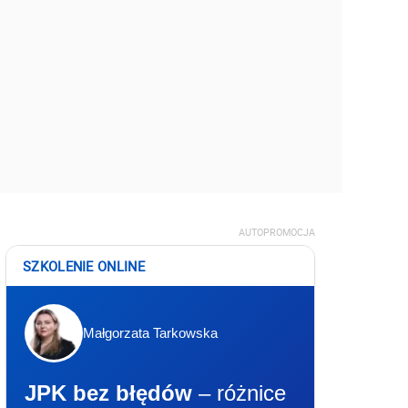
AUTOPROMOCJA
SZKOLENIE ONLINE
Małgorzata Tarkowska
JPK bez błędów
– różnice