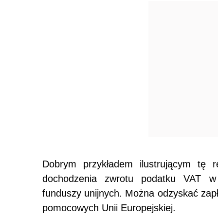
Dobrym przykładem ilustrującym tę re
dochodzenia zwrotu podatku VAT w p
funduszy unijnych. Można odzyskać za
pomocowych Unii Europejskiej.