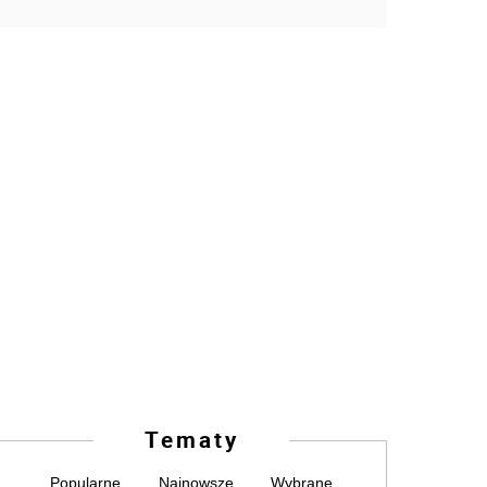
Tematy
Popularne
Najnowsze
Wybrane