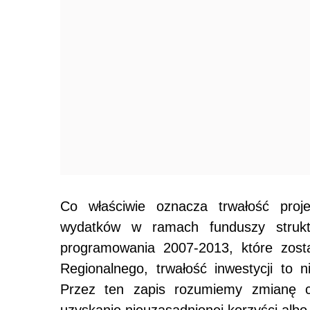
Co właściwie oznacza trwałość proje
wydatków w ramach funduszy strukt
programowania 2007-2013, które zost
Regionalnego, trwałość inwestycji to n
Przez ten zapis rozumiemy zmianę cha
uzyskanie nieuzasadnionej korzyści albo 