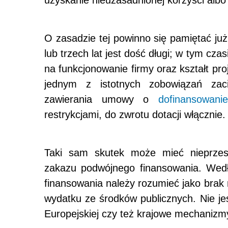
O zasadzie tej powinno się pamiętać już
lub trzech lat jest dość długi; w tym cz
na funkcjonowanie firmy oraz kształt pro
jednym z istotnych zobowiązań zac
zawierania umowy o
dofinansowanie
restrykcjami, do zwrotu dotacji włącznie.
Taki sam skutek może mieć nieprzestr
zakazu podwójnego finansowania. Wed
finansowania należy rozumieć jako bra
wydatku ze środków publicznych. Nie j
Europejskiej czy też krajowe mechanizm