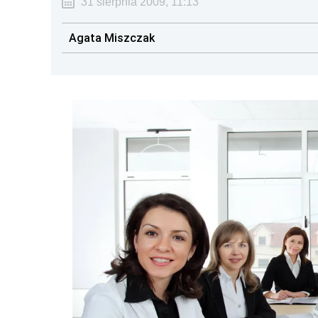
31 sierpnia 2009, 11:13
Agata Miszczak