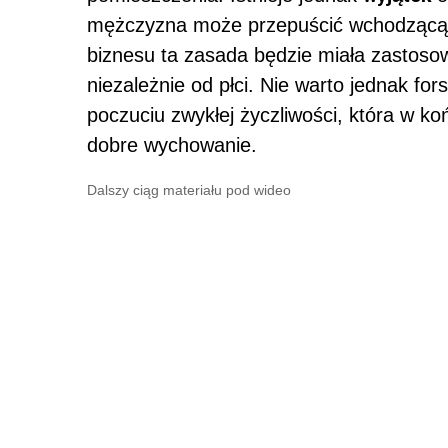
mężczyzna może przepuścić wchodzącą d
biznesu ta zasada będzie miała zastos
niezależnie od płci. Nie warto jednak for
poczuciu zwykłej życzliwości, która w ko
dobre wychowanie.
Dalszy ciąg materiału pod wideo