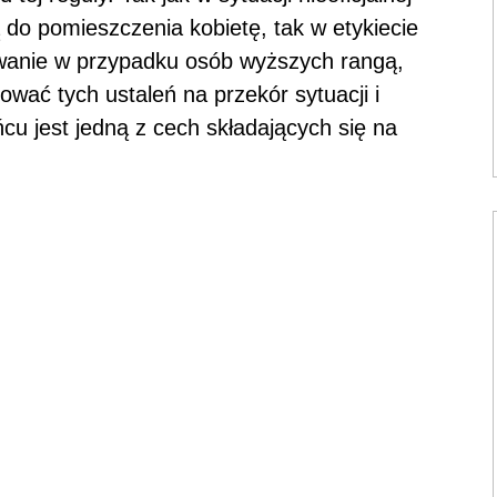
o pomieszczenia kobietę, tak w etykiecie
owanie w przypadku osób wyższych rangą,
sować tych ustaleń na przekór sytuacji i
ńcu jest jedną z cech składających się na