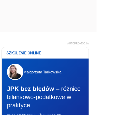
AUTOPROMOCJA
SZKOLENIE ONLINE
Małgorzata Tarkowska
JPK bez błędów
– różnice
bilansowo-podatkowe w
praktyce