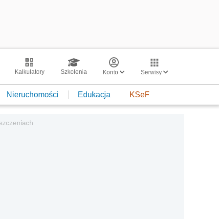
Kalkulatory
Szkolenia
Konto
Serwisy
Nieruchomości
Edukacja
KSeF
szczeniach