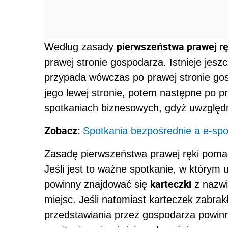
pierwszeństwa prawej rę
Według zasady
prawej stronie gospodarza. Istnieje jes
przypada wówczas po prawej stronie gosp
jego lewej stronie, potem następne po praw
spotkaniach biznesowych, gdyż uwzględ
Zobacz:
Spotkania bezpośrednie a e-spo
Zasadę pierwszeństwa prawej ręki poma
Jeśli jest to ważne spotkanie, w którym 
karteczki
powinny znajdować się
z nazwi
miejsc. Jeśli natomiast karteczek zabrak
przedstawiania przez gospodarza powin