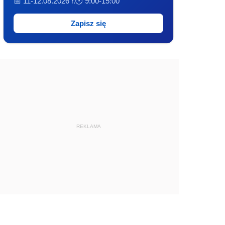
📅 11-12.08.2026 r.
🕐 9:00-15:00
Zapisz się
REKLAMA