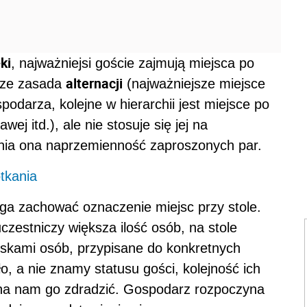
ki
, najważniejsi goście zajmują miejsca po
alternacji
zcze zasada
(najważniejsze miejsce
odarza, kolejne w hierarchii jest miejsce po
ej itd.), ale nie stosuje się jej na
nia ona naprzemienność zaproszonych par.
tkania
ga zachować oznaczenie miejsc przy stole.
uczestniczy większa ilość osób, na stole
skami osób, przypisane do konkretnych
ło, a nie znamy statusu gości, kolejność ich
na nam go zdradzić. Gospodarz rozpoczyna