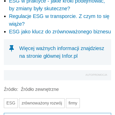
ESG w praktyce - jakie kroki podejmować,
by zmiany były skuteczne?
Regulacje ESG w transporcie. Z czym to się
wiąże?
ESG jako klucz do zrównoważonego biznesu
Więcej ważnych informacji znajdziesz
na stronie głównej Infor.pl
AUTOPROMOCJA
Źródło:
Źródło zewnętrzne
ESG
zrównoważony rozwój
firmy