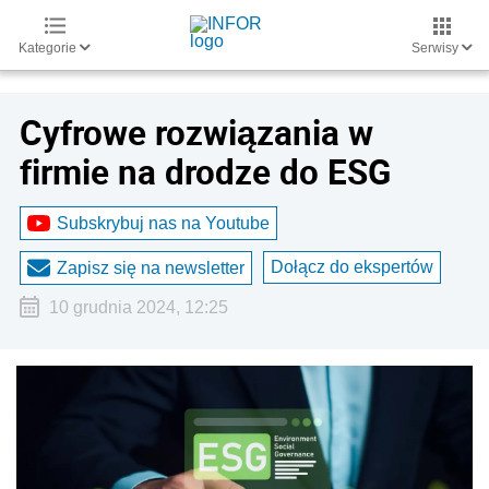
Kategorie
Serwisy
Cyfrowe rozwiązania w
firmie na drodze do ESG
Subskrybuj nas na Youtube
Dołącz do ekspertów
Zapisz się na newsletter
10 grudnia 2024, 12:25