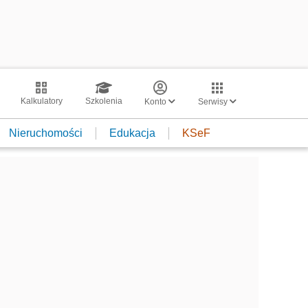
Kalkulatory
Szkolenia
Konto
Serwisy
Nieruchomości
Edukacja
KSeF