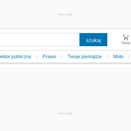
REKLAMA
Sklep
ektor publiczny
Prawo
Twoje pieniądze
Moto