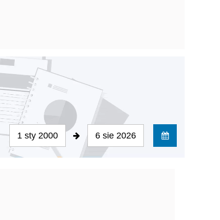
1 sty 2000
6 sie 2026