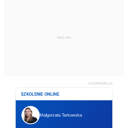
REKLAMA
AUTOPROMOCJA
SZKOLENIE ONLINE
Małgorzata Tarkowska