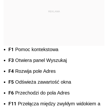
REKLAMA
F1
Pomoc kontekstowa
F3
Otwiera panel Wyszukaj
F4
Rozwija pole Adres
F5
Odświeża zawartość okna
F6
Przechodzi do pola Adres
F11
Przełącza między zwykłym widokiem a