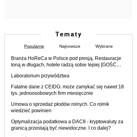
Tematy
Popularne
Najnowsze
Wybrane
Branża HoReCa w Polsce pod presją. Restauracje
toną w długach, hotele radzą sobie lepiej [GOŚĆ
INFOR.PL]
Laboratorium przywództwa
Fatalne dane z CEIDG: może zamykać się nawet 18
tys. jednoosobowych firm miesięcznie
Umowa o sprzedaż płodów rolnych. Co rolnik
wiedzieć powinien
Optymalizacja podatkowa a DAC8 - kryptowaluty za
granicą przestają być niewidoczne. I co dalej?