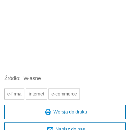
Źródło:
Własne
e-firma
internet
e-commerce
Wersja do druku
Napisz do nas