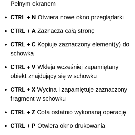
Pełnym ekranem
CTRL + N
Otwiera nowe okno przeglądarki
CTRL + A
Zaznacza całą stronę
CTRL + C
Kopiuje zaznaczony element(y) do
schowka
CTRL + V
Wkleja wcześniej zapamiętany
obiekt znajdujący się w schowku
CTRL + X
Wycina i zapamiętuje zaznaczony
fragment w schowku
CTRL + Z
Cofa ostatnio wykonaną operację
CTRL + P
Otwiera okno drukowania