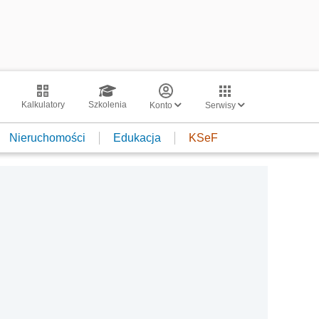
Kalkulatory
Szkolenia
Konto
Serwisy
Nieruchomości
Edukacja
KSeF