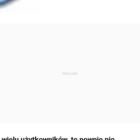
wielu użytkowników, to pewnie nie