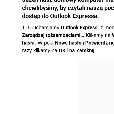
chcielibyśmy, by czytali naszą p
dostęp do Outlook Expressa.
Outlook Express
1. Uruchamiamy
, z me
Zarządzaj tożsamościami…
Klikamy na
hasła
Nowe hasło
Potwierdź n
. W pola
i
OK
Zamknij
razy klikamy na
i na
.