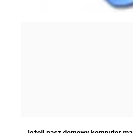
Jeżeli nasz domowy komputer ma 