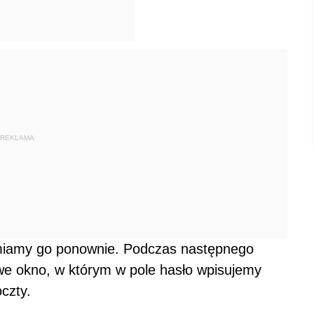
REKLAMA
miamy go ponownie. Podczas następnego
we okno, w którym w pole hasło wpisujemy
czty.