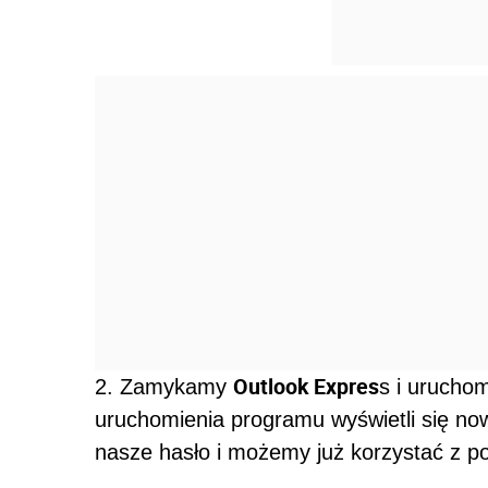
Outlook Expres
2. Zamykamy
s i urucho
uruchomienia programu wyświetli się no
nasze hasło i możemy już korzystać z po