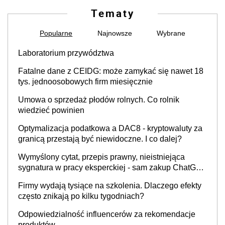
Tematy
Popularne
Najnowsze
Wybrane
Laboratorium przywództwa
Fatalne dane z CEIDG: może zamykać się nawet 18
tys. jednoosobowych firm miesięcznie
Umowa o sprzedaż płodów rolnych. Co rolnik
wiedzieć powinien
Optymalizacja podatkowa a DAC8 - kryptowaluty za
granicą przestają być niewidoczne. I co dalej?
Wymyślony cytat, przepis prawny, nieistniejąca
sygnatura w pracy eksperckiej - sam zakup ChatGPT
to nie wdrożenie AI w firmie
Firmy wydają tysiące na szkolenia. Dlaczego efekty
często znikają po kilku tygodniach?
Odpowiedzialność influencerów za rekomendacje
produktów