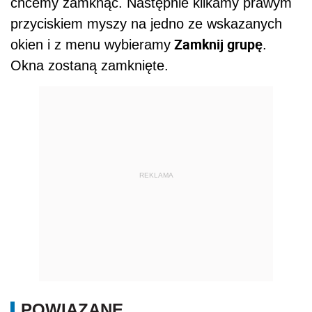
chcemy zamknąć. Następnie klikamy prawym
przyciskiem myszy na jedno ze wskazanych
Zamknij grupę
okien i z menu wybieramy
.
Okna zostaną zamknięte.
REKLAMA
POWIĄZANE