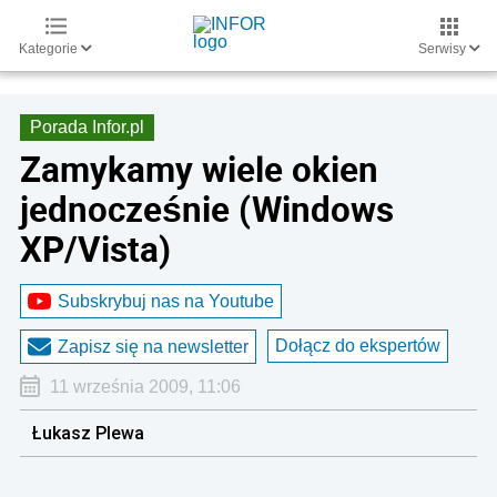
Kategorie
Serwisy
Porada Infor.pl
Zamykamy wiele okien
jednocześnie (Windows
XP/Vista)
Subskrybuj nas na Youtube
Dołącz do ekspertów
Zapisz się na newsletter
11 września 2009, 11:06
Łukasz Plewa