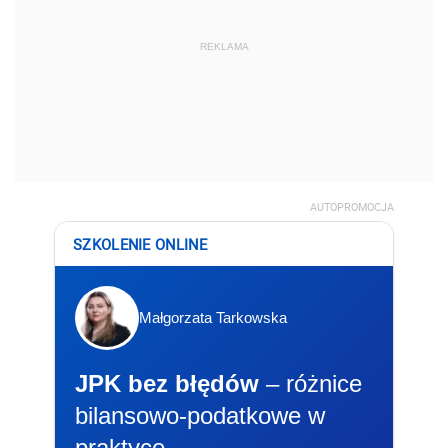
REKLAMA
AUTOPROMOCJA
SZKOLENIE ONLINE
Małgorzata Tarkowska
JPK bez błędów
– różnice
bilansowo-podatkowe w
praktyce