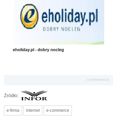
eholiday.pl - dobry nocleg
AUTOPROMOCJA
Źródło:
e-firma
internet
e-commerce