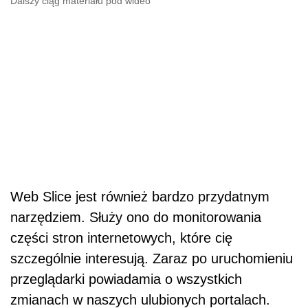
Dalszy ciąg materiału pod wideo
Web Slice jest również bardzo przydatnym
narzędziem. Służy ono do monitorowania
części stron internetowych, które cię
szczególnie interesują. Zaraz po uruchomieniu
przeglądarki powiadamia o wszystkich
zmianach w naszych ulubionych portalach.