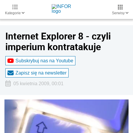
Kategorie
Serwisy
Internet Explorer 8 - czyli
imperium kontratakuje
Subskrybuj nas na Youtube
Zapisz się na newsletter
05 kwietnia 2009, 00:01