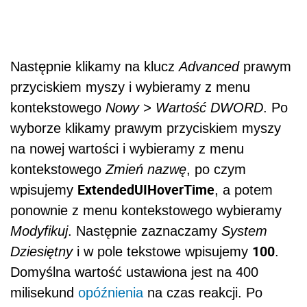
Następnie klikamy na klucz
Advanced
prawym
przyciskiem myszy i wybieramy z menu
kontekstowego
Nowy > Wartość DWORD
. Po
wyborze klikamy prawym przyciskiem myszy
na nowej wartości i wybieramy z menu
kontekstowego
Zmień nazwę
, po czym
ExtendedUIHoverTime
wpisujemy
, a potem
ponownie z menu kontekstowego wybieramy
Modyfikuj
. Następnie zaznaczamy
System
100
Dziesiętny
i w pole tekstowe wpisujemy
.
Domyślna wartość ustawiona jest na 400
milisekund
opóźnienia
na czas reakcji. Po