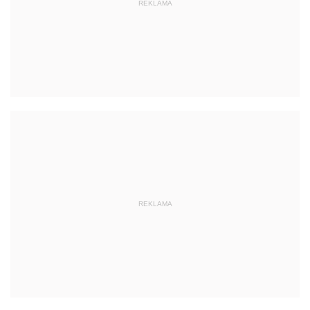
REKLAMA
REKLAMA