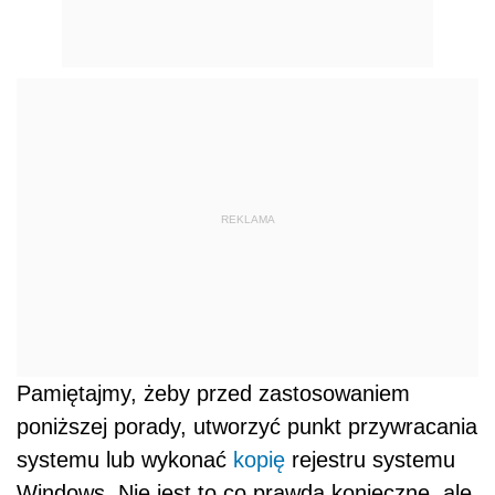
REKLAMA
Pamiętajmy, żeby przed zastosowaniem
poniższej porady, utworzyć punkt przywracania
systemu lub wykonać
kopię
rejestru systemu
Windows. Nie jest to co prawda konieczne, ale