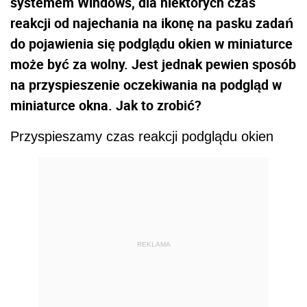
systemem Windows, dla niektórych czas
reakcji od najechania na ikonę na pasku zadań
do pojawienia się podglądu okien w miniaturce
może być za wolny. Jest jednak pewien sposób
na przyspieszenie oczekiwania na podgląd w
miniaturce okna. Jak to zrobić?
Przyspieszamy czas reakcji podglądu okien
REKLAMA