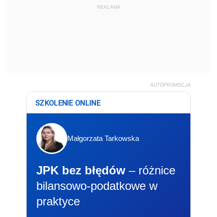
REKLAMA
AUTOPROMOCJA
SZKOLENIE ONLINE
Małgorzata Tarkowska
JPK bez błędów
– różnice
bilansowo-podatkowe w
praktyce