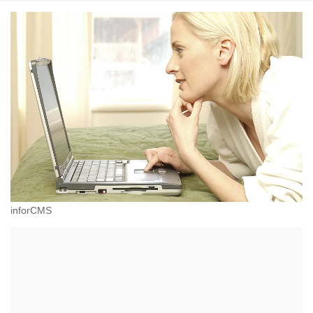
inforCMS