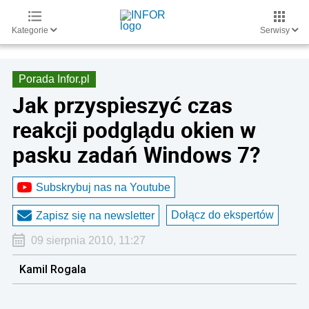
Kategorie
Serwisy
Porada Infor.pl
Jak przyspieszyć czas
reakcji podglądu okien w
pasku zadań Windows 7?
Subskrybuj nas na Youtube
Dołącz do ekspertów
Zapisz się na newsletter
09 sierpnia 2010, 11:27
Kamil Rogala