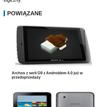
logiczny.
POWIĄZANE
Archos z serii G9 z Androidem 4.0 już w
przedsprzedaży