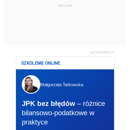
REKLAMA
AUTOPROMOCJA
SZKOLENIE ONLINE
Małgorzata Tarkowska
JPK bez błędów
– różnice
bilansowo-podatkowe w
praktyce