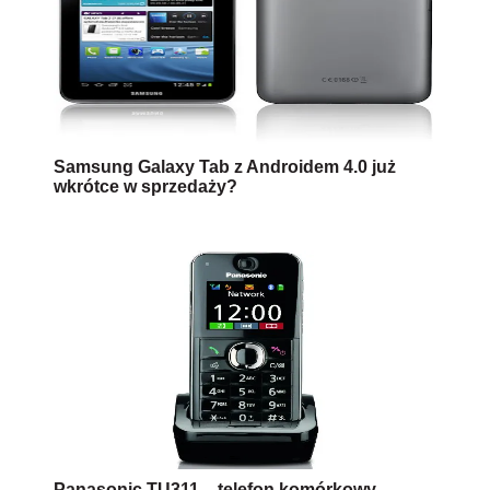
Samsung Galaxy Tab z Androidem 4.0 już
wkrótce w sprzedaży?
Panasonic TU311 – telefon komórkowy