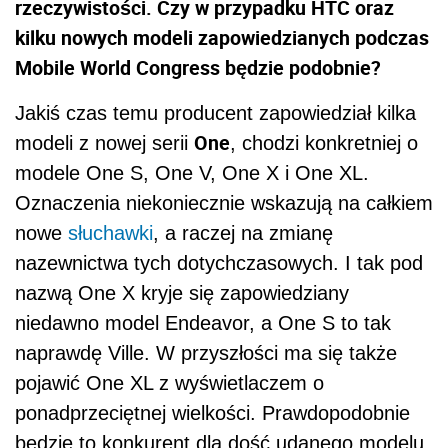
rzeczywistości. Czy w przypadku HTC oraz
kilku nowych modeli zapowiedzianych podczas
Mobile World Congress będzie podobnie?
Jakiś czas temu producent zapowiedział kilka
One
modeli z nowej serii
, chodzi konkretniej o
modele One S, One V, One X i One XL.
Oznaczenia niekoniecznie wskazują na całkiem
nowe
słuchawki
, a raczej na zmianę
nazewnictwa tych dotychczasowych. I tak pod
nazwą One X kryje się zapowiedziany
niedawno model Endeavor, a One S to tak
naprawdę Ville. W przyszłości ma się także
pojawić One XL z wyświetlaczem o
ponadprzeciętnej wielkości. Prawdopodobnie
będzie to konkurent dla dość udanego modelu