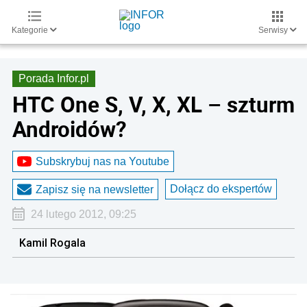
Kategorie
Serwisy
Porada Infor.pl
HTC One S, V, X, XL – szturm
Androidów?
Subskrybuj nas na Youtube
Dołącz do ekspertów
Zapisz się na newsletter
24 lutego 2012, 09:25
Kamil Rogala