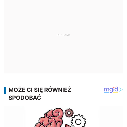
REKLAMA