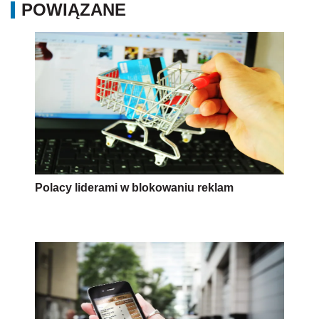
POWIĄZANE
Polacy liderami w blokowaniu reklam