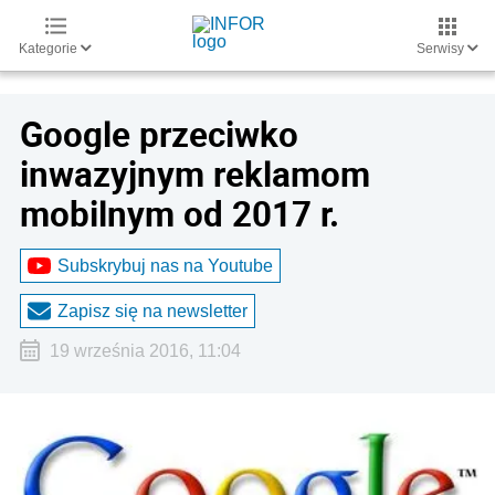
Kategorie
Serwisy
Google przeciwko
inwazyjnym reklamom
mobilnym od 2017 r.
Subskrybuj nas na Youtube
Zapisz się na newsletter
19 września 2016, 11:04