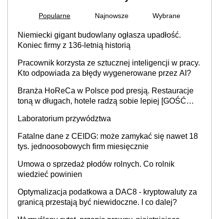
Popularne
Najnowsze
Wybrane
Niemiecki gigant budowlany ogłasza upadłość.
Koniec firmy z 136-letnią historią
Pracownik korzysta ze sztucznej inteligencji w pracy.
Kto odpowiada za błędy wygenerowane przez AI?
Branża HoReCa w Polsce pod presją. Restauracje
toną w długach, hotele radzą sobie lepiej [GOŚĆ
INFOR.PL]
Laboratorium przywództwa
Fatalne dane z CEIDG: może zamykać się nawet 18
tys. jednoosobowych firm miesięcznie
Umowa o sprzedaż płodów rolnych. Co rolnik
wiedzieć powinien
Optymalizacja podatkowa a DAC8 - kryptowaluty za
granicą przestają być niewidoczne. I co dalej?