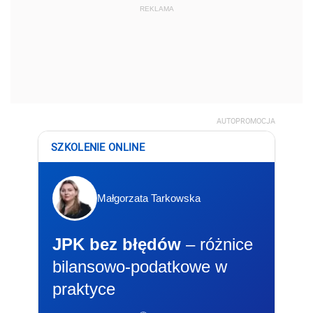
REKLAMA
AUTOPROMOCJA
SZKOLENIE ONLINE
Małgorzata Tarkowska
JPK bez błędów
– różnice
bilansowo-podatkowe w
praktyce