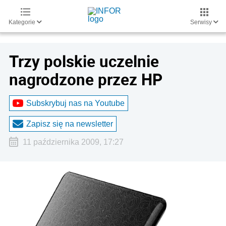
Kategorie
Serwisy
Trzy polskie uczelnie
nagrodzone przez HP
Subskrybuj nas na Youtube
Zapisz się na newsletter
11 października 2009, 17:27