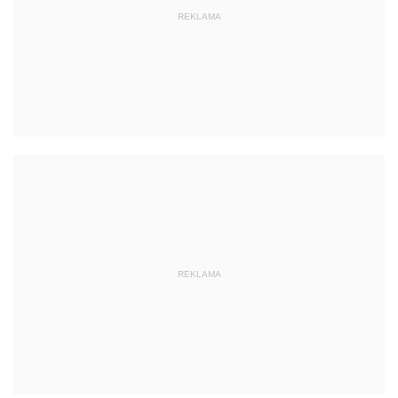
REKLAMA
REKLAMA