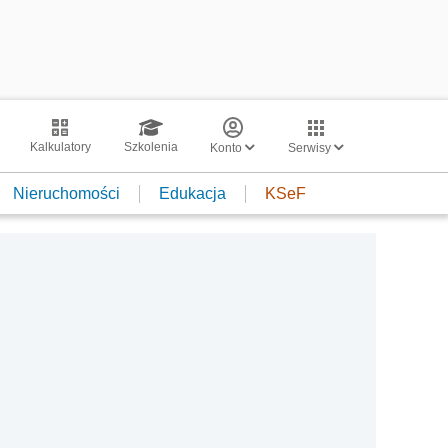
Kalkulatory
Szkolenia
Konto
Serwisy
Nieruchomości
Edukacja
KSeF