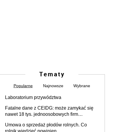
Tematy
Popularne
Najnowsze
Wybrane
Laboratorium przywództwa
Fatalne dane z CEIDG: może zamykać się
nawet 18 tys. jednoosobowych firm
miesięcznie
Umowa o sprzedaż płodów rolnych. Co
rolnik wiedzieć powinien