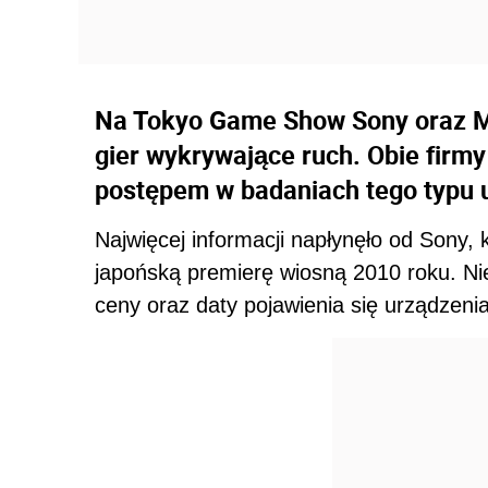
Na Tokyo Game Show Sony oraz Mi
gier wykrywające ruch. Obie firm
postępem w badaniach tego typu 
Najwięcej informacji napłynęło od Sony, 
japońską premierę wiosną 2010 roku. Ni
ceny oraz daty pojawienia się urządzeni