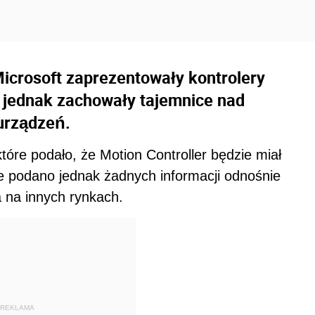
crosoft zaprezentowały kontrolery
y jednak zachowały tajemnice nad
urządzeń.
które podało, że Motion Controller będzie miał
e podano jednak żadnych informacji odnośnie
a na innych rynkach.
REKLAMA