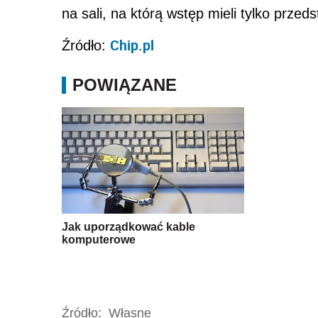
na sali, na którą wstęp mieli tylko przed
Chip.pl
Źródło:
POWIĄZANE
Jak uporządkować kable
komputerowe
Źródło:
Własne