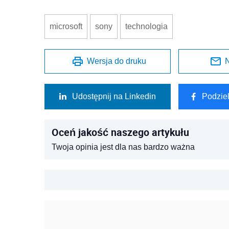
microsoft
sony
technologia
Wersja do druku
N
Udostępnij na Linkedin
Podzie
Oceń jakość naszego artykułu
Twoja opinia jest dla nas bardzo ważna