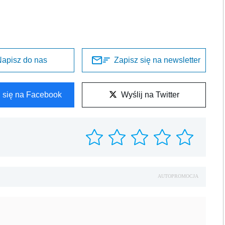
apisz do nas
Zapisz się na newsletter
l się na Facebook
Wyślij na Twitter
AUTOPROMOCJA