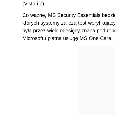
(Vista i 7).
Co ważne, MS Security Essentials będzie
których systemy zaliczą test weryfikując
była przez wiele miesięcy znana pod rob
Microsoftu płatną usługę MS One Care.