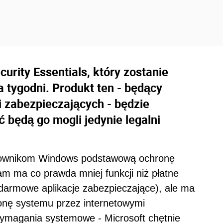
rity Essentials, który zostanie
ka tygodni. Produkt ten - będący
 zabezpieczających - będzie
 będą go mogli jedynie legalni
tkownikom Windows podstawową ochronę
m ma co prawda mniej funkcji niż płatne
 darmowe aplikacje zabezpieczające), ale ma
nę systemu przez internetowymi
 wymagania systemowe - Microsoft chętnie