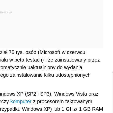
REKLAMA
ział 75 tys. osób (Microsoft w czerwcu
ału w beta testach) i że zainstalowany przez
utomatycznie uaktualniony do wydania
tego zainstalowanie kilku udostępnionych
Windows XP (SP2 i SP3), Windows Vista oraz
arczy
komputer
z procesorem taktowanym
rzypadku Windows XP) lub 1 GHz/ 1 GB RAM