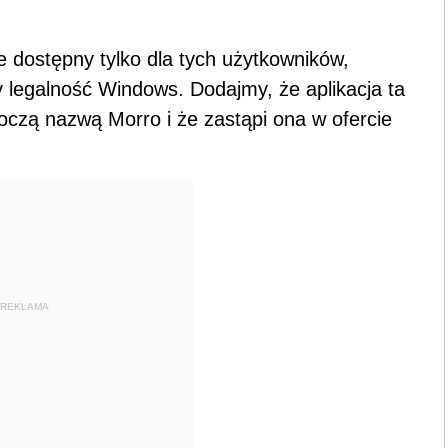
 dostępny tylko dla tych użytkowników,
y legalność Windows. Dodajmy, że aplikacja ta
oczą nazwą Morro i że zastąpi ona w ofercie
REKLAMA