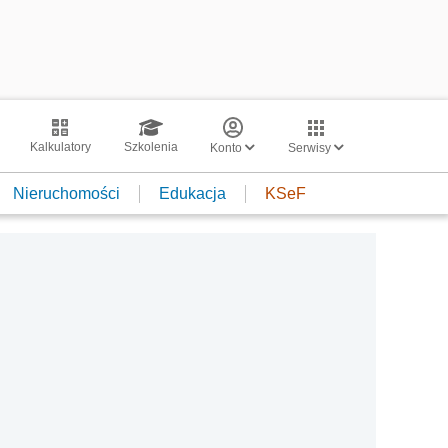
Kalkulatory
Szkolenia
Konto
Serwisy
Nieruchomości
Edukacja
KSeF