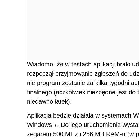
Wiadomo, że w testach aplikacji brało ud
rozpoczął przyjmowanie zgłoszeń do udzi
nie program zostanie za kilka tygodni a
finalnego (aczkolwiek niezbędne jest do 
niedawno łatek).
Aplikacja będzie działała w systemach 
Windows 7. Do jego uruchomienia wyst
zegarem 500 MHz i 256 MB RAM-u (w p