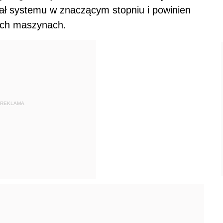
żał systemu w znaczącym stopniu i powinien
ych maszynach.
REKLAMA