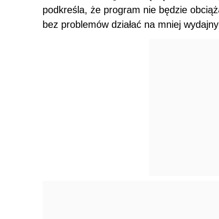
podkreśla, że program nie będzie obcią
bez problemów działać na mniej wydajn