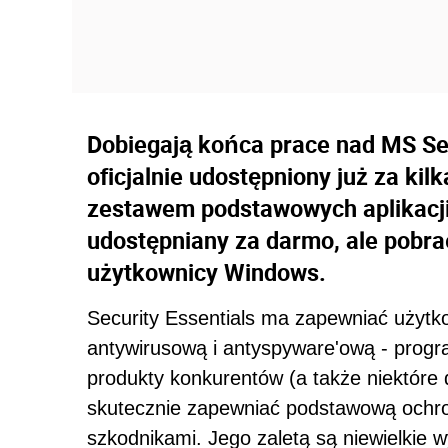
Dobiegają końca prace nad MS Secu
oficjalnie udostępniony już za kil
zestawem podstawowych aplikacji
udostępniany za darmo, ale pobrać
użytkownicy Windows.
Security Essentials ma zapewniać uży
antywirusową i antyspyware'ową - progra
produkty konkurentów (a także niektóre
skutecznie zapewniać podstawową ochro
szkodnikami. Jego zaletą są niewielkie