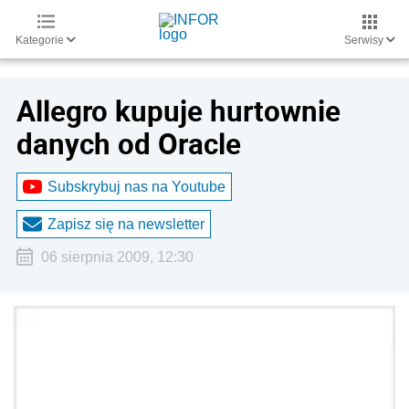
Kategorie
Serwisy
Allegro kupuje hurtownie
danych od Oracle
Subskrybuj nas na Youtube
Zapisz się na newsletter
06 sierpnia 2009, 12:30