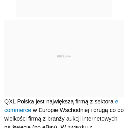
REKLAMA
QXL Polska jest największą firmą z sektora
e-
commerce
w Europie Wschodniej i drugą co do
wielkości firmą z branży aukcji internetowych
na świecie (po eBay). W związku z