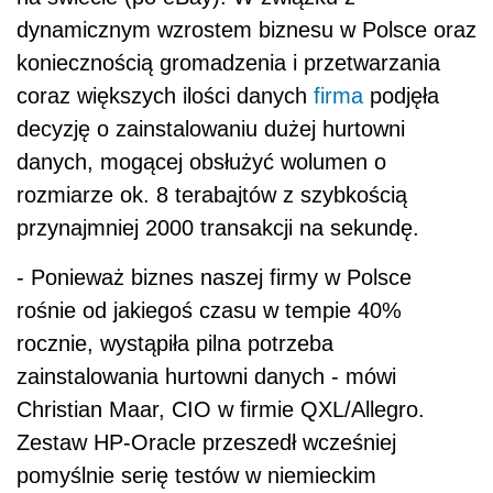
dynamicznym wzrostem biznesu w Polsce oraz
koniecznością gromadzenia i przetwarzania
coraz większych ilości danych
firma
podjęła
decyzję o zainstalowaniu dużej hurtowni
danych, mogącej obsłużyć wolumen o
rozmiarze ok. 8 terabajtów z szybkością
przynajmniej 2000 transakcji na sekundę.
- Ponieważ biznes naszej firmy w Polsce
rośnie od jakiegoś czasu w tempie 40%
rocznie, wystąpiła pilna potrzeba
zainstalowania hurtowni danych - mówi
Christian Maar, CIO w firmie QXL/Allegro.
Zestaw HP-Oracle przeszedł wcześniej
pomyślnie serię testów w niemieckim