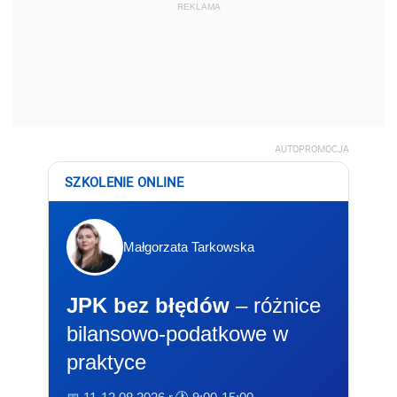
REKLAMA
AUTOPROMOCJA
SZKOLENIE ONLINE
Małgorzata Tarkowska
JPK bez błędów
– różnice
bilansowo-podatkowe w
praktyce