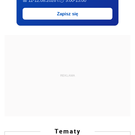
📅 11-12.08.2026 r.
🕐 9:00-15:00
Zapisz się
REKLAMA
Tematy