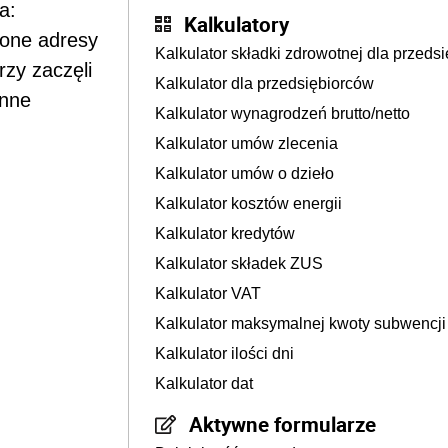
a:
Kalkulatory
lone adresy
Kalkulator składki zdrowotnej dla przedsi
rzy zaczęli
Kalkulator dla przedsiębiorców
inne
Kalkulator wynagrodzeń brutto/netto
Kalkulator umów zlecenia
Kalkulator umów o dzieło
Kalkulator kosztów energii
Kalkulator kredytów
Kalkulator składek ZUS
Kalkulator VAT
Kalkulator maksymalnej kwoty subwencj
Kalkulator ilości dni
Kalkulator dat
Aktywne formularze