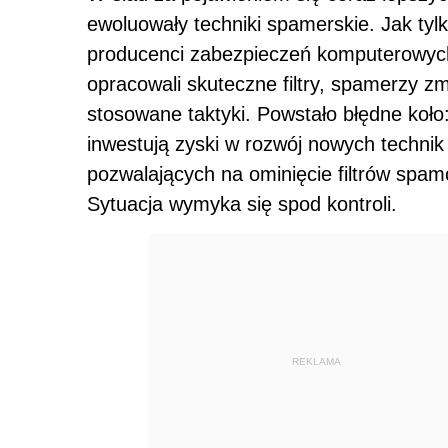
ewoluowały techniki spamerskie. Jak tyl
producenci zabezpieczeń komputerowyc
opracowali skuteczne filtry, spamerzy zmi
stosowane taktyki. Powstało błędne koł
inwestują zyski w rozwój nowych technik
pozwalających na ominięcie filtrów spa
Sytuacja wymyka się spod kontroli.
REKLAMA