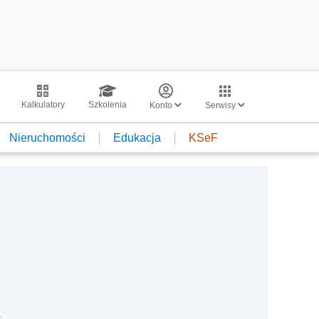
Kalkulatory
Szkolenia
Konto
Serwisy
Nieruchomości
Edukacja
KSeF