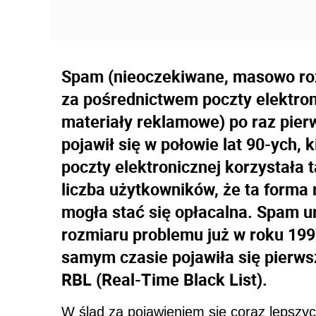
Spam (nieoczekiwane, masowo ro
za pośrednictwem poczty elektron
materiały reklamowe) po raz pier
pojawił się w połowie lat 90-ych, k
poczty elektronicznej korzystała 
liczba użytkowników, że ta forma
mogła stać się opłacalna. Spam u
rozmiaru problemu już w roku 199
samym czasie pojawiła się pierwsz
RBL (Real-Time Black List).
W ślad za pojawieniem się coraz lepszych