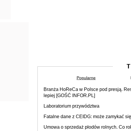
T
Popularne
Branża HoReCa w Polsce pod presją. Rest
lepiej [GOŚĆ INFOR.PL]
Laboratorium przywództwa
Fatalne dane z CEIDG: może zamykać się 
Umowa o sprzedaż płodów rolnych. Co rol