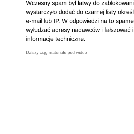
Wczesny spam był łatwy do zablokowani
wystarczyło dodać do czarnej listy okreś
e-mail lub IP. W odpowiedzi na to spame
wyłudzać adresy nadawców i fałszować 
informacje techniczne.
Dalszy ciąg materiału pod wideo