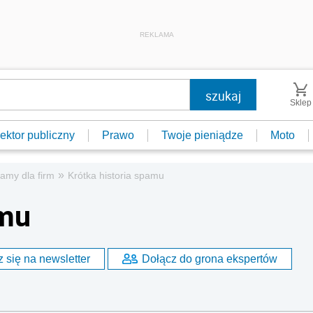
REKLAMA
Sklep
ektor publiczny
Prawo
Twoje pieniądze
Moto
»
amy dla firm
Krótka historia spamu
amu
 się na newsletter
Dołącz do grona ekspertów