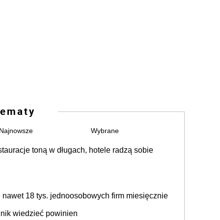
ematy
Najnowsze
Wybrane
auracje toną w długach, hotele radzą sobie
nawet 18 tys. jednoosobowych firm miesięcznie
nik wiedzieć powinien