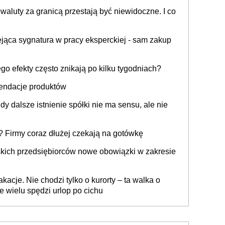
aluty za granicą przestają być niewidoczne. I co
ejąca sygnatura w pracy eksperckiej - sam zakup
go efekty często znikają po kilku tygodniach?
endacje produktów
y dalsze istnienie spółki nie ma sensu, ale nie
 Firmy coraz dłużej czekają na gotówkę
lskich przedsiębiorców nowe obowiązki w zakresie
acje. Nie chodzi tylko o kurorty – ta walka o
ie wielu spędzi urlop po cichu