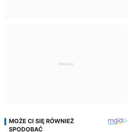
REKLAMA