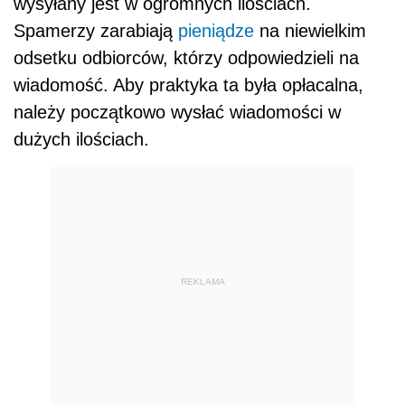
wysyłany jest w ogromnych ilościach.
Spamerzy zarabiają
pieniądze
na niewielkim
odsetku odbiorców, którzy odpowiedzieli na
wiadomość. Aby praktyka ta była opłacalna,
należy początkowo wysłać wiadomości w
dużych ilościach.
REKLAMA