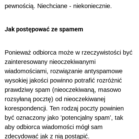
pewnością. Niechciane - niekoniecznie.
Jak postępować ze spamem
Ponieważ odbiorca może w rzeczywistości być
zainteresowany nieoczekiwanymi
wiadomościami, rozwiązanie antyspamowe
wysokiej jakości powinno potrafić rozróżnić
prawdziwy spam (nieoczekiwaną, masowo
rozsyłaną pocztę) od nieoczekiwanej
korespondencji. Ten rodzaj poczty powinien
być oznaczony jako 'potencjalny spam', tak
aby odbiorca wiadomości mógł sam
zdecydować jak z nią postąpić.