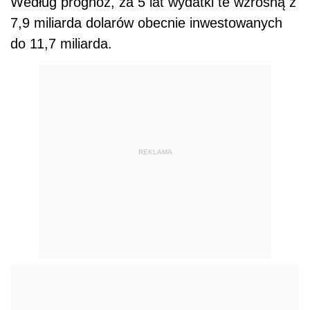
Według prognoz, za 5 lat wydatki te wzrosną z
7,9 miliarda dolarów obecnie inwestowanych
do 11,7 miliarda.
REKLAMA