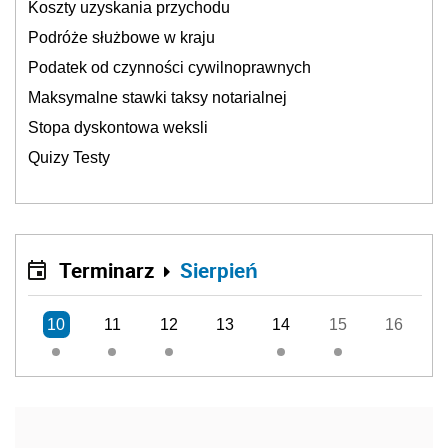
Koszty uzyskania przychodu
Podróże służbowe w kraju
Podatek od czynności cywilnoprawnych
Maksymalne stawki taksy notarialnej
Stopa dyskontowa weksli
Quizy Testy
Terminarz
Sierpień
10
11
12
13
14
15
16