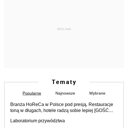
REKLAMA
Tematy
Popularne
Najnowsze
Wybrane
Branża HoReCa w Polsce pod presją. Restauracje
toną w długach, hotele radzą sobie lepiej [GOŚĆ
INFOR.PL]
Laboratorium przywództwa