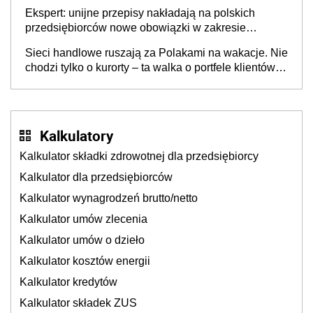
Ekspert: unijne przepisy nakładają na polskich
przedsiębiorców nowe obowiązki w zakresie
opakowań
Sieci handlowe ruszają za Polakami na wakacje. Nie
chodzi tylko o kurorty – ta walka o portfele klientów
dzieje się także tam, gdzie wielu spędzi urlop po
cichu
Kalkulatory
Kalkulator składki zdrowotnej dla przedsiębiorcy
Kalkulator dla przedsiębiorców
Kalkulator wynagrodzeń brutto/netto
Kalkulator umów zlecenia
Kalkulator umów o dzieło
Kalkulator kosztów energii
Kalkulator kredytów
Kalkulator składek ZUS