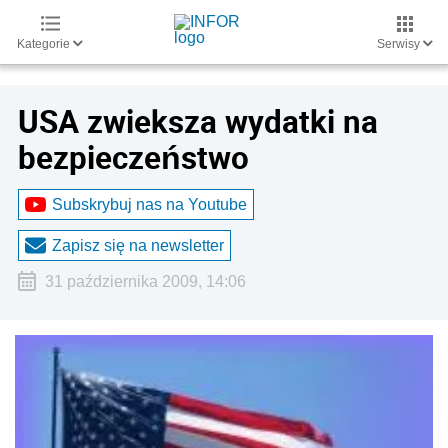
Kategorie
Serwisy
USA zwieksza wydatki na
bezpieczeństwo
Subskrybuj nas na Youtube
Zapisz się na newsletter
31 października 2009, 14:06