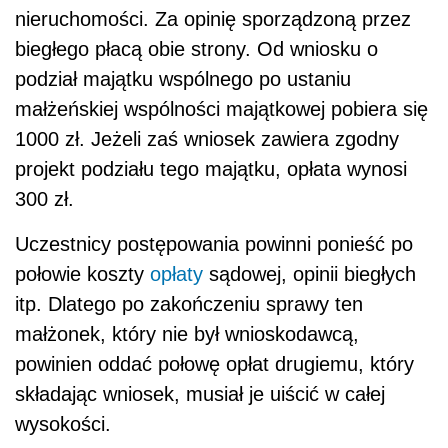
nieruchomości. Za opinię sporządzoną przez
biegłego płacą obie strony. Od wniosku o
podział majątku wspólnego po ustaniu
małżeńskiej wspólności majątkowej pobiera się
1000 zł. Jeżeli zaś wniosek zawiera zgodny
projekt podziału tego majątku, opłata wynosi
300 zł.
Uczestnicy postępowania powinni ponieść po
połowie koszty
opłaty
sądowej, opinii biegłych
itp. Dlatego po zakończeniu sprawy ten
małżonek, który nie był wnioskodawcą,
powinien oddać połowę opłat drugiemu, który
składając wniosek, musiał je uiścić w całej
wysokości.