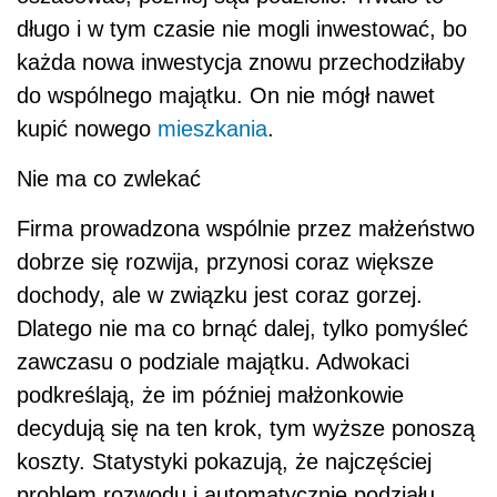
długo i w tym czasie nie mogli inwestować, bo
każda nowa inwestycja znowu przechodziłaby
do wspólnego majątku. On nie mógł nawet
kupić nowego
mieszkania
.
Nie ma co zwlekać
Firma prowadzona wspólnie przez małżeństwo
dobrze się rozwija, przynosi coraz większe
dochody, ale w związku jest coraz gorzej.
Dlatego nie ma co brnąć dalej, tylko pomyśleć
zawczasu o podziale majątku. Adwokaci
podkreślają, że im później małżonkowie
decydują się na ten krok, tym wyższe ponoszą
koszty. Statystyki pokazują, że najczęściej
problem rozwodu i automatycznie podziału