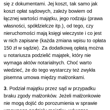
się z dokumentami. Jej koszt, tak samo jak
koszt opłat sądowych, zależy bowiem od
łącznej wartości majątku, jego rodzaju (prawa
własności, spółdzielcze itp.), od tego, czy
nieruchomości mają księgi wieczyste i co jest
w nich zapisane (każda zmiana wpisu to opłata
150 zł w sądzie). Za dodatkową opłatą można
u notariusza podzielić majątek, który nie
wymaga aktów notarialnych. Choć warto
wiedzieć, że do tego wystarczy też zwykła
pisemna umowa między małżonkami.
3.
Podział majątku przez sąd w przypadku
braku zgody małżonków. Jeżeli małżonkowie
nie mogą dojść do porozumienia w sprawie