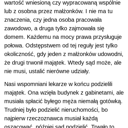
wartość wniesioną czy wypracowaną wspólnie
lub z osobna przez małżonków. I nie ma tu
znaczenia, czy jedna osoba pracowała
zawodowo, a druga tylko zajmowała się
domem. Każdemu na mocy prawa przysługuje
połowa. Odstępstwem od tej reguły jest tylko
okoliczność, gdy jeden z małżonków udowodni,
że drugi trwonił majątek. Wtedy sąd może, ale
nie musi, ustalić nierówne udziały.
Nasi wspomniani lekarze w końcu podzielili
majątek. Ona wzięła budynek z gabinetami, ale
musiała spłacić byłego męża niemałą gotówką.
Trudniej było podzielić nieruchomości, bo
najpierw rzeczoznawca musiał każdą
oszacować, później sąd podzielić. Trwało to