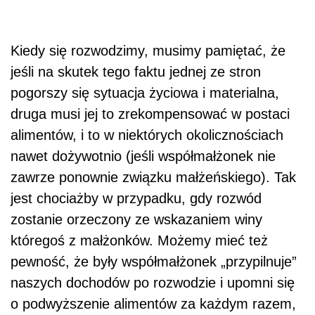
Kiedy się rozwodzimy, musimy pamiętać, że
jeśli na skutek tego faktu jednej ze stron
pogorszy się sytuacja życiowa i materialna,
druga musi jej to zrekompensować w postaci
alimentów, i to w niektórych okolicznościach
nawet dożywotnio (jeśli współmałżonek nie
zawrze ponownie związku małżeńskiego). Tak
jest chociażby w przypadku, gdy rozwód
zostanie orzeczony ze wskazaniem winy
któregoś z małżonków. Możemy mieć też
pewność, że były współmałżonek „przypilnuje”
naszych dochodów po rozwodzie i upomni się
o podwyższenie alimentów za każdym razem,