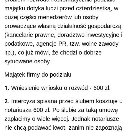
majątku dotyka ludzi przed czterdziestką, w
dużej części menedżerów lub osoby
prowadzące własną działalność gospodarczą
(kancelarie prawne, doradztwo inwestycyjne i
podatkowe, agencje PR, tzw. wolne zawody
itp.), co już mówi, że chodzi o dobrze
sytuowane osoby.
Majątek firmy do podziału
1.
Wniesienie wniosku o rozwód - 600 zł.
2.
Intercyza spisana przed ślubem kosztuje u
notariusza 600 zł. Po ślubie za taką umowę
zapłacimy o wiele więcej. Jednak notariusze
nie chcą podawać kwot, zanim nie zapoznają