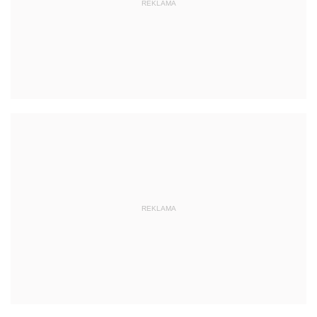
REKLAMA
REKLAMA