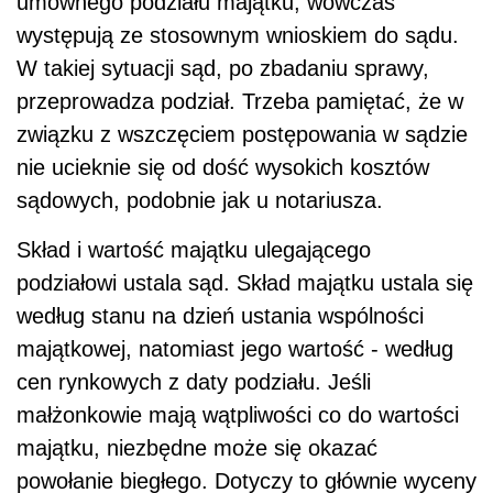
umownego podziału majątku, wówczas
występują ze stosownym wnioskiem do sądu.
W takiej sytuacji sąd, po zbadaniu sprawy,
przeprowadza podział. Trzeba pamiętać, że w
związku z wszczęciem postępowania w sądzie
nie ucieknie się od dość wysokich kosztów
sądowych, podobnie jak u notariusza.
Skład i wartość majątku ulegającego
podziałowi ustala sąd. Skład majątku ustala się
według stanu na dzień ustania wspólności
majątkowej, natomiast jego wartość - według
cen rynkowych z daty podziału. Jeśli
małżonkowie mają wątpliwości co do wartości
majątku, niezbędne może się okazać
powołanie biegłego. Dotyczy to głównie wyceny