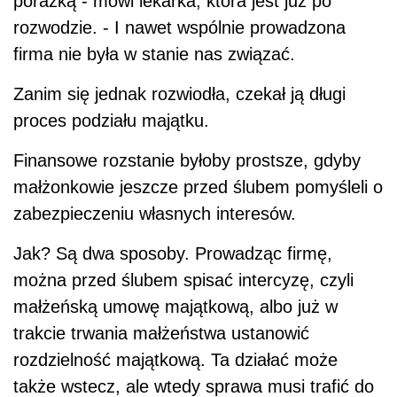
porażką - mówi lekarka, która jest już po
rozwodzie. - I nawet wspólnie prowadzona
firma nie była w stanie nas związać.
Zanim się jednak rozwiodła, czekał ją długi
proces podziału majątku.
Finansowe rozstanie byłoby prostsze, gdyby
małżonkowie jeszcze przed ślubem pomyśleli o
zabezpieczeniu własnych interesów.
Jak? Są dwa sposoby. Prowadząc firmę,
można przed ślubem spisać intercyzę, czyli
małżeńską umowę majątkową, albo już w
trakcie trwania małżeństwa ustanowić
rozdzielność majątkową. Ta działać może
także wstecz, ale wtedy sprawa musi trafić do