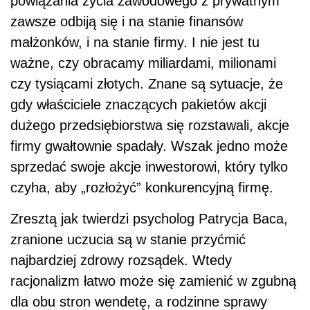
powiązania życia zawodowego z prywatnym
zawsze odbiją się i na stanie finansów
małżonków, i na stanie firmy. I nie jest tu
ważne, czy obracamy miliardami, milionami
czy tysiącami złotych. Znane są sytuacje, że
gdy właściciele znaczących pakietów akcji
dużego przedsiębiorstwa się rozstawali, akcje
firmy gwałtownie spadały. Wszak jedno może
sprzedać swoje akcje inwestorowi, który tylko
czyha, aby „rozłożyć” konkurencyjną firmę.
Zresztą jak twierdzi psycholog Patrycja Baca,
zranione uczucia są w stanie przyćmić
najbardziej zdrowy rozsądek. Wtedy
racjonalizm łatwo może się zamienić w zgubną
dla obu stron wendetę, a rodzinne sprawy