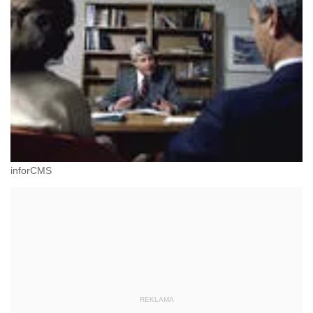
inforCMS