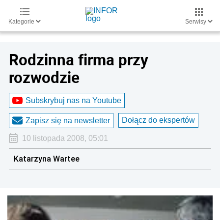
Kategorie
Serwisy
Rodzinna firma przy
rozwodzie
Subskrybuj nas na Youtube
Dołącz do ekspertów
Zapisz się na newsletter
10 listopada 2008, 05:01
Katarzyna Wartee