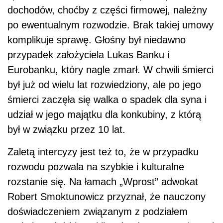
dochodów, choćby z części firmowej, należny
po ewentualnym rozwodzie. Brak takiej umowy
komplikuje sprawę. Głośny był niedawno
przypadek założyciela Lukas Banku i
Eurobanku, który nagle zmarł. W chwili śmierci
był już od wielu lat rozwiedziony, ale po jego
śmierci zaczęła się walka o spadek dla syna i
udział w jego majątku dla konkubiny, z którą
był w związku przez 10 lat.
Zaletą intercyzy jest też to, że w przypadku
rozwodu pozwala na szybkie i kulturalne
rozstanie się. Na łamach „Wprost” adwokat
Robert Smoktunowicz przyznał, że nauczony
doświadczeniem związanym z podziałem