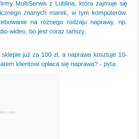
firmy MultiSerwis z Lublina, która zajmuje się
onicznego znanych marek, w tym komputerów.
ebowanie na różnego rodzaju naprawy, np.
o-wideo, bo jest coraz tańszy.
klepie już za 100 zł, a naprawa kosztuje 10-
zatem klientowi opłaca się naprawa? - pyta.
REKLAMA