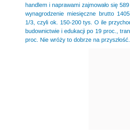
handlem i naprawami zajmowało się 589 t
wynagrodzenie miesięczne brutto 1405
1/3, czyli ok. 150-200 tys. O ile przyc
budownictwie i edukacji po 19 proc., tra
proc. Nie wróży to dobrze na przyszłość.