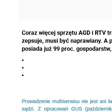
Coraz więcej sprzętu AGD i RTV t
zepsuje, musi być naprawiany. A p
posiada już 99 proc. gospodarstw, 
Prowadzenie multiserwisu nie jest ani 
sądzi. Z opracowań GUS (październik