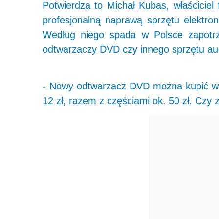
Potwierdza to Michał Kubas, właściciel 
profesjonalną naprawą sprzętu elektr
Według niego spada w Polsce zapotrz
odtwarzaczy DVD czy innego sprzętu audi
- Nowy odtwarzacz DVD można kupić w s
12 zł, razem z częściami ok. 50 zł. Czy 