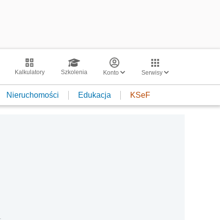
Kalkulatory
Szkolenia
Konto
Serwisy
Nieruchomości
Edukacja
KSeF