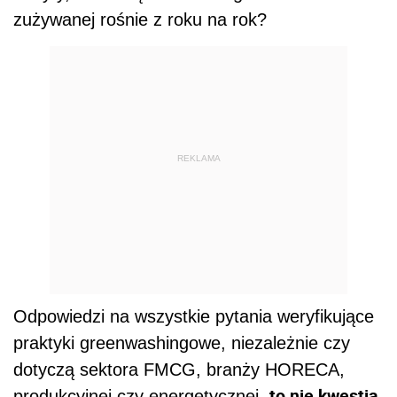
zużywanej rośnie z roku na rok?
REKLAMA
Odpowiedzi na wszystkie pytania weryfikujące
praktyki greenwashingowe, niezależnie czy
dotyczą sektora FMCG, branży HORECA,
to nie kwestia
produkcyjnej czy energetycznej,