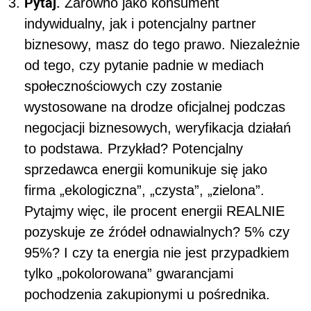
Pytaj.
Zarówno jako konsument
indywidualny, jak i potencjalny partner
biznesowy, masz do tego prawo. Niezależnie
od tego, czy pytanie padnie w mediach
społecznościowych czy zostanie
wystosowane na drodze oficjalnej podczas
negocjacji biznesowych, weryfikacja działań
to podstawa. Przykład? Potencjalny
sprzedawca energii komunikuje się jako
firma „ekologiczna”, „czysta”, „zielona”.
Pytajmy więc, ile procent energii REALNIE
pozyskuje ze źródeł odnawialnych? 5% czy
95%? I czy ta energia nie jest przypadkiem
tylko „pokolorowana” gwarancjami
pochodzenia zakupionymi u pośrednika.