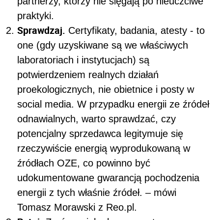
partnerzy, którzy nie sięgają po nieuczciwe
praktyki.
Sprawdzaj.
Certyfikaty, badania, atesty - to
one (gdy uzyskiwane są we właściwych
laboratoriach i instytucjach) są
potwierdzeniem realnych działań
proekologicznych, nie obietnice i posty w
social media. W przypadku energii ze źródeł
odnawialnych, warto sprawdzać, czy
potencjalny sprzedawca legitymuje się
rzeczywiście energią wyprodukowaną w
źródłach OZE, co powinno być
udokumentowane gwarancją pochodzenia
energii z tych właśnie źródeł. – mówi
Tomasz Morawski z Reo.pl.