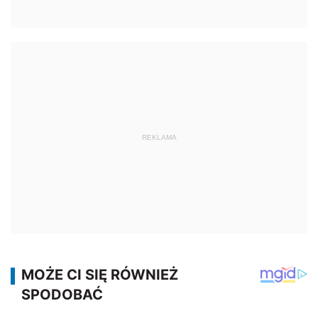
REKLAMA