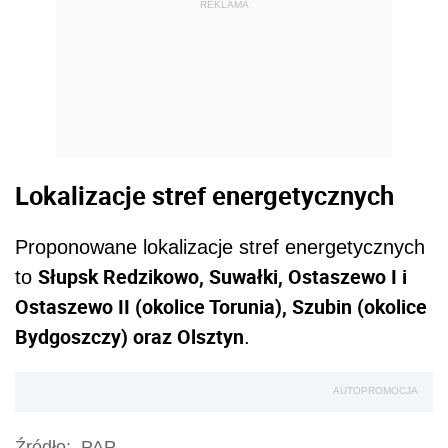
REKLAMA
Lokalizacje stref energetycznych
Proponowane lokalizacje stref energetycznych
Słupsk Redzikowo, Suwałki, Ostaszewo I i
to
Ostaszewo II (okolice Torunia), Szubin (okolice
Bydgoszczy) oraz Olsztyn
.
AUTOPROMOCJA
Źródło:
PAP