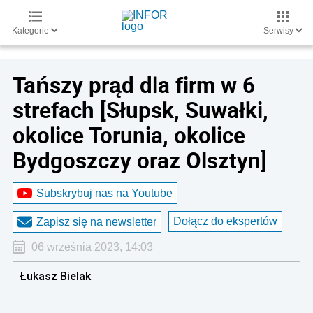
Kategorie
Serwisy
Tańszy prąd dla firm w 6
strefach [Słupsk, Suwałki,
okolice Torunia, okolice
Bydgoszczy oraz Olsztyn]
Subskrybuj nas na Youtube
Dołącz do ekspertów
Zapisz się na newsletter
06 września 2023, 14:03
Łukasz Bielak