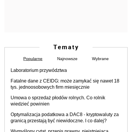
Tematy
Popularne
Najnowsze
Wybrane
Laboratorium przywództwa
Fatalne dane z CEIDG: może zamykać się nawet 18
tys. jednoosobowych firm miesięcznie
Umowa o sprzedaż płodów rolnych. Co rolnik
wiedzieć powinien
Optymalizacja podatkowa a DAC8 - kryptowaluty za
granicą przestają być niewidoczne. I co dalej?
Wymyślony cytat, przepis prawny, nieistniejąca