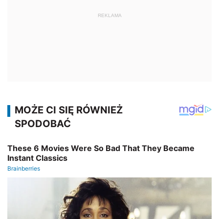
REKLAMA