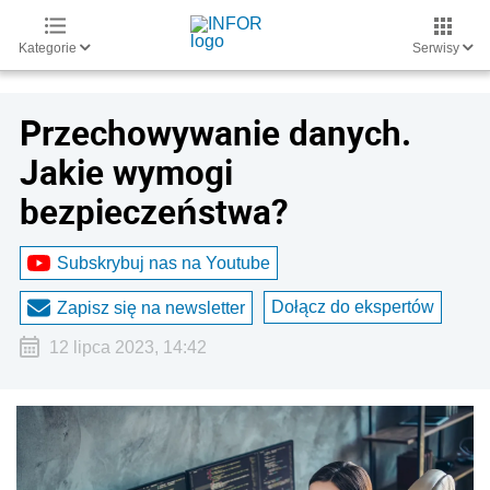
Kategorie
Serwisy
Przechowywanie danych.
Jakie wymogi
bezpieczeństwa?
Subskrybuj nas na Youtube
Dołącz do ekspertów
Zapisz się na newsletter
12 lipca 2023, 14:42