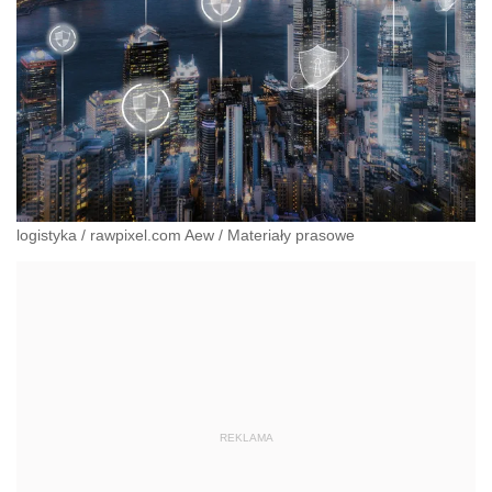
logistyka
/
rawpixel.com Aew
/
Materiały prasowe