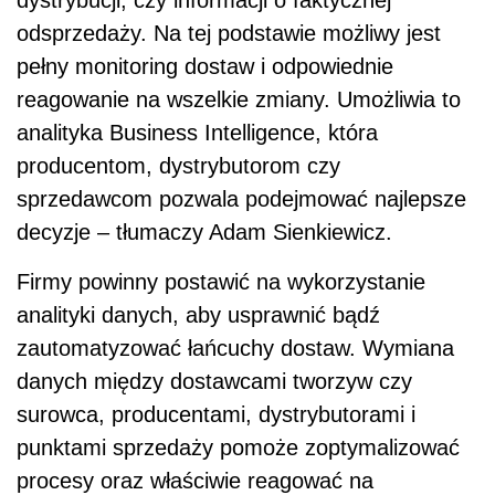
dystrybucji, czy informacji o faktycznej
odsprzedaży. Na tej podstawie możliwy jest
pełny monitoring dostaw i odpowiednie
reagowanie na wszelkie zmiany. Umożliwia to
analityka Business Intelligence, która
producentom, dystrybutorom czy
sprzedawcom pozwala podejmować najlepsze
decyzje – tłumaczy Adam Sienkiewicz.
Firmy powinny postawić na wykorzystanie
analityki danych, aby usprawnić bądź
zautomatyzować łańcuchy dostaw. Wymiana
danych między dostawcami tworzyw czy
surowca, producentami, dystrybutorami i
punktami sprzedaży pomoże zoptymalizować
procesy oraz właściwie reagować na