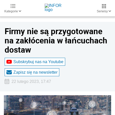
Kategorie
Serwisy
Firmy nie są przygotowane
na zakłócenia w łańcuchach
dostaw
Subskrybuj nas na Youtube
Zapisz się na newsletter
22 lutego 2023, 17:47