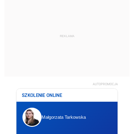
REKLAMA
AUTOPROMOCJA
SZKOLENIE ONLINE
Małgorzata Tarkowska