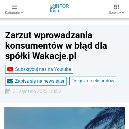
Kategorie
Serwisy
Zarzut wprowadzania
konsumentów w błąd dla
spółki Wakacje.pl
Subskrybuj nas na Youtube
Dołącz do ekspertów
Zapisz się na newsletter
31 stycznia 2023, 10:52