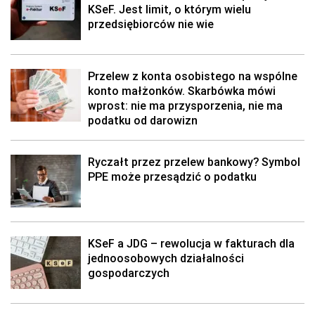
KSeF. Jest limit, o którym wielu
przedsiębiorców nie wie
Przelew z konta osobistego na wspólne
konto małżonków. Skarbówka mówi
wprost: nie ma przysporzenia, nie ma
podatku od darowizn
Ryczałt przez przelew bankowy? Symbol
PPE może przesądzić o podatku
KSeF a JDG – rewolucja w fakturach dla
jednoosobowych działalności
gospodarczych