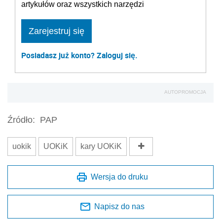
artykułów oraz wszystkich narzędzi
Zarejestruj się
Posiadasz już konto? Zaloguj się.
AUTOPROMOCJA
Źródło:
PAP
uokik
UOKiK
kary UOKiK
Wersja do druku
Napisz do nas