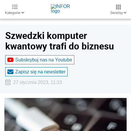
Kategorie
Serwisy
Szwedzki komputer
kwantowy trafi do biznesu
Subskrybuj nas na Youtube
Zapisz się na newsletter
27 stycznia 2023, 11:33