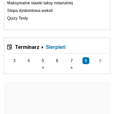
Maksymalne stawki taksy notarialnej
Stopa dyskontowa weksli
Quizy Testy
Terminarz
Sierpień
3
4
5
6
7
8
9