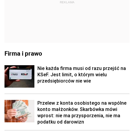
REKLAMA
Firma i prawo
Nie każda firma musi od razu przejść na
KSeF. Jest limit, o którym wielu
przedsiębiorców nie wie
Przelew z konta osobistego na wspólne
konto małżonków. Skarbówka mówi
wprost: nie ma przysporzenia, nie ma
podatku od darowizn