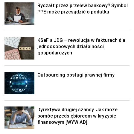
Ryczałt przez przelew bankowy? Symbol
PPE może przesądzić o podatku
KSeF a JDG – rewolucja w fakturach dla
jednoosobowych działalności
gospodarczych
Outsourcing obsługi prawnej firmy
Dyrektywa drugiej szansy. Jak może
pomóc przedsiębiorcom w kryzysie
finansowym [WYWIAD]