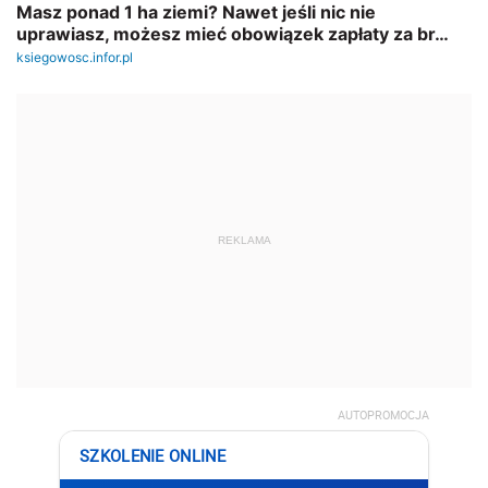
REKLAMA
AUTOPROMOCJA
SZKOLENIE ONLINE