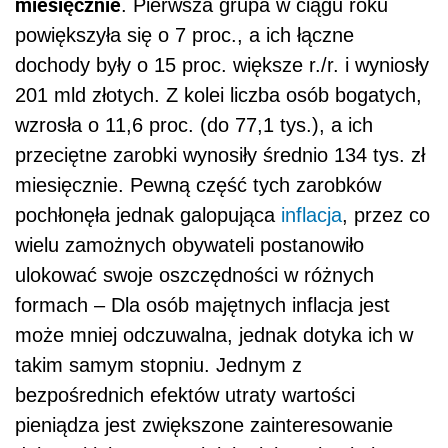
miesięcznie
. Pierwsza grupa w ciągu roku
powiększyła się o 7 proc., a ich łączne
dochody były o 15 proc. większe r./r. i wyniosły
201 mld złotych. Z kolei liczba osób bogatych,
wzrosła o 11,6 proc. (do 77,1 tys.), a ich
przeciętne zarobki wynosiły średnio 134 tys. zł
miesięcznie. Pewną część tych zarobków
pochłonęła jednak galopująca
inflacja
, przez co
wielu zamożnych obywateli postanowiło
ulokować swoje oszczędności w różnych
formach – Dla osób majętnych inflacja jest
może mniej odczuwalna, jednak dotyka ich w
takim samym stopniu. Jednym z
bezpośrednich efektów utraty wartości
pieniądza jest zwiększone zainteresowanie