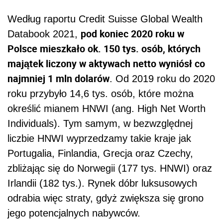
Według raportu Credit Suisse Global Wealth
pod koniec 2020 roku w
Databook 2021,
Polsce mieszkało ok. 150 tys. osób, których
majątek liczony w aktywach netto wyniósł co
najmniej 1 mln dolarów
. Od 2019 roku do 2020
roku przybyło 14,6 tys. osób, które można
określić mianem HNWI (ang. High Net Worth
Individuals). Tym samym, w bezwzględnej
liczbie HNWI wyprzedzamy takie kraje jak
Portugalia, Finlandia, Grecja oraz Czechy,
zbliżając się do Norwegii (177 tys. HNWI) oraz
Irlandii (182 tys.). Rynek dóbr luksusowych
odrabia więc straty, gdyż zwiększa się grono
jego potencjalnych nabywców.