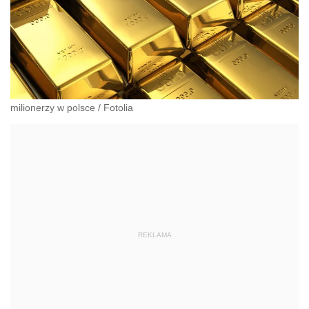
milionerzy w polsce
/
Fotolia