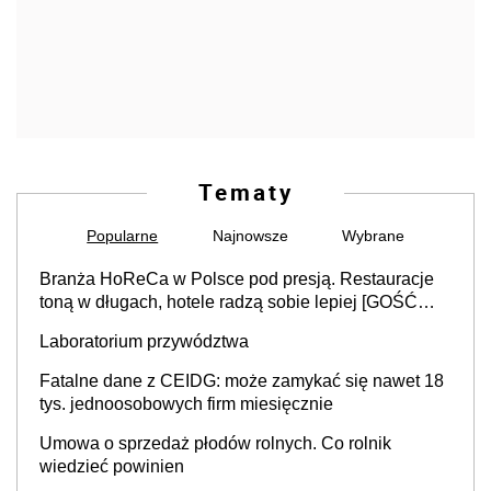
Tematy
Popularne
Najnowsze
Wybrane
Branża HoReCa w Polsce pod presją. Restauracje
toną w długach, hotele radzą sobie lepiej [GOŚĆ
INFOR.PL]
Laboratorium przywództwa
Fatalne dane z CEIDG: może zamykać się nawet 18
tys. jednoosobowych firm miesięcznie
Umowa o sprzedaż płodów rolnych. Co rolnik
wiedzieć powinien