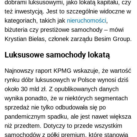
dobrami luksusowymi, jako lokatą kapitału, czy
też inwestycją. Jest to szczególnie widoczne w
kategoriach, takich jak
nieruchomości
,
biżuteria czy prestiżowe samochody – mówi
Krystian Bielas, członek zarządu Besim Group.
Luksusowe samochody lokatą
Najnowszy raport KPMG wskazuje, że wartość
rynku dóbr luksusowych w Polsce wynosi dziś
około 30 mld zł. Z opublikowanych danych
wynika ponadto, że w niektórych segmentach
sprzedaż nie tylko odbudowała się po
pandemicznym spadku, ale jest nawet większa
niż przedtem. Dotyczy to przede wszystkim
samochodów z półki premium, które stanowią