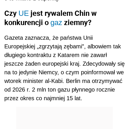
Czy
jest rywalem Chin w
UE
konkurencji o
ziemny?
gaz
Gazeta zaznacza, że państwa Unii
Europejskiej „zgrzytają zębami”, albowiem tak
długiego kontraktu z Katarem nie zawarł
jeszcze żaden europejski kraj. Zdecydowały się
na to jedynie Niemcy, o czym poinformował we
wtorek minister al-Kabi. Berlin ma otrzymywać
od 2026 r. 2 mln ton gazu płynnego rocznie
przez okres co najmniej 15 lat.