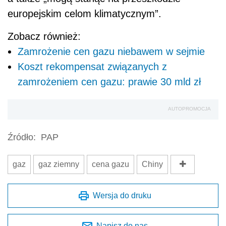
europejskim celom klimatycznym”.
Zobacz również:
Zamrożenie cen gazu niebawem w sejmie
Koszt rekompensat związanych z
zamrożeniem cen gazu: prawie 30 mld zł
AUTOPROMOCJA
Źródło:
PAP
gaz
gaz ziemny
cena gazu
Chiny
Wersja do druku
Napisz do nas