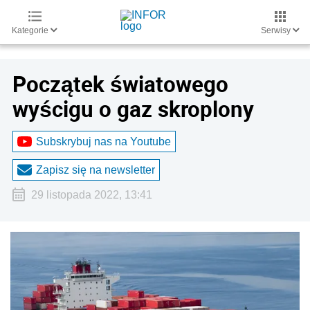
Kategorie
Serwisy
Początek światowego
wyścigu o gaz skroplony
Subskrybuj nas na Youtube
Zapisz się na newsletter
29 listopada 2022, 13:41