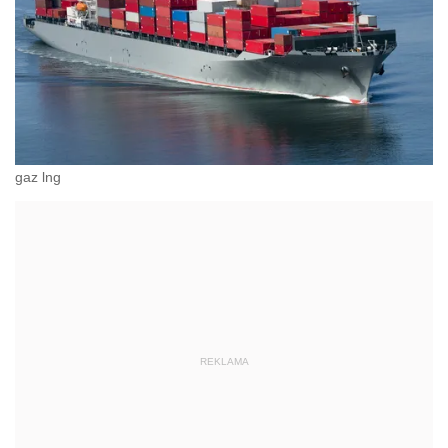
gaz lng