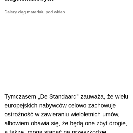
Dalszy ciąg materiału pod wideo
Tymczasem „De Standaard” zauważa, że wielu
europejskich nabywców celowo zachowuje
ostrożność w zawieraniu wieloletnich umów,
albowiem obawia się, że będą one zbyt drogie,
a także „mogą stanąć na przeszkodzie