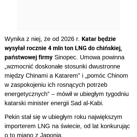
Katar będzie
Wynika z niej, że od 2026 r.
wysyłał rocznie 4 mln ton LNG do chińskiej,
państwowej firmy
Sinopec. Umowa powinna
„wzmocnić doskonałe stosunki dwustronne
między Chinami a Katarem” i „pomóc Chinom
w zaspokojeniu ich rosnących potrzeb
energetycznych” – mówił w ubiegłym tygodniu
katarski minister energii Sad al-Kabi.
Pekin stał się w ubiegłym roku największym
importerem LNG na świecie, od lat konkurując
o to miano z Japonią.