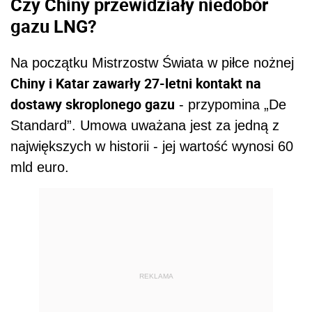
Czy Chiny przewidziały niedobór
gazu LNG?
Na początku Mistrzostw Świata w piłce nożnej
Chiny i Katar zawarły 27-letni kontakt na
dostawy skroplonego gazu
- przypomina „De
Standard”. Umowa uważana jest za jedną z
największych w historii - jej wartość wynosi 60
mld euro.
REKLAMA