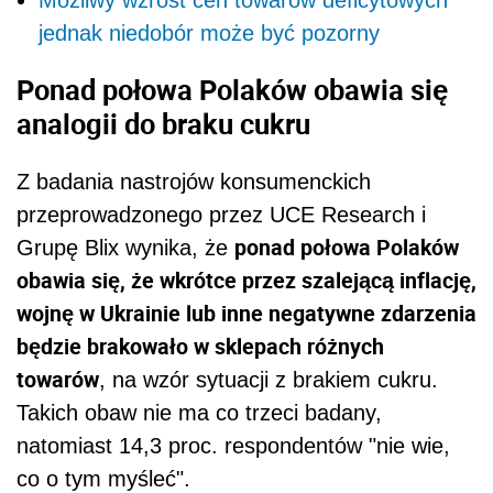
jednak niedobór może być pozorny
Ponad połowa Polaków obawia się
analogii do braku cukru
Z badania nastrojów konsumenckich
przeprowadzonego przez UCE Research i
ponad połowa Polaków
Grupę Blix wynika, że
obawia się, że wkrótce przez szalejącą inflację,
wojnę w Ukrainie lub inne negatywne zdarzenia
będzie brakowało w sklepach różnych
towarów
, na wzór sytuacji z brakiem cukru.
Takich obaw nie ma co trzeci badany,
natomiast 14,3 proc. respondentów "nie wie,
co o tym myśleć".