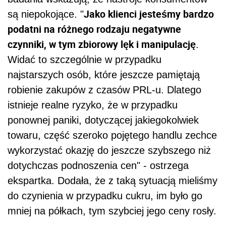
Jako klienci jesteśmy bardzo
są niepokojące. "
podatni na różnego rodzaju negatywne
czynniki, w tym zbiorowy lęk i manipulację
.
Widać to szczególnie w przypadku
najstarszych osób, które jeszcze pamiętają
robienie zakupów z czasów PRL-u. Dlatego
istnieje realne ryzyko, że w przypadku
ponownej paniki, dotyczącej jakiegokolwiek
towaru, część szeroko pojętego handlu zechce
wykorzystać okazję do jeszcze szybszego niż
dotychczas podnoszenia cen" - ostrzega
ekspartka. Dodała, że z taką sytuacją mieliśmy
do czynienia w przypadku cukru, im było go
mniej na półkach, tym szybciej jego ceny rosły.