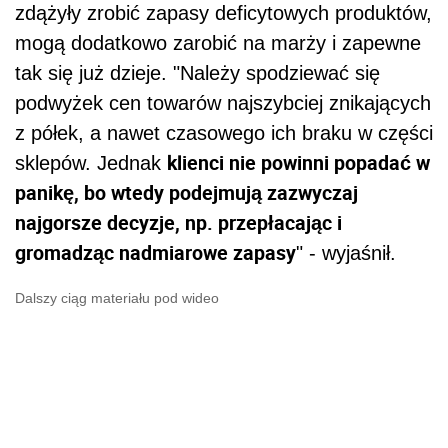
zdążyły zrobić zapasy deficytowych produktów,
mogą dodatkowo zarobić na marży i zapewne
tak się już dzieje. "Należy spodziewać się
podwyżek cen towarów najszybciej znikających
z półek, a nawet czasowego ich braku w części
klienci nie powinni popadać w
sklepów. Jednak
panikę, bo wtedy podejmują zazwyczaj
najgorsze decyzje, np. przepłacając i
gromadząc nadmiarowe zapasy
" - wyjaśnił.
Dalszy ciąg materiału pod wideo