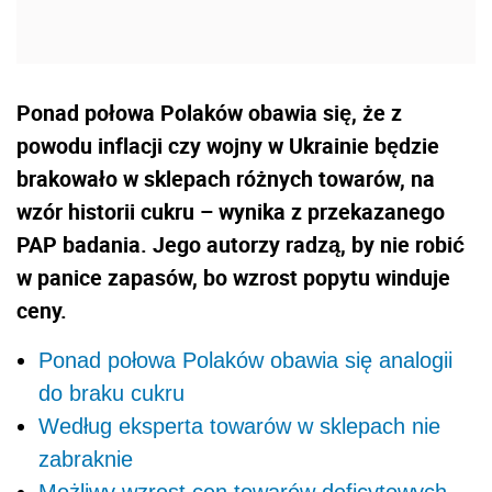
Ponad połowa Polaków obawia się, że z
powodu inflacji czy wojny w Ukrainie będzie
brakowało w sklepach różnych towarów, na
wzór historii cukru – wynika z przekazanego
PAP badania. Jego autorzy radzą, by nie robić
w panice zapasów, bo wzrost popytu winduje
ceny.
Ponad połowa Polaków obawia się analogii
do braku cukru
Według eksperta towarów w sklepach nie
zabraknie
Możliwy wzrost cen towarów deficytowych