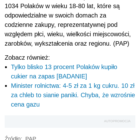
1034 Polaków w wieku 18-80 lat, które są
odpowiedzialne w swoich domach za
codzienne zakupy, reprezentatywnej pod
względem płci, wieku, wielkości miejscowości,
zarobków, wykształcenia oraz regionu. (PAP)
Zobacz również:
Tylko blisko 13 procent Polaków kupiło
cukier na zapas [BADANIE]
Minister rolnictwa: 4-5 zł za 1 kg cukru. 10 zł
za chleb to sianie paniki. Chyba, że wzrośnie
cena gazu
AUTOPROMOCJA
Źródło:
PAP