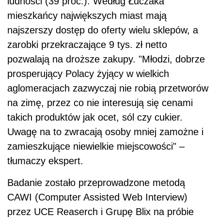
ludności (39 proc.). Według Łuczaka
mieszkańcy największych miast mają
najszerszy dostęp do oferty wielu sklepów, a
zarobki przekraczające 9 tys. zł netto
pozwalają na droższe zakupy. "Młodzi, dobrze
prosperujący Polacy żyjący w wielkich
aglomeracjach zazwyczaj nie robią przetworów
na zimę, przez co nie interesują się cenami
takich produktów jak ocet, sól czy cukier.
Uwagę na to zwracają osoby mniej zamożne i
zamieszkujące niewielkie miejscowości" –
tłumaczy ekspert.
Badanie zostało przeprowadzone metodą
CAWI (Computer Assisted Web Interview)
przez UCE Reaserch i Grupę Blix na próbie