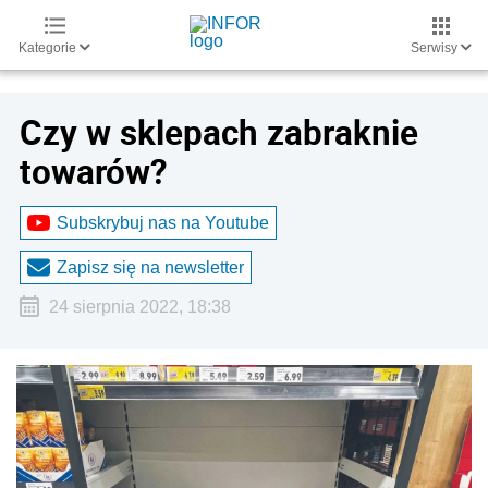
Kategorie
Serwisy
Czy w sklepach zabraknie
towarów?
Subskrybuj nas na Youtube
Zapisz się na newsletter
24 sierpnia 2022, 18:38