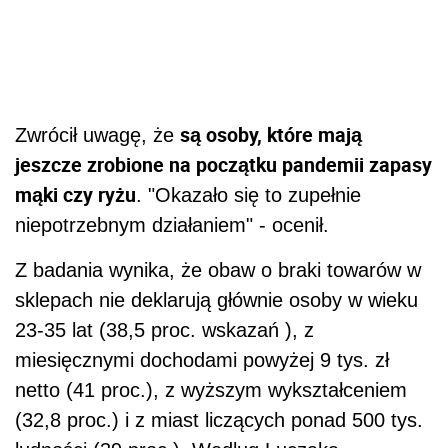
są osoby, które mają
Zwrócił uwagę, że
jeszcze zrobione na początku pandemii zapasy
mąki czy ryżu
. "Okazało się to zupełnie
niepotrzebnym działaniem" - ocenił.
Z badania wynika, że obaw o braki towarów w
sklepach nie deklarują głównie osoby w wieku
23-35 lat (38,5 proc. wskazań ), z
miesięcznymi dochodami powyżej 9 tys. zł
netto (41 proc.), z wyższym wykształceniem
(32,8 proc.) i z miast liczących ponad 500 tys.