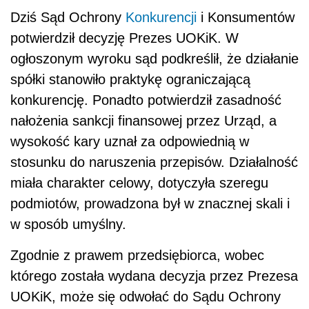
Dziś Sąd Ochrony
Konkurencji
i Konsumentów
potwierdził decyzję Prezes UOKiK. W
ogłoszonym wyroku sąd podkreślił, że działanie
spółki stanowiło praktykę ograniczającą
konkurencję. Ponadto potwierdził zasadność
nałożenia sankcji finansowej przez Urząd, a
wysokość kary uznał za odpowiednią w
stosunku do naruszenia przepisów. Działalność
miała charakter celowy, dotyczyła szeregu
podmiotów, prowadzona był w znacznej skali i
w sposób umyślny.
Zgodnie z prawem przedsiębiorca, wobec
którego została wydana decyzja przez Prezesa
UOKiK, może się odwołać do Sądu Ochrony