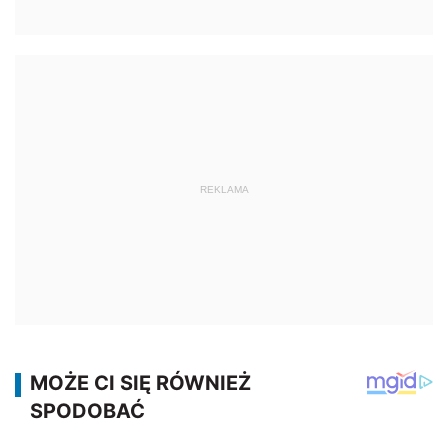
REKLAMA