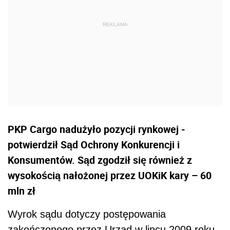
PKP Cargo nadużyło pozycji rynkowej -
potwierdził Sąd Ochrony Konkurencji i
Konsumentów. Sąd zgodził się również z
wysokością nałożonej przez UOKiK kary – 60
mln zł
Wyrok sądu dotyczy postępowania
zakończonego przez Urząd w lipcu 2009 roku.