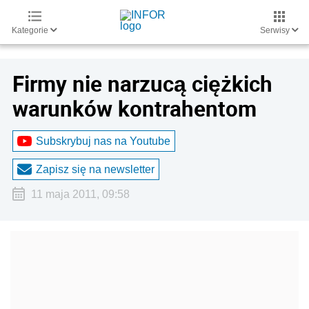
Kategorie
Serwisy
Firmy nie narzucą ciężkich
warunków kontrahentom
Subskrybuj nas na Youtube
Zapisz się na newsletter
11 maja 2011, 09:58