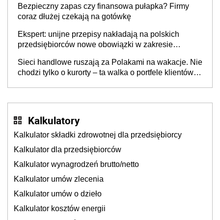
Bezpieczny zapas czy finansowa pułapka? Firmy
coraz dłużej czekają na gotówkę
Ekspert: unijne przepisy nakładają na polskich
przedsiębiorców nowe obowiązki w zakresie
opakowań
Sieci handlowe ruszają za Polakami na wakacje. Nie
chodzi tylko o kurorty – ta walka o portfele klientów
dzieje się także tam, gdzie wielu spędzi urlop po
cichu
Kalkulatory
Kalkulator składki zdrowotnej dla przedsiębiorcy
Kalkulator dla przedsiębiorców
Kalkulator wynagrodzeń brutto/netto
Kalkulator umów zlecenia
Kalkulator umów o dzieło
Kalkulator kosztów energii