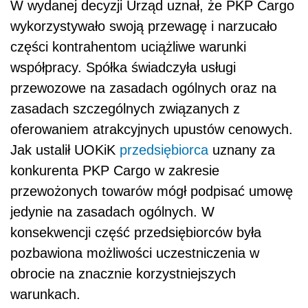
W wydanej decyzji Urząd uznał, że PKP Cargo
wykorzystywało swoją przewagę i narzucało
części kontrahentom uciążliwe warunki
współpracy. Spółka świadczyła usługi
przewozowe na zasadach ogólnych oraz na
zasadach szczególnych związanych z
oferowaniem atrakcyjnych upustów cenowych.
Jak ustalił UOKiK
przedsiębiorca
uznany za
konkurenta PKP Cargo w zakresie
przewożonych towarów mógł podpisać umowę
jedynie na zasadach ogólnych. W
konsekwencji część przedsiębiorców była
pozbawiona możliwości uczestniczenia w
obrocie na znacznie korzystniejszych
warunkach.