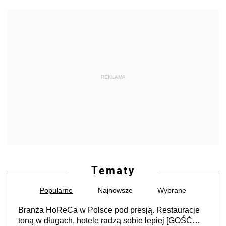
REKLAMA
Tematy
Popularne
Najnowsze
Wybrane
Branża HoReCa w Polsce pod presją. Restauracje
toną w długach, hotele radzą sobie lepiej [GOŚĆ