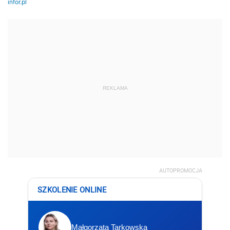
REKLAMA
AUTOPROMOCJA
SZKOLENIE ONLINE
Małgorzata Tarkowska