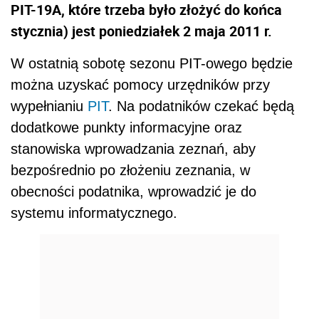
PIT-19A, które trzeba było złożyć do końca
stycznia) jest poniedziałek 2 maja 2011 r.
W ostatnią sobotę sezonu PIT-owego będzie
można uzyskać pomocy urzędników przy
wypełnianiu
PIT
. Na podatników czekać będą
dodatkowe punkty informacyjne oraz
stanowiska wprowadzania zeznań, aby
bezpośrednio po złożeniu zeznania, w
obecności podatnika, wprowadzić je do
systemu informatycznego.