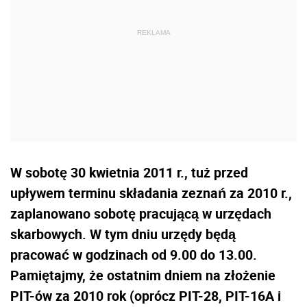
W sobotę 30 kwietnia 2011 r., tuż przed
upływem terminu składania zeznań za 2010 r.,
zaplanowano sobotę pracującą w urzędach
skarbowych. W tym dniu urzędy będą
pracować w godzinach od 9.00 do 13.00.
Pamiętajmy, że ostatnim dniem na złożenie
PIT-ów za 2010 rok (oprócz PIT-28, PIT-16A i