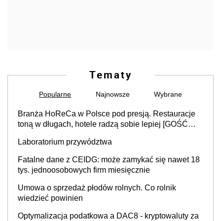
Tematy
Popularne
Najnowsze
Wybrane
Branża HoReCa w Polsce pod presją. Restauracje
toną w długach, hotele radzą sobie lepiej [GOŚĆ
INFOR.PL]
Laboratorium przywództwa
Fatalne dane z CEIDG: może zamykać się nawet 18
tys. jednoosobowych firm miesięcznie
Umowa o sprzedaż płodów rolnych. Co rolnik
wiedzieć powinien
Optymalizacja podatkowa a DAC8 - kryptowaluty za