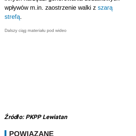
wpływów m.in. zaostrzenie walki z
szarą
strefą
.
Dalszy ciąg materiału pod wideo
Źródło: PKPP Lewiatan
POWIĄZANE