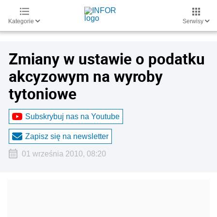
Kategorie
Serwisy
Zmiany w ustawie o podatku
akcyzowym na wyroby
tytoniowe
Subskrybuj nas na Youtube
Zapisz się na newsletter
01 września 2010, 08:20