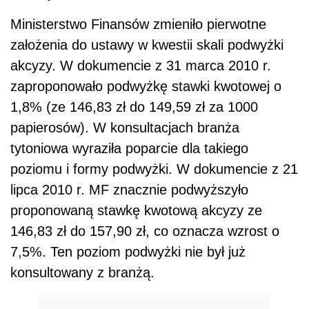
Ministerstwo Finansów zmieniło pierwotne
założenia do ustawy w kwestii skali podwyżki
akcyzy. W dokumencie z 31 marca 2010 r.
zaproponowało podwyżkę stawki kwotowej o
1,8% (ze 146,83 zł do 149,59 zł za 1000
papierosów). W konsultacjach branża
tytoniowa wyraziła poparcie dla takiego
poziomu i formy podwyżki. W dokumencie z 21
lipca 2010 r. MF znacznie podwyższyło
proponowaną stawkę kwotową akcyzy ze
146,83 zł do 157,90 zł, co oznacza wzrost o
7,5%. Ten poziom podwyżki nie był już
konsultowany z branżą.