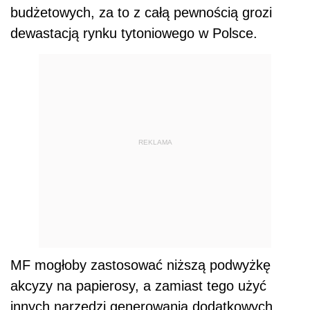
budżetowych, za to z całą pewnością grozi
dewastacją rynku tytoniowego w Polsce.
REKLAMA
MF mogłoby zastosować niższą podwyżkę
akcyzy na papierosy, a zamiast tego użyć
innych narzędzi generowania dodatkowych