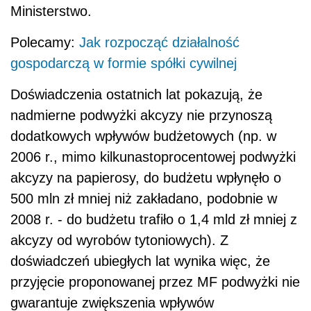
Ministerstwo.
Polecamy:
Jak rozpocząć działalność
gospodarczą w formie spółki cywilnej
Doświadczenia ostatnich lat pokazują, że
nadmierne podwyżki akcyzy nie przynoszą
dodatkowych wpływów budżetowych (np. w
2006 r., mimo kilkunastoprocentowej podwyżki
akcyzy na papierosy, do budżetu wpłynęło o
500 mln zł mniej niż zakładano, podobnie w
2008 r. - do budżetu trafiło o 1,4 mld zł mniej z
akcyzy od wyrobów tytoniowych). Z
doświadczeń ubiegłych lat wynika więc, że
przyjęcie proponowanej przez MF podwyżki nie
gwarantuje zwiększenia wpływów