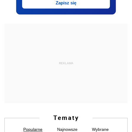
Zapisz się
REKLAMA
Tematy
Popularne
Najnowsze
Wybrane