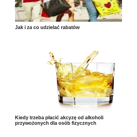
Jak i za co udzielać rabatów
Kiedy trzeba płacić akcyzę od alkoholi
przywożonych dla osób fizycznych