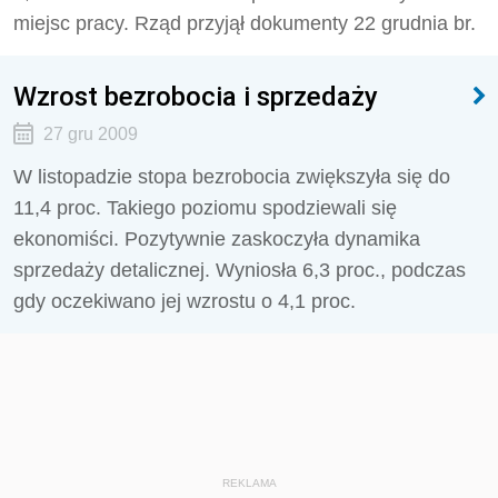
miejsc pracy. Rząd przyjął dokumenty 22 grudnia br.
Wzrost bezrobocia i sprzedaży
27 gru 2009
W listopadzie stopa bezrobocia zwiększyła się do
11,4 proc. Takiego poziomu spodziewali się
ekonomiści. Pozytywnie zaskoczyła dynamika
sprzedaży detalicznej. Wyniosła 6,3 proc., podczas
gdy oczekiwano jej wzrostu o 4,1 proc.
REKLAMA