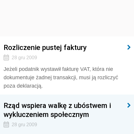
Rozliczenie pustej faktury
28 gru 2009
Jeżeli podatnik wystawił fakturę VAT, która nie
dokumentuje żadnej transakcji, musi ją rozliczyć
poza deklaracją.
Rząd wspiera walkę z ubóstwem i
wykluczeniem społecznym
28 gru 2009