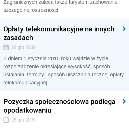
Zagranicznych zaleca także turystom zachowanie
szczególnej ostrożności.
Opłaty telekomunikacyjne na innych
zasadach
28 gru 2009
Z dniem 1 stycznia 2010 roku wejdzie w życie
rozporządzenie określające wysokość, sposób
ustalania, terminy i sposób uiszczania rocznej opłaty
telekomunikacyjnej.
Pożyczka społecznościowa podlega
opodatkowaniu
28 gru 2009