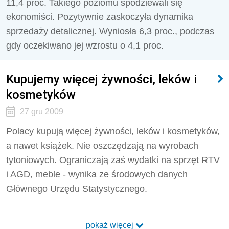
11,4 proc. Takiego poziomu spodziewali się
ekonomiści. Pozytywnie zaskoczyła dynamika
sprzedaży detalicznej. Wyniosła 6,3 proc., podczas
gdy oczekiwano jej wzrostu o 4,1 proc.
Kupujemy więcej żywności, leków i
kosmetyków
27 gru 2009
Polacy kupują więcej żywności, leków i kosmetyków,
a nawet książek. Nie oszczędzają na wyrobach
tytoniowych. Ograniczają zaś wydatki na sprzęt RTV
i AGD, meble - wynika ze środowych danych
Głównego Urzędu Statystycznego.
pokaż więcej