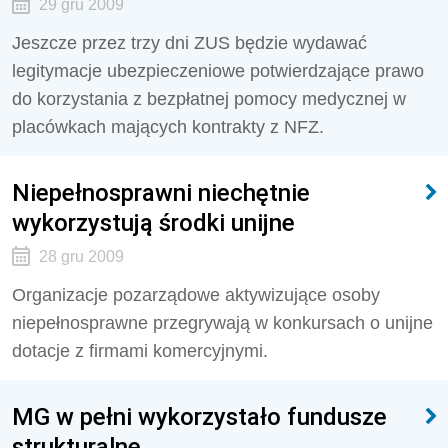
29 gru 2009
Jeszcze przez trzy dni ZUS będzie wydawać
legitymacje ubezpieczeniowe potwierdzające prawo
do korzystania z bezpłatnej pomocy medycznej w
placówkach mających kontrakty z NFZ.
Niepełnosprawni niechętnie
wykorzystują środki unijne
28 gru 2009
Organizacje pozarządowe aktywizujące osoby
niepełnosprawne przegrywają w konkursach o unijne
dotacje z firmami komercyjnymi.
MG w pełni wykorzystało fundusze
strukturalne