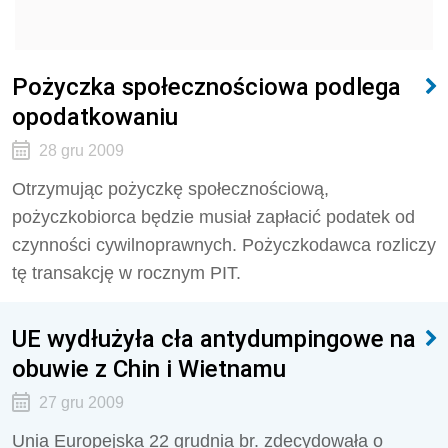
Pożyczka społecznościowa podlega
opodatkowaniu
28 gru 2009
Otrzymując pożyczkę społecznościową,
pożyczkobiorca będzie musiał zapłacić podatek od
czynności cywilnoprawnych. Pożyczkodawca rozliczy
tę transakcję w rocznym PIT.
UE wydłużyła cła antydumpingowe na
obuwie z Chin i Wietnamu
27 gru 2009
Unia Europejska 22 grudnia br. zdecydowała o