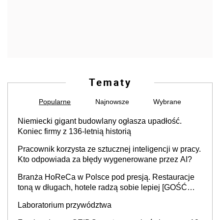
Tematy
Popularne
Najnowsze
Wybrane
Niemiecki gigant budowlany ogłasza upadłość.
Koniec firmy z 136-letnią historią
Pracownik korzysta ze sztucznej inteligencji w pracy.
Kto odpowiada za błędy wygenerowane przez AI?
Branża HoReCa w Polsce pod presją. Restauracje
toną w długach, hotele radzą sobie lepiej [GOŚĆ
INFOR.PL]
Laboratorium przywództwa