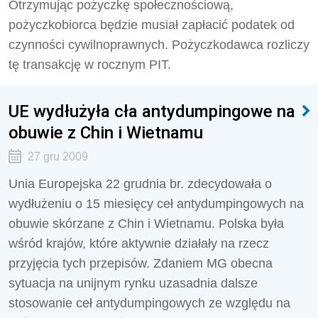
Otrzymując pożyczkę społecznościową,
pożyczkobiorca będzie musiał zapłacić podatek od
czynności cywilnoprawnych. Pożyczkodawca rozliczy
tę transakcję w rocznym PIT.
UE wydłużyła cła antydumpingowe na
obuwie z Chin i Wietnamu
27 gru 2009
Unia Europejska 22 grudnia br. zdecydowała o
wydłużeniu o 15 miesięcy ceł antydumpingowych na
obuwie skórzane z Chin i Wietnamu. Polska była
wśród krajów, które aktywnie działały na rzecz
przyjęcia tych przepisów. Zdaniem MG obecna
sytuacja na unijnym rynku uzasadnia dalsze
stosowanie ceł antydumpingowych ze względu na