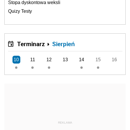
Stopa dyskontowa weksli
Quizy Testy
Terminarz
Sierpień
10
11
12
13
14
15
16
REKLAMA