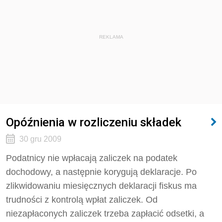
REKLAMA
Opóźnienia w rozliczeniu składek
30 gru 2009
Podatnicy nie wpłacają zaliczek na podatek
dochodowy, a następnie korygują deklaracje. Po
zlikwidowaniu miesięcznych deklaracji fiskus ma
trudności z kontrolą wpłat zaliczek. Od
niezapłaconych zaliczek trzeba zapłacić odsetki, a