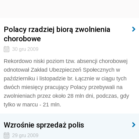
Polacy rzadziej biorą zwolnienia
chorobowe
30 gru 2009
Rekordowo niski poziom tzw. absencji chorobowej
odnotował Zakład Ubezpieczeń Społecznych w
październiku i listopadzie br. Łącznie w ciągu tych
dwóch miesięcy pracujący Polacy przebywali na
zwolnieniach przez około 28 mln dni, podczas, gdy
tylko w marcu - 21 mln.
Wzrośnie sprzedaż polis
29 gru 2009