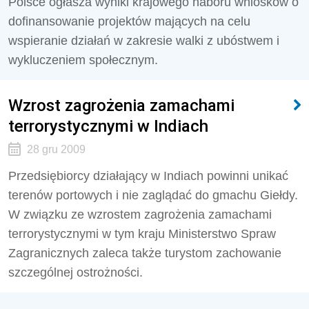
Polsce ogłasza wyniki krajowego naboru wniosków o
dofinansowanie projektów mających na celu
wspieranie działań w zakresie walki z ubóstwem i
wykluczeniem społecznym.
Wzrost zagrożenia zamachami
terrorystycznymi w Indiach
28 gru 2009
Przedsiębiorcy działający w Indiach powinni unikać
terenów portowych i nie zaglądać do gmachu Giełdy.
W związku ze wzrostem zagrożenia zamachami
terrorystycznymi w tym kraju Ministerstwo Spraw
Zagranicznych zaleca także turystom zachowanie
szczególnej ostrożności.