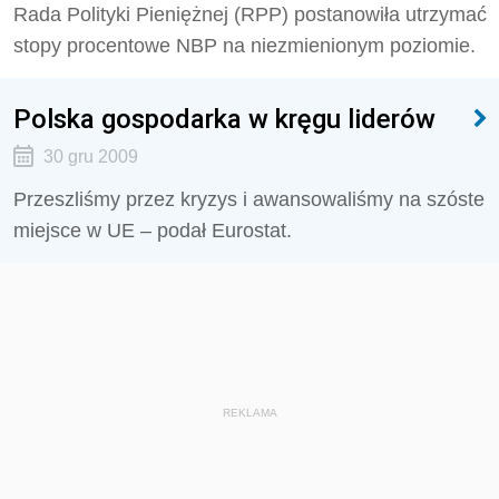
Rada Polityki Pieniężnej (RPP) postanowiła utrzymać
stopy procentowe NBP na niezmienionym poziomie.
Polska gospodarka w kręgu liderów
30 gru 2009
Przeszliśmy przez kryzys i awansowaliśmy na szóste
miejsce w UE – podał Eurostat.
REKLAMA