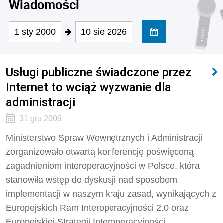
Wiadomości
1 sty 2000
10 sie 2026
Usługi publiczne świadczone przez
Internet to wciąż wyzwanie dla
administracji
31 gru 2009
Ministerstwo Spraw Wewnętrznych i Administracji
zorganizowało otwartą konferencję poświęconą
zagadnieniom interoperacyjności w Polsce, która
stanowiła wstęp do dyskusji nad sposobem
implementacji w naszym kraju zasad, wynikających z
Europejskich Ram Interoperacyjności 2.0 oraz
Europejskiej Strategii Interoperacyjności.