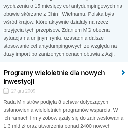
wydłużeniu o 15 miesięcy ceł antydumpingowych na
obuwie skórzane z Chin i Wietnamu. Polska była
wśród krajów, które aktywnie działały na rzecz
przyjęcia tych przepisów. Zdaniem MG obecna
sytuacja na unijnym rynku uzasadnia dalsze
stosowanie ceł antydumpingowych ze względu na
duży import po zaniżonych cenach obuwia z Azji.
Programy wieloletnie dla nowych
inwestycji
27 gru 2009
Rada Ministrów podjęła 8 uchwał dotyczących
ustanowienia wieloletnich programów wsparcia. W
ich ramach firmy zobowiązały się do zainwestowania
1,3 mld zł oraz utworzenia ponad 2400 nowych