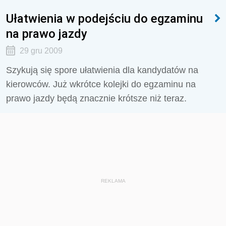
Ułatwienia w podejściu do egzaminu
na prawo jazdy
29 gru 2009
Szykują się spore ułatwienia dla kandydatów na
kierowców. Już wkrótce kolejki do egzaminu na
prawo jazdy będą znacznie krótsze niż teraz.
REKLAMA