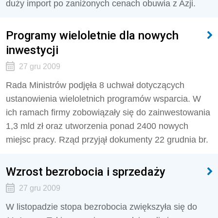
duży import po zaniżonych cenach obuwia z Azji.
Programy wieloletnie dla nowych
inwestycji
27 gru 2009
Rada Ministrów podjęła 8 uchwał dotyczących
ustanowienia wieloletnich programów wsparcia. W
ich ramach firmy zobowiązały się do zainwestowania
1,3 mld zł oraz utworzenia ponad 2400 nowych
miejsc pracy. Rząd przyjął dokumenty 22 grudnia br.
Wzrost bezrobocia i sprzedaży
27 gru 2009
W listopadzie stopa bezrobocia zwiększyła się do