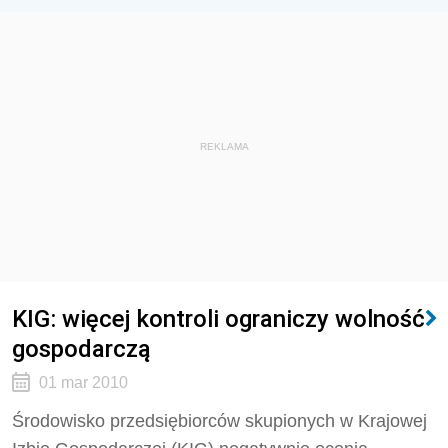
REKLAMA
KIG: więcej kontroli ograniczy wolność
gospodarczą
01 mar 2010
Środowisko przedsiębiorców skupionych w Krajowej