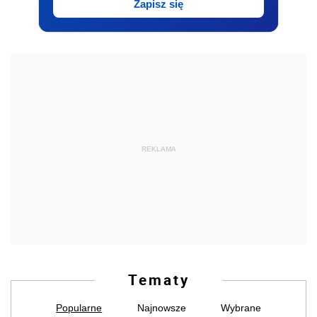
Zapisz się
REKLAMA
Tematy
Popularne
Najnowsze
Wybrane