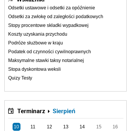
Odsetki ustawowe i odsetki za opóźnienie
Odsetki za zwłokę od zaległości podatkowych
Stopy procentowe składki wypadkowej
Koszty uzyskania przychodu
Podróże służbowe w kraju
Podatek od czynności cywilnoprawnych
Maksymalne stawki taksy notarialnej
Stopa dyskontowa weksli
Quizy Testy
Terminarz
Sierpień
10
11
12
13
14
15
16