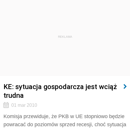
REKLAMA
KE: sytuacja gospodarcza jest wciąż
trudna
01 mar 2010
Komisja przewiduje, że PKB w UE stopniowo będzie
powracać do poziomów sprzed recesji, choć sytuacja