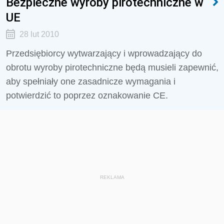
Bezpieczne wyroby pirotechniczne w
UE
28 lut 2010
Przedsiębiorcy wytwarzający i wprowadzający do
obrotu wyroby pirotechniczne będą musieli zapewnić,
aby spełniały one zasadnicze wymagania i
potwierdzić to poprzez oznakowanie CE.
REKLAMA