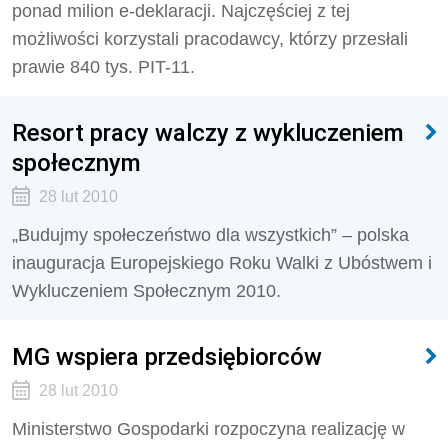
ponad milion e-deklaracji. Najczęściej z tej
możliwości korzystali pracodawcy, którzy przesłali
prawie 840 tys. PIT-11.
Resort pracy walczy z wykluczeniem
społecznym
28 lut 2010
„Budujmy społeczeństwo dla wszystkich” – polska
inauguracja Europejskiego Roku Walki z Ubóstwem i
Wykluczeniem Społecznym 2010.
MG wspiera przedsiębiorców
28 lut 2010
Ministerstwo Gospodarki rozpoczyna realizację w