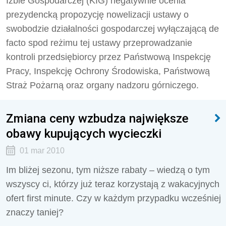
Izbie Gospodarczej (KIG) negatywnie ocenia
prezydencką propozycję nowelizacji ustawy o
swobodzie działalności gospodarczej wyłączającą de
facto spod reżimu tej ustawy przeprowadzanie
kontroli przedsiębiorcy przez Państwową Inspekcję
Pracy, Inspekcję Ochrony Środowiska, Państwową
Straż Pożarną oraz organy nadzoru górniczego.
Zmiana ceny wzbudza największe
obawy kupujących wycieczki
01 mar 2010
Im bliżej sezonu, tym niższe rabaty – wiedzą o tym
wszyscy ci, którzy już teraz korzystają z wakacyjnych
ofert first minute. Czy w każdym przypadku wcześniej
znaczy taniej?