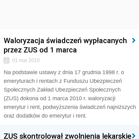
Waloryzacja świadczeń wypłacanych
przez ZUS od 1 marca
01 mar 2010
Na podstawie ustawy z dnia 17 grudnia 1998 r. o
emeryturach i rentach z Funduszu Ubezpieczeń
Społecznych Zakład Ubezpieczeń Społecznych
(ZUS) dokona od 1 marca 2010 r. waloryzacji
emerytur i rent, podwyższenia świadczeń najniższych
oraz dodatków do emerytur i rent.
ZUS skontrolował zwolnienia lekarskie