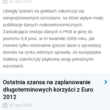
01 mar 2010
Ubiegły tydzień na giełdach zakończył się
niespodziewanymi wzrostami, na które wpływ miały
publikacje danych makroekonomicznych.
Zaskakująca rewizja danych o PKB w górę do
poziomu 5,9 proc. w IV kwartale 2009 roku, jak
również tylko minimalnie gorsze dane o sprzedaży
domów na rynku wtórnym sprawiły, że europejskie
indeksy zakończyły piątkową sesję pokaźnymi
wzrostami.
Ostatnia szansa na zaplanowanie
długoterminowych korzyści z Euro
2012
01 mar 2010