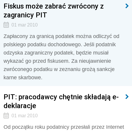
Fiskus może zabrać zwrócony z
zagranicy PIT
01 mar 2010
Zapłacony za granicą podatek można odliczyć od
polskiego podatku dochodowego. Jeśli podatnik
odzyska zagraniczny podatek, będzie musiał
wykazać go przed fiskusem. Za nieujawnienie
zwróconego podatku w zeznaniu grożą sankcje
karne skarbowe.
PIT: pracodawcy chętnie składają e-
deklaracje
01 mar 2010
Od początku roku podatnicy przesłali przez Internet