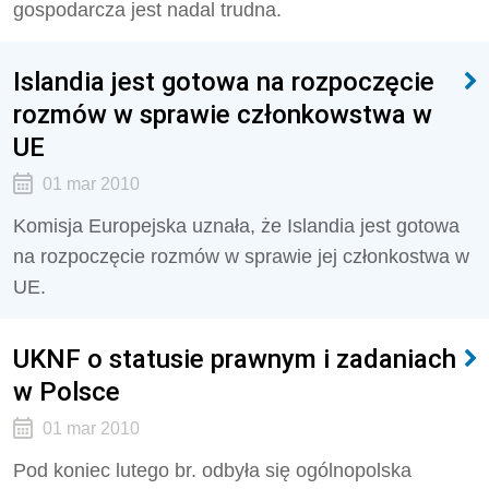
gospodarcza jest nadal trudna.
Islandia jest gotowa na rozpoczęcie
rozmów w sprawie członkowstwa w
UE
01 mar 2010
Komisja Europejska uznała, że Islandia jest gotowa
na rozpoczęcie rozmów w sprawie jej członkostwa w
UE.
UKNF o statusie prawnym i zadaniach
w Polsce
01 mar 2010
Pod koniec lutego br. odbyła się ogólnopolska