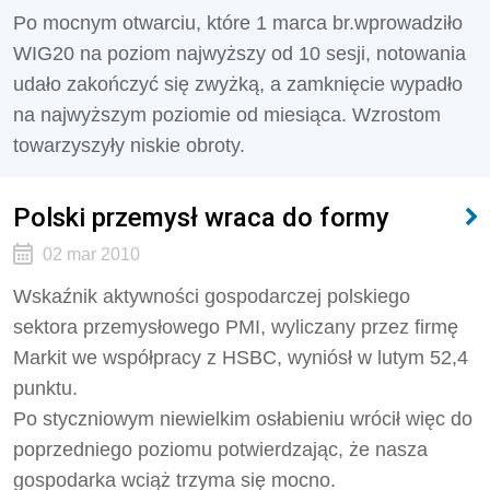
Po mocnym otwarciu, które 1 marca br.wprowadziło
WIG20 na poziom najwyższy od 10 sesji, notowania
udało zakończyć się zwyżką, a zamknięcie wypadło
na najwyższym poziomie od miesiąca. Wzrostom
towarzyszyły niskie obroty.
Polski przemysł wraca do formy
02 mar 2010
Wskaźnik aktywności gospodarczej polskiego
sektora przemysłowego PMI, wyliczany przez firmę
Markit we współpracy z HSBC, wyniósł w lutym 52,4
punktu.
Po styczniowym niewielkim osłabieniu wrócił więc do
poprzedniego poziomu potwierdzając, że nasza
gospodarka wciąż trzyma się mocno.