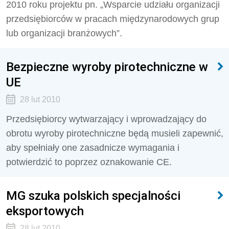
2010 roku projektu pn. „Wsparcie udziału organizacji
przedsiębiorców w pracach międzynarodowych grup
lub organizacji branżowych”.
Bezpieczne wyroby pirotechniczne w
UE
28 lut 2010
Przedsiębiorcy wytwarzający i wprowadzający do
obrotu wyroby pirotechniczne będą musieli zapewnić,
aby spełniały one zasadnicze wymagania i
potwierdzić to poprzez oznakowanie CE.
MG szuka polskich specjalności
eksportowych
28 lut 2010