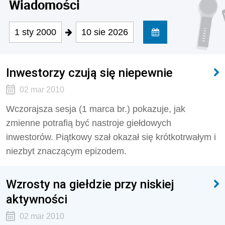
Wiadomości
1 sty 2000
10 sie 2026
Inwestorzy czują się niepewnie
02 mar 2010
Wczorajsza sesja (1 marca br.) pokazuje, jak
zmienne potrafią być nastroje giełdowych
inwestorów. Piątkowy szał okazał się krótkotrwałym i
niezbyt znaczącym epizodem.
Wzrosty na giełdzie przy niskiej
aktywności
02 mar 2010