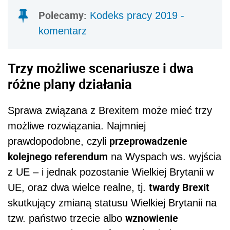
Polecamy:
Kodeks pracy 2019 -
komentarz
Trzy możliwe scenariusze i dwa
różne plany działania
Sprawa związana z Brexitem może mieć trzy
możliwe rozwiązania. Najmniej
przeprowadzenie
prawdopodobne, czyli
kolejnego referendum
na Wyspach ws. wyjścia
z UE – i jednak pozostanie Wielkiej Brytanii w
twardy Brexit
UE, oraz dwa wielce realne, tj.
skutkujący zmianą statusu Wielkiej Brytanii na
wznowienie
tzw. państwo trzecie albo