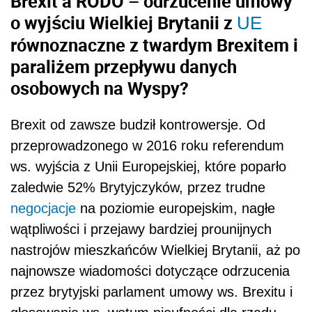
Brexit a RODO – odrzucenie umowy
o wyjściu Wielkiej Brytanii z
UE
równoznaczne z twardym Brexitem i
paraliżem przepływu danych
osobowych na Wyspy?
Brexit od zawsze budził kontrowersje. Od
przeprowadzonego w 2016 roku referendum
ws. wyjścia z Unii Europejskiej, które poparło
zaledwie 52% Brytyjczyków, przez trudne
negocjacje
na poziomie europejskim, nagłe
wątpliwości i przejawy bardziej prounijnych
nastrojów mieszkańców Wielkiej Brytanii, aż po
najnowsze wiadomości dotyczące odrzucenia
przez brytyjski parlament umowy ws. Brexitu i