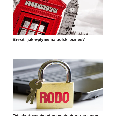
Brexit - jak wpłynie na polski biznes?
Odszkodowanie od przedsiębiorcy za spam -