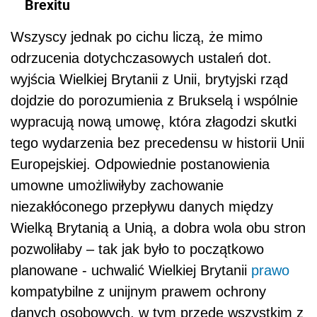
Brexitu
Wszyscy jednak po cichu liczą, że mimo
odrzucenia dotychczasowych ustaleń dot.
wyjścia Wielkiej Brytanii z Unii, brytyjski rząd
dojdzie do porozumienia z Brukselą i wspólnie
wypracują nową umowę, która złagodzi skutki
tego wydarzenia bez precedensu w historii Unii
Europejskiej. Odpowiednie postanowienia
umowne umożliwiłyby zachowanie
niezakłóconego przepływu danych między
Wielką Brytanią a Unią, a dobra wola obu stron
pozwoliłaby – tak jak było to początkowo
planowane - uchwalić Wielkiej Brytanii
prawo
kompatybilne z unijnym prawem ochrony
danych osobowych, w tym przede wszystkim z