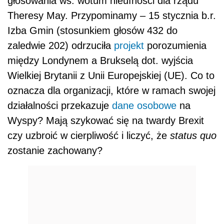
głosowania ws. wotum nieufności dla rządu
Theresy May. Przypominamy – 15 stycznia b.r.
Izba Gmin (stosunkiem głosów 432 do
zaledwie 202) odrzuciła
projekt
porozumienia
między Londynem a Brukselą dot. wyjścia
Wielkiej Brytanii z Unii Europejskiej (UE). Co to
oznacza dla organizacji, które w ramach swojej
działalności przekazuje
dane osobowe
na
Wyspy? Mają szykować się na twardy Brexit
czy uzbroić w cierpliwość i liczyć, że
status quo
zostanie zachowany?