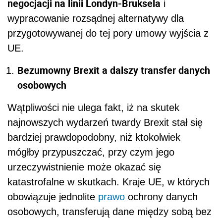
negocjacji na linii Londyn-Bruksela
i
wypracowanie rozsądnej alternatywy dla
przygotowywanej do tej pory umowy wyjścia z
UE.
Bezumowny Brexit a dalszy transfer danych
osobowych
Wątpliwości nie ulega fakt, iż na skutek
najnowszych wydarzeń twardy Brexit stał się
bardziej prawdopodobny, niż ktokolwiek
mógłby przypuszczać, przy czym jego
urzeczywistnienie może okazać się
katastrofalne w skutkach. Kraje UE, w których
obowiązuje jednolite
prawo
ochrony danych
osobowych, transferują dane między sobą bez