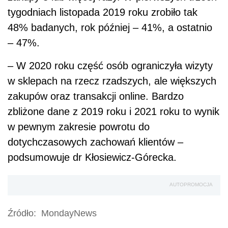
tygodniach listopada 2019 roku zrobiło tak
48% badanych, rok później – 41%, a ostatnio
– 47%.
– W 2020 roku część osób ograniczyła wizyty
w sklepach na rzecz rzadszych, ale większych
zakupów oraz transakcji online. Bardzo
zbliżone dane z 2019 roku i 2021 roku to wynik
w pewnym zakresie powrotu do
dotychczasowych zachowań klientów –
podsumowuje dr Kłosiewicz-Górecka.
AUTOPROMOCJA
Źródło:
MondayNews