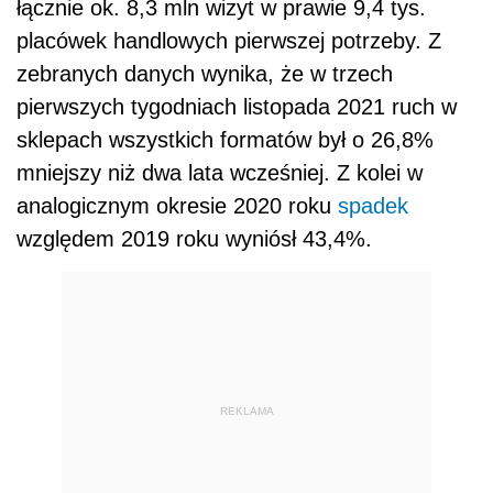
łącznie ok. 8,3 mln wizyt w prawie 9,4 tys.
placówek handlowych pierwszej potrzeby. Z
zebranych danych wynika, że w trzech
pierwszych tygodniach listopada 2021 ruch w
sklepach wszystkich formatów był o 26,8%
mniejszy niż dwa lata wcześniej. Z kolei w
analogicznym okresie 2020 roku
spadek
względem 2019 roku wyniósł 43,4%.
REKLAMA