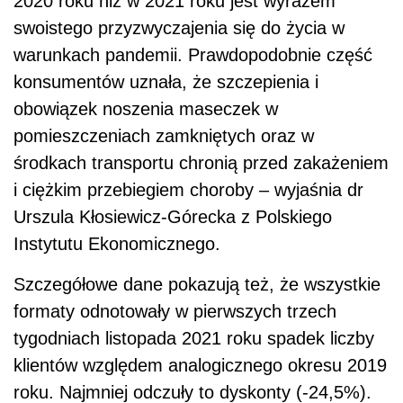
2020 roku niż w 2021 roku jest wyrazem
swoistego przyzwyczajenia się do życia w
warunkach pandemii. Prawdopodobnie część
konsumentów uznała, że szczepienia i
obowiązek noszenia maseczek w
pomieszczeniach zamkniętych oraz w
środkach transportu chronią przed zakażeniem
i ciężkim przebiegiem choroby – wyjaśnia dr
Urszula Kłosiewicz-Górecka z Polskiego
Instytutu Ekonomicznego.
Szczegółowe dane pokazują też, że wszystkie
formaty odnotowały w pierwszych trzech
tygodniach listopada 2021 roku spadek liczby
klientów względem analogicznego okresu 2019
roku. Najmniej odczuły to dyskonty (-24,5%).