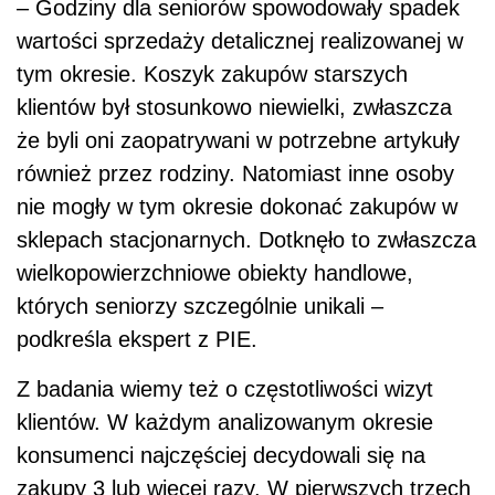
– Godziny dla seniorów spowodowały spadek
wartości sprzedaży detalicznej realizowanej w
tym okresie. Koszyk zakupów starszych
klientów był stosunkowo niewielki, zwłaszcza
że byli oni zaopatrywani w potrzebne artykuły
również przez rodziny. Natomiast inne osoby
nie mogły w tym okresie dokonać zakupów w
sklepach stacjonarnych. Dotknęło to zwłaszcza
wielkopowierzchniowe obiekty handlowe,
których seniorzy szczególnie unikali –
podkreśla ekspert z PIE.
Z badania wiemy też o częstotliwości wizyt
klientów. W każdym analizowanym okresie
konsumenci najczęściej decydowali się na
zakupy 3 lub więcej razy. W pierwszych trzech