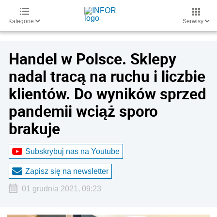
Kategorie
Serwisy
Handel w Polsce. Sklepy
nadal tracą na ruchu i liczbie
klientów. Do wyników sprzed
pandemii wciąż sporo
brakuje
Subskrybuj nas na Youtube
Zapisz się na newsletter
01 grudnia 2021, 09:23