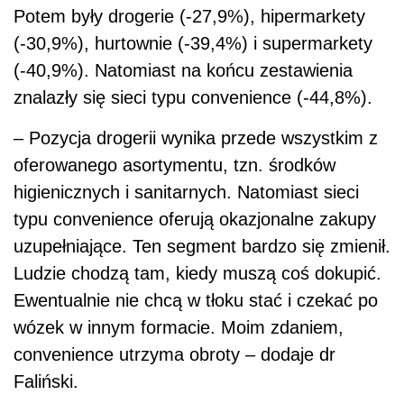
Potem były drogerie (-27,9%), hipermarkety
(-30,9%), hurtownie (-39,4%) i supermarkety
(-40,9%). Natomiast na końcu zestawienia
znalazły się sieci typu convenience (-44,8%).
– Pozycja drogerii wynika przede wszystkim z
oferowanego asortymentu, tzn. środków
higienicznych i sanitarnych. Natomiast sieci
typu convenience oferują okazjonalne zakupy
uzupełniające. Ten segment bardzo się zmienił.
Ludzie chodzą tam, kiedy muszą coś dokupić.
Ewentualnie nie chcą w tłoku stać i czekać po
wózek w innym formacie. Moim zdaniem,
convenience utrzyma obroty – dodaje dr
Faliński.