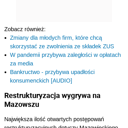
Zobacz również:
Zmiany dla młodych firm, które chcą
skorzystać ze zwolnienia ze składek ZUS
W pandemii przybywa zaległości w opłatach
za media
Bankructwo - przybywa upadłości
konsumenckich [AUDIO]
Restrukturyzacja wygrywa na
Mazowszu
Największa ilość otwartych postępowań
restrukturyzacyjnych dotyczy Mazowieckiego,