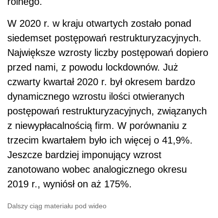
rolnego.
W 2020 r. w kraju otwartych zostało ponad
siedemset postępowań restrukturyzacyjnych.
Największe wzrosty liczby postępowań dopiero
przed nami, z powodu lockdownów. Już
czwarty kwartał 2020 r. był okresem bardzo
dynamicznego wzrostu ilości otwieranych
postępowań restrukturyzacyjnych, związanych
z niewypłacalnością firm. W porównaniu z
trzecim kwartałem było ich więcej o 41,9%.
Jeszcze bardziej imponujący wzrost
zanotowano wobec analogicznego okresu
2019 r., wyniósł on aż 175%.
Dalszy ciąg materiału pod wideo