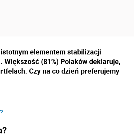
istotnym elementem stabilizacji
a. Większość (81%) Polaków deklaruje,
ortfelach. Czy na co dzień preferujemy
h?
a?