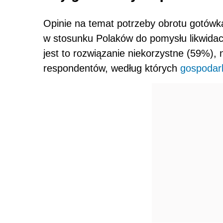
Opinie na temat potrzeby obrotu gotówk
w stosunku Polaków do pomysłu likwidac
jest to rozwiązanie niekorzystne (59%),
respondentów, według których
gospodar