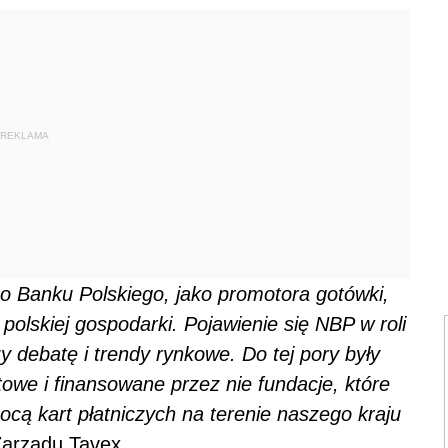
REKLAMA
 Banku Polskiego, jako promotora gotówki,
olskiej gospodarki. Pojawienie się NBP w roli
debatę i trendy rynkowe. Do tej pory były
owe i finansowane przez nie fundacje, które
cą kart płatniczych na terenie naszego kraju
Zarządu Tavex.