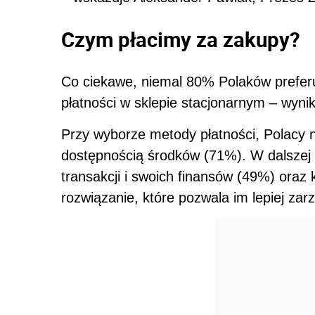
Czym płacimy za zakupy?
Co ciekawe, niemal 80% Polaków preferuj
płatności w sklepie stacjonarnym – wyni
Przy wyborze metody płatności, Polacy n
dostępnością środków (71%). W dalszej 
transakcji i swoich finansów (49%) oraz 
rozwiązanie, które pozwala im lepiej z