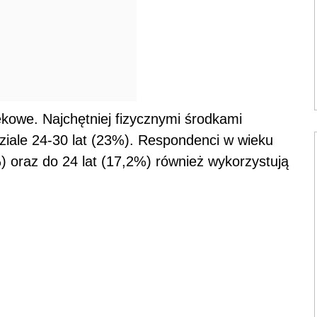
ekowe. Najchętniej fizycznymi środkami
ziale 24-30 lat (23%). Respondenci w wieku
%) oraz do 24 lat (17,2%) również wykorzystują