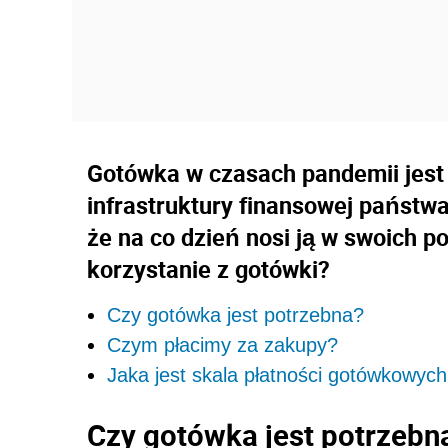
Gotówka w czasach pandemii jest 
infrastruktury finansowej państw
że na co dzień nosi ją w swoich p
korzystanie z gotówki?
Czy gotówka jest potrzebna?
Czym płacimy za zakupy?
Jaka jest skala płatności gotówkowyc
Czy gotówka jest potrzebn