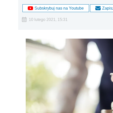
Subskrybuj nas na Youtube
Zapisz
10 lutego 2021, 15:31