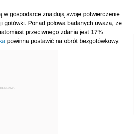
ą w gospodarce znajdują swoje potwierdzenie
ji gotówki. Ponad połowa badanych uważa, że
 natomiast przeciwnego zdania jest 17%
ka
powinna postawić na obrót bezgotówkowy.
REKLAMA