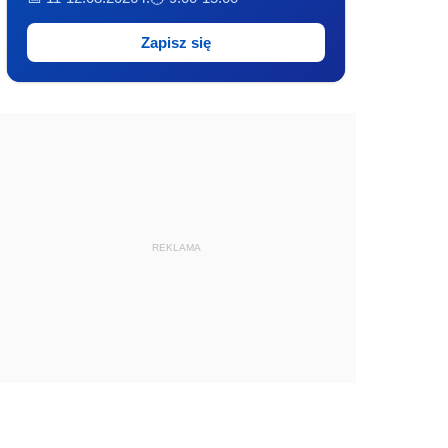
Zapisz się
REKLAMA