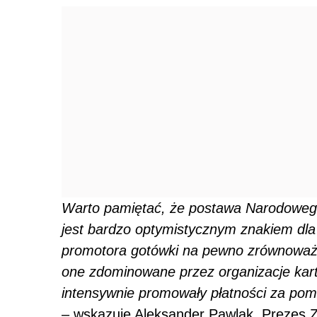
Warto pamiętać, że p
ostawa Narodowego
jest bardzo optymistycznym znakiem dla p
promotora gotówki na pewno zrównoważy 
one zdominowane przez organizacje kart
intensywnie promowały płatności za pomo
– wskazuje
Aleksander Pawlak, Prezes 