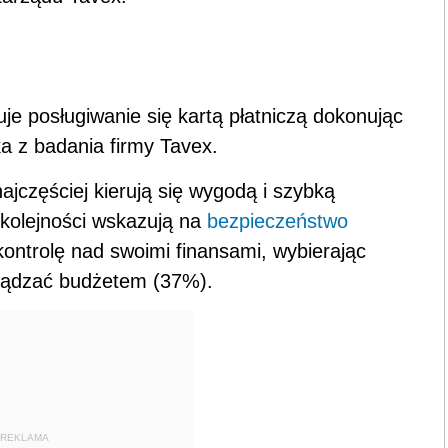
e posługiwanie się kartą płatniczą dokonując
ka z badania firmy Tavex.
ajczęściej kierują się wygodą i szybką
kolejności wskazują na
bezpieczeństwo
kontrolę nad swoimi finansami, wybierając
arządzać budżetem (37%).
REKLAMA