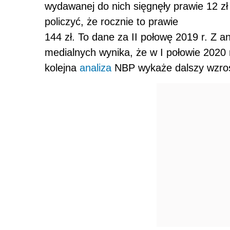
wydawanej do nich sięgnęły prawie 12 zł 
policzyć, że rocznie to prawie
144 zł. To dane za II połowę 2019 r. Z a
medialnych wynika, że w I połowie 2020 r
kolejna
analiza
NBP wykaże dalszy wzrost