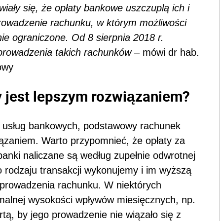
iały się, że opłaty bankowe uszczuplą ich i
rowadzenie rachunku, w którym możliwości
nie ograniczone. Od 8 sierpnia 2018 r.
 prowadzenia takich rachunków
– mówi dr hab.
owy
 jest lepszym rozwiązaniem?
 z usług bankowych, podstawowy rachunek
iązaniem. Warto przypomnieć, że opłaty za
anki naliczane są według zupełnie odwrotnej
o rodzaju transakcji wykonujemy i im wyższą
prowadzenia rachunku. W niektórych
malnej wysokości wpływów miesięcznych, np.
rtą, by jego prowadzenie nie wiązało się z