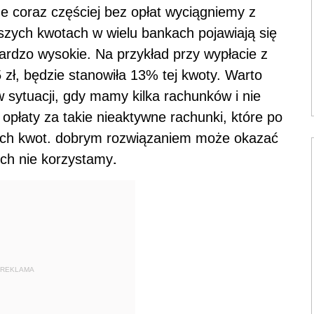
e coraz częściej bez opłat wyciągniemy z
ższych kwotach w wielu bankach pojawiają się
ardzo wysokie. Na przykład przy wypłacie z
zł, będzie stanowiła 13% tej kwoty. Warto
 sytuacji, gdy mamy kilka rachunków i nie
opłaty za takie nieaktywne rachunki, które po
ych kwot. dobrym rozwiązaniem może okazać
.
ych nie korzystamy
REKLAMA