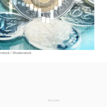
erstock
/
Shutterstock