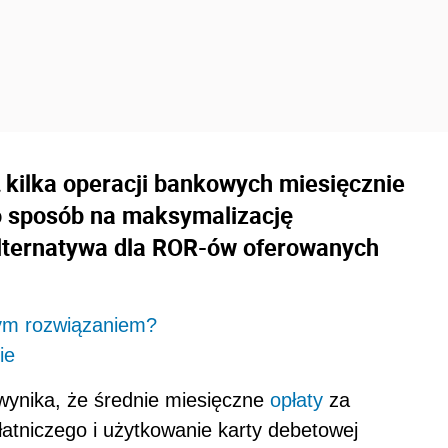
 kilka operacji bankowych miesięcznie
 sposób na maksymalizację
alternatywa dla ROR-ów oferowanych
zym rozwiązaniem?
ie
ynika, że średnie miesięczne
opłaty
za
tniczego i użytkowanie karty debetowej