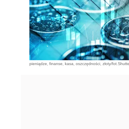
pieniądze, finanse, kasa, oszczędności, złoty/fot.Shutt