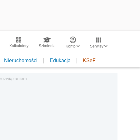
Kalkulatory
Szkolenia
Konto
Serwisy
Nieruchomości
Edukacja
KSeF
 rozwiązaniem