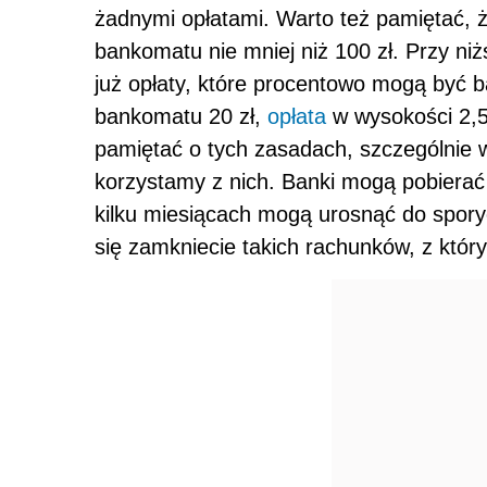
żadnymi opłatami. Warto też pamiętać, ż
bankomatu nie mniej niż 100 zł. Przy ni
już opłaty, które procentowo mogą być b
bankomatu 20 zł,
opłata
w wysokości 2,5 
pamiętać o tych zasadach, szczególnie w
korzystamy z nich. Banki mogą pobierać 
kilku miesiącach mogą urosnąć do spor
się zamkniecie takich rachunków, z któr