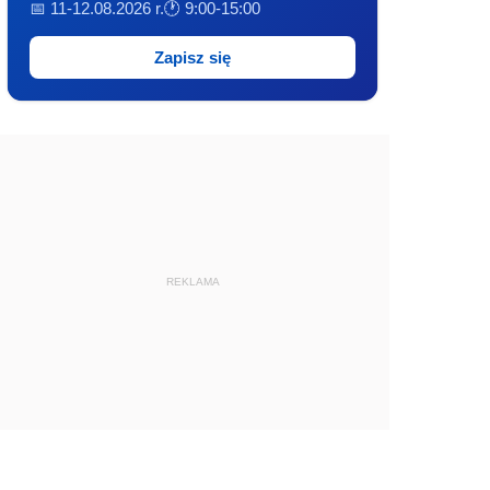
📅 11-12.08.2026 r.
🕐 9:00-15:00
Zapisz się
REKLAMA