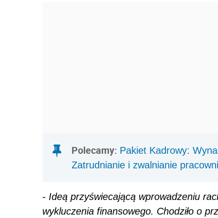
Polecamy:
Pakiet Kadrowy: Wyna
Zatrudnianie i zwalnianie pracow
-
Ideą przyświecającą wprowadzeniu rac
wykluczenia finansowego. Chodziło o pr