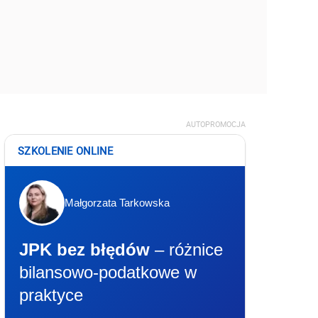
AUTOPROMOCJA
SZKOLENIE ONLINE
Małgorzata Tarkowska
JPK bez błędów
– różnice
bilansowo-podatkowe w
praktyce