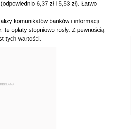
(odpowiednio 6,37 zł i 5,53 zł). Łatwo
nalizy komunikatów banków i informacji
. te opłaty stopniowo rosły. Z pewnością
 tych wartości.
REKLAMA