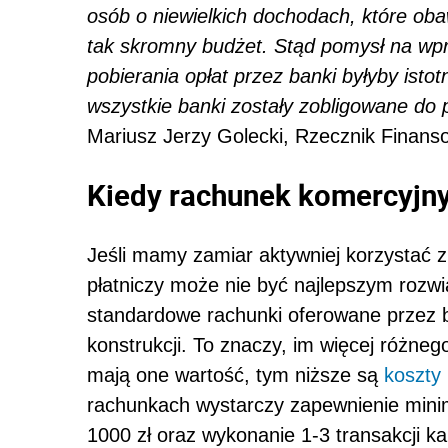
osób o niewielkich dochodach, które obaw
tak skromny budżet. Stąd pomysł na wp
pobierania opłat przez banki byłyby istot
wszystkie banki zostały zobligowane do
Mariusz Jerzy Golecki, Rzecznik Finans
Kiedy rachunek komercyjny
Jeśli mamy zamiar aktywniej korzystać
płatniczy może nie być najlepszym rozw
standardowe rachunki oferowane przez b
konstrukcji. To znaczy, im więcej różneg
mają one wartość, tym niższe są
koszty
rachunkach wystarczy zapewnienie mini
1000 zł oraz wykonanie 1-3 transakcji ka