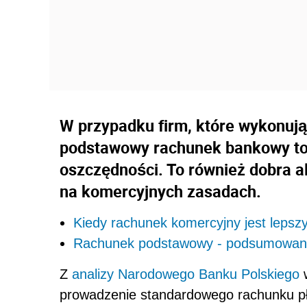
W przypadku firm, które wykonują
podstawowy rachunek bankowy to
oszczędności. To również dobra 
na komercyjnych zasadach.
Kiedy rachunek komercyjny jest leps
Rachunek podstawowy - podsumowan
Z
analizy Narodowego Banku Polskiego
w
prowadzenie standardowego rachunku pła