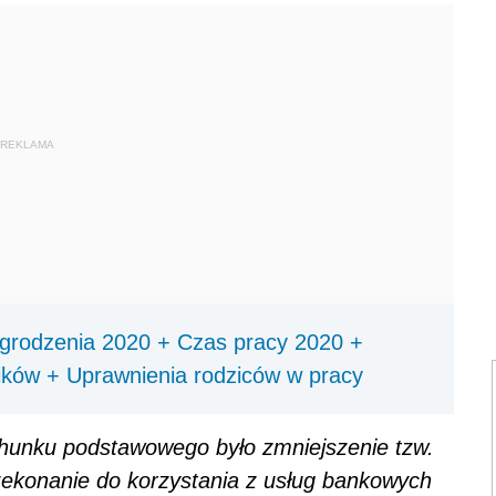
REKLAMA
grodzenia 2020 + Czas pracy 2020 +
ników + Uprawnienia rodziców w pracy
hunku podstawowego było zmniejszenie tzw.
zekonanie do korzystania z usług bankowych