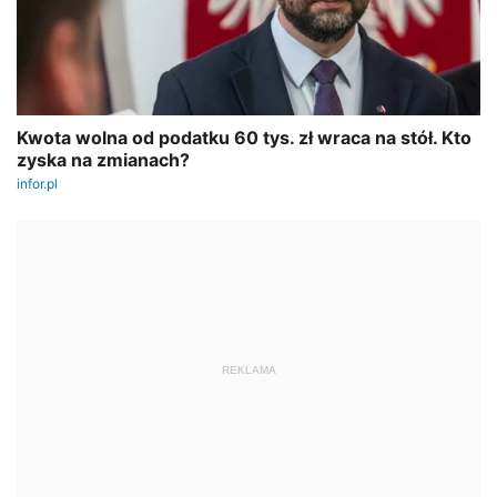
REKLAMA