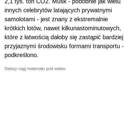
2,1 tys. ton CO2. Musk - podobnie jak wielu
innych celebrytów latających prywatnymi
samolotami - jest znany z ekstremalnie
krótkich lotów, nawet kilkunastominutowych,
które z łatwością dałoby się zastąpić bardziej
przyjaznymi środowisku formami transportu -
podkreślono.
Dalszy ciąg materiału pod wideo