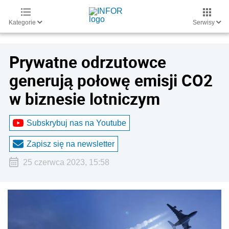
Kategorie
Serwisy
Prywatne odrzutowce
generują połowę emisji CO2
w biznesie lotniczym
Subskrybuj nas na Youtube
Zapisz się na newsletter
25 czerwca 2023, 15:58