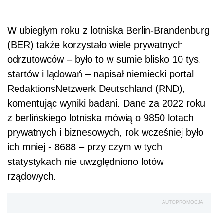
W ubiegłym roku z lotniska Berlin-Brandenburg
(BER) także korzystało wiele prywatnych
odrzutowców – było to w sumie blisko 10 tys.
startów i lądowań – napisał niemiecki portal
RedaktionsNetzwerk Deutschland (RND),
komentując wyniki badani. Dane za 2022 roku
z berlińskiego lotniska mówią o 9850 lotach
prywatnych i biznesowych, rok wcześniej było
ich mniej - 8688 – przy czym w tych
statystykach nie uwzględniono lotów
rządowych.
AUTOPROMOCJA