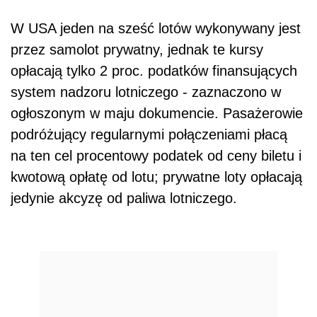
W USA jeden na sześć lotów wykonywany jest
przez samolot prywatny, jednak te kursy
opłacają tylko 2 proc. podatków finansujących
system nadzoru lotniczego - zaznaczono w
ogłoszonym w maju dokumencie. Pasażerowie
podróżujący regularnymi połączeniami płacą
na ten cel procentowy podatek od ceny biletu i
kwotową opłatę od lotu; prywatne loty opłacają
jedynie akcyzę od paliwa lotniczego.