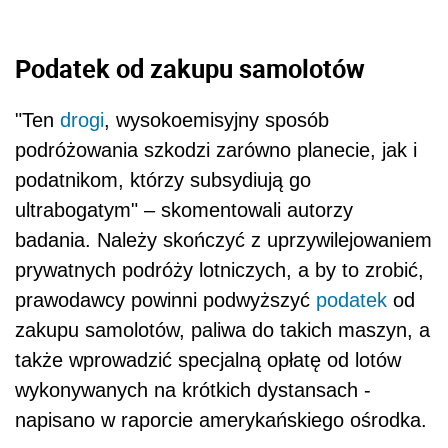
Podatek od zakupu samolotów
"Ten
drogi
, wysokoemisyjny sposób
podróżowania szkodzi zarówno planecie, jak i
podatnikom, którzy subsydiują go
ultrabogatym" – skomentowali autorzy
badania. Należy skończyć z uprzywilejowaniem
prywatnych podróży lotniczych, a by to zrobić,
prawodawcy powinni podwyższyć
podatek
od
zakupu samolotów, paliwa do takich maszyn, a
także wprowadzić specjalną opłatę od lotów
wykonywanych na krótkich dystansach -
napisano w raporcie amerykańskiego ośrodka.