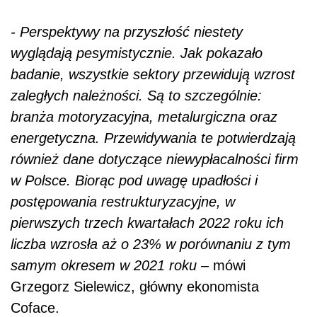
- Perspektywy na przyszłość niestety
wyglądają pesymistycznie. Jak pokazało
badanie, wszystkie sektory przewidują̨ wzrost
zaległych należności. Są to szczególnie:
branża motoryzacyjna, metalurgiczna oraz
energetyczna. Przewidywania te potwierdzają
również dane dotyczące niewypłacalności firm
w Polsce. Biorąc pod uwagę upadłości i
postępowania restrukturyzacyjne, w
pierwszych trzech kwartałach 2022 roku ich
liczba wzrosła aż o 23% w porównaniu z tym
samym okresem w 2021 roku –
mówi
Grzegorz Sielewicz, główny ekonomista
Coface.