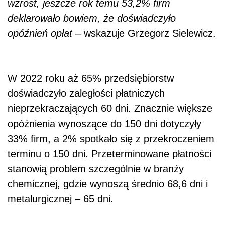
wzrost, jeszcze rok temu 53,2% firm
deklarowało bowiem, że doświadczyło
opóźnień opłat
– wskazuje Grzegorz Sielewicz.
W 2022 roku aż 65% przedsiębiorstw
doświadczyło zaległości płatniczych
nieprzekraczających 60 dni. Znacznie większe
opóźnienia wynoszące do 150 dni dotyczyły
33% firm, a 2% spotkało się z przekroczeniem
terminu o 150 dni. Przeterminowane płatności
stanowią problem szczególnie w branży
chemicznej, gdzie wynoszą średnio 68,6 dni i
metalurgicznej – 65 dni.