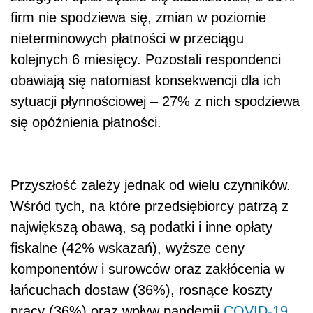
firm nie spodziewa się, zmian w poziomie
nieterminowych płatności w przeciągu
kolejnych 6 miesięcy. Pozostali respondenci
obawiają się natomiast konsekwencji dla ich
sytuacji płynnościowej – 27% z nich spodziewa
się opóźnienia płatności.
Przyszłość zależy jednak od wielu czynników.
Wśród tych, na które przedsiębiorcy patrzą z
największą obawą, są podatki i inne opłaty
fiskalne (42% wskazań), wyższe ceny
komponentów i surowców oraz zakłócenia w
łańcuchach dostaw (36%), rosnące koszty
pracy (36%) oraz wpływ pandemii
COVID-19