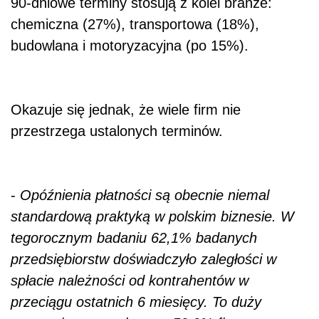
90-dniowe terminy stosują z kolei branże:
chemiczna (27%), transportowa (18%),
budowlana i motoryzacyjna (po 15%).
Okazuje się jednak, że wiele firm nie
przestrzega ustalonych terminów.
-
Opóźnienia płatności są obecnie niemal
standardową praktyką w polskim biznesie. W
tegorocznym badaniu 62,1% badanych
przedsiębiorstw doświadczyło zaległości w
spłacie należności od kontrahentów w
przeciągu ostatnich 6 miesięcy. To duży