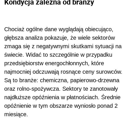
Kondycja zależna od branży
Chociaż ogólne dane wyglądają obiecująco,
głębsza analiza pokazuje, że wiele sektorów
zmaga się z negatywnymi skutkami sytuacji na
świecie. Widać to szczególnie w przypadku
przedsiębiorstw energochłonnych, które
najmocniej odczuwają rosnące ceny surowców.
Są to branże: chemiczna, papierowo-drzewna
oraz rolno-spożywcza. Sektory
te zanotowały
najdłuższe opóźnienia w płatnościach. Średnie
opóźnienie w tym obszarze wyniosło ponad 2
miesiące.