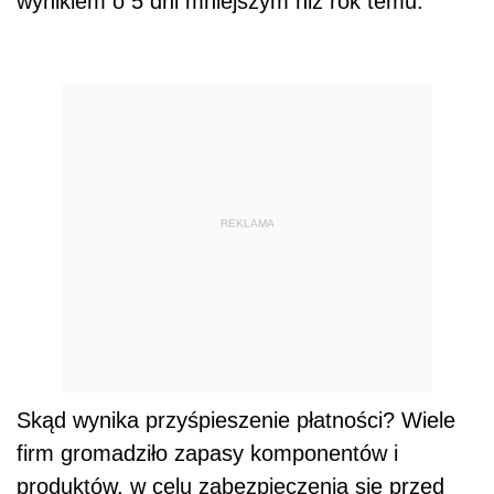
wynikiem o 5 dni mniejszym niż rok temu.
REKLAMA
Skąd wynika przyśpieszenie płatności? Wiele
firm gromadziło zapasy komponentów i
produktów, w celu zabezpieczenia się przed