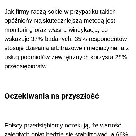
Jak firmy radzą sobie w przypadku takich
opóźnień? Najskuteczniejszą metodą jest
monitoring oraz własna windykacja, co
wskazuje 37% badanych. 35% respondentów
stosuje działania arbitrażowe i mediacyjne, a z
usług podmiotów zewnętrznych korzysta 28%
przedsiębiorstw.
Oczekiwania na przyszłość
Polscy przedsiębiorcy oczekują, że wartość
zaległych opłat będzie się stabilizować, a 66%