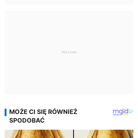
REKLAMA