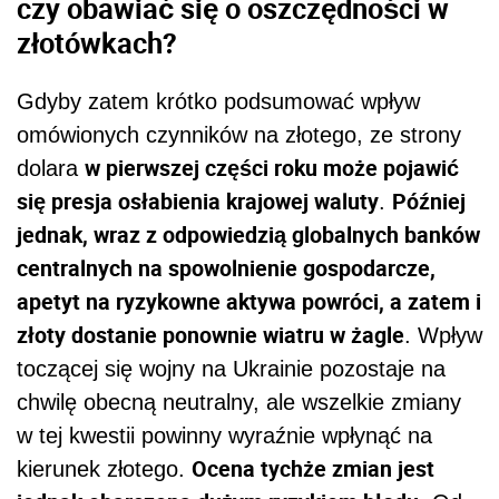
czy obawiać się o oszczędności w
złotówkach?
Gdyby zatem krótko podsumować wpływ
omówionych czynników na złotego, ze strony
w pierwszej części roku może pojawić
dolara
się presja osłabienia krajowej waluty
Później
.
jednak, wraz z odpowiedzią globalnych banków
centralnych na spowolnienie gospodarcze,
apetyt na ryzykowne aktywa powróci, a zatem i
złoty dostanie ponownie wiatru w żagle
. Wpływ
toczącej się wojny na Ukrainie pozostaje na
chwilę obecną neutralny, ale wszelkie zmiany
w tej kwestii powinny wyraźnie wpłynąć na
Ocena tychże zmian jest
kierunek złotego.