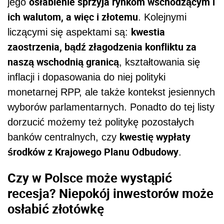
osłabienie sprzyja rynkom wschodzącym i
jego
ich walutom, a więc i złotemu
. Kolejnymi
kwestia
liczącymi się aspektami są:
zaostrzenia, bądź złagodzenia konfliktu za
naszą wschodnią granicą
, kształtowania się
inflacji i dopasowania do niej polityki
monetarnej RPP, ale także kontekst jesiennych
wyborów parlamentarnych. Ponadto do tej listy
dorzucić możemy też politykę pozostałych
kwestię wypłaty
banków centralnych, czy
środków z Krajowego Planu Odbudowy
.
Czy w Polsce może wystąpić
recesja? Niepokój inwestorów może
osłabić złotówkę