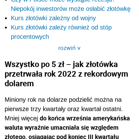
Niepokój inwestorów może osłabić złotówkę
Kurs złotówki zależny od wojny
Kurs złotówki zależy również od stóp
procentowych
rozwiń
>
Wszystko po 5 zł – jak złotówka
przetrwała rok 2022 z rekordowym
dolarem
Miniony rok na dolarze podzielić można na
pierwsze trzy kwartały oraz kwartał ostatni.
do końca września amerykańska
Mniej więcej
waluta wyraźnie umacniała się względem
złotego, osiągając pod koniec III kwartału