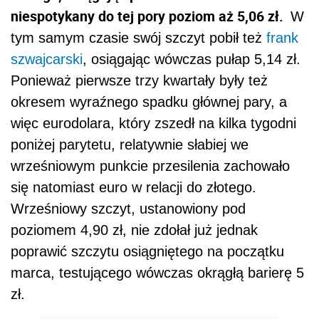
niespotykany do tej pory poziom aż 5,06 zł.
W
tym samym czasie swój szczyt pobił też
frank
szwajcarski
, osiągając wówczas pułap 5,14 zł.
Ponieważ pierwsze trzy kwartały były też
okresem wyraźnego spadku głównej pary, a
więc eurodolara, który zszedł na kilka tygodni
poniżej parytetu, relatywnie słabiej we
wrześniowym punkcie przesilenia zachowało
się natomiast euro w relacji do złotego.
Wrześniowy szczyt, ustanowiony pod
poziomem 4,90 zł, nie zdołał już jednak
poprawić szczytu osiągniętego na początku
marca, testującego wówczas okrągłą barierę 5
zł.