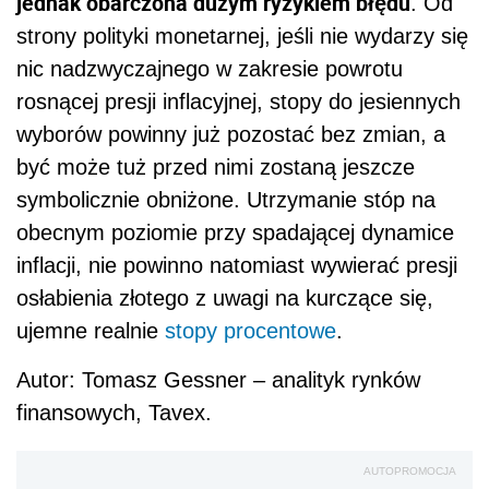
jednak obarczona dużym ryzykiem błędu
. Od
strony polityki monetarnej, jeśli nie wydarzy się
nic nadzwyczajnego w zakresie powrotu
rosnącej presji inflacyjnej, stopy do jesiennych
wyborów powinny już pozostać bez zmian, a
być może tuż przed nimi zostaną jeszcze
symbolicznie obniżone. Utrzymanie stóp na
obecnym poziomie przy spadającej dynamice
inflacji, nie powinno natomiast wywierać presji
osłabienia złotego z uwagi na kurczące się,
ujemne realnie
stopy procentowe
.
Autor: Tomasz Gessner – analityk rynków
finansowych, Tavex.
AUTOPROMOCJA