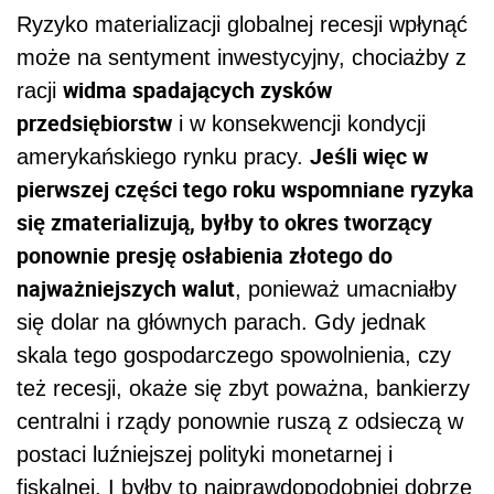
Ryzyko materializacji globalnej recesji wpłynąć
może na sentyment inwestycyjny, chociażby z
widma spadających zysków
racji
przedsiębiorstw
i w konsekwencji kondycji
Jeśli więc w
amerykańskiego rynku pracy.
pierwszej części tego roku wspomniane ryzyka
się zmaterializują, byłby to okres tworzący
ponownie presję osłabienia złotego do
najważniejszych walut
, ponieważ umacniałby
się dolar na głównych parach. Gdy jednak
skala tego gospodarczego spowolnienia, czy
też recesji, okaże się zbyt poważna, bankierzy
centralni i rządy ponownie ruszą z odsieczą w
postaci luźniejszej polityki monetarnej i
fiskalnej. I byłby to najprawdopodobniej dobrze