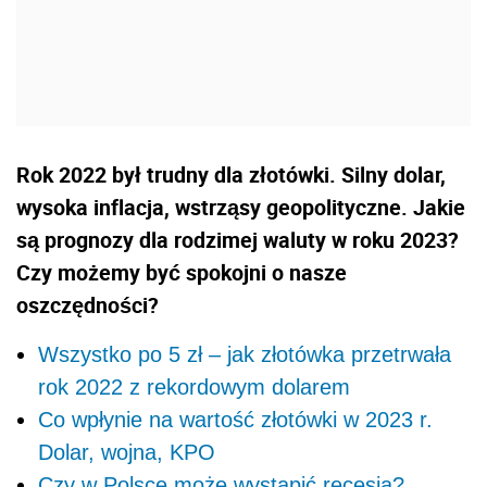
Rok 2022 był trudny dla złotówki. Silny dolar,
wysoka inflacja, wstrząsy geopolityczne. Jakie
są prognozy dla rodzimej waluty w roku 2023?
Czy możemy być spokojni o nasze
oszczędności?
Wszystko po 5 zł – jak złotówka przetrwała
rok 2022 z rekordowym dolarem
Co wpłynie na wartość złotówki w 2023 r.
Dolar, wojna, KPO
Czy w Polsce może wystąpić recesja?