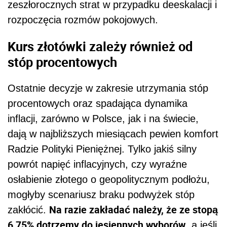
zeszłorocznych strat w przypadku deeskalacji i
rozpoczęcia rozmów pokojowych.
Kurs złotówki zależy również od
stóp procentowych
Ostatnie decyzje w zakresie utrzymania stóp
procentowych oraz spadająca dynamika
inflacji, zarówno w Polsce, jak i na świecie,
dają w najbliższych miesiącach pewien komfort
Radzie Polityki Pieniężnej. Tylko jakiś silny
powrót napięć inflacyjnych, czy wyraźne
osłabienie złotego o geopolitycznym podłożu,
mogłyby scenariusz braku podwyżek stóp
Na razie zakładać należy, że ze stopą
zakłócić.
6,75% dotrzemy do jesiennych wyborów
, a jeśli