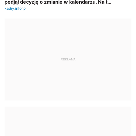
REKLAMA
Tematy
Popularne
Najnowsze
Wybrane