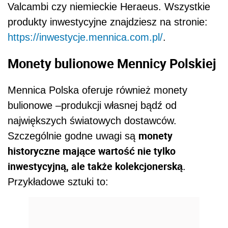
historyczne mające wartość nie tylko
inwestycyjną, ale także kolekcjonerską
.
Przykładowe sztuki to:
REKLAMA
złota moneta dwudziestodolarowa Liberty