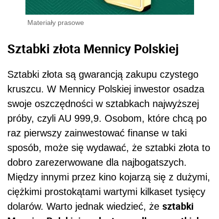
Materiały prasowe
Sztabki złota Mennicy Polskiej
Sztabki złota są gwarancją zakupu czystego
kruszcu. W Mennicy Polskiej inwestor osadza
swoje oszczędności w sztabkach najwyższej
próby, czyli AU 999,9. Osobom, które chcą po
raz pierwszy zainwestować finanse w taki
sposób, może się wydawać, że sztabki złota to
dobro zarezerwowane dla najbogatszych.
Między innymi przez kino kojarzą się z dużymi,
ciężkimi prostokątami wartymi kilkaset tysięcy
sztabki
dolarów. Warto jednak wiedzieć, że