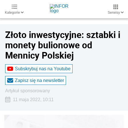
Kategorie
Serwisy
Złoto inwestycyjne: sztabki i
monety bulionowe od
Mennicy Polskiej
Subskrybuj nas na Youtube
Zapisz się na newsletter
artykuł sponsorowany
11 maja 2022, 10:11