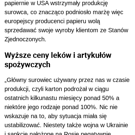
papiernie w USA wstrzymały produkcję
surowca, co znacząco podniosło marżę więc
europejscy producenci papieru wolą
sprzedawać swoje wyroby klientom ze Stanów
Zjednoczonych.
Wyższe ceny leków i artykułów
spożywczych
„Główny surowiec używany przez nas w czasie
produkcji, czyli karton podrożał w ciągu
ostatnich kilkunastu miesięcy ponad 50% a
niektóre jego rodzaje ponad 100%. Nic nie
wskazuje na to, aby sytuacja miała się
ustabilizować. Niestety także wojna w Ukrainie
i sankcje nałożone na Rosję negatywnie