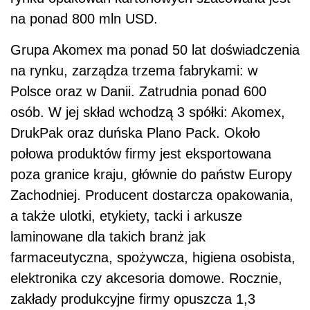
na ponad 800 mln USD.
Grupa Akomex ma ponad 50 lat doświadczenia
na rynku, zarządza trzema fabrykami: w
Polsce oraz w Danii. Zatrudnia ponad 600
osób. W jej skład wchodzą 3 spółki: Akomex,
DrukPak oraz duńska Plano Pack. Około
połowa produktów firmy jest eksportowana
poza granice kraju, głównie do państw Europy
Zachodniej. Producent dostarcza opakowania,
a także ulotki, etykiety, tacki i arkusze
laminowane dla takich branż jak
farmaceutyczna, spożywcza, higiena osobista,
elektronika czy akcesoria domowe. Rocznie,
zakłady produkcyjne firmy opuszcza 1,3