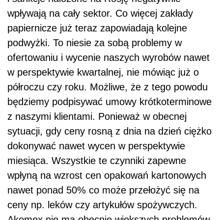
wpływają na cały sektor. Co więcej zakłady
papiernicze już teraz zapowiadają kolejne
podwyżki. To niesie za sobą problemy w
ofertowaniu i wycenie naszych wyrobów nawet
w perspektywie kwartalnej, nie mówiąc już o
półroczu czy roku. Możliwe, że z tego powodu
będziemy podpisywać umowy krótkoterminowe
z naszymi klientami. Ponieważ w obecnej
sytuacji, gdy ceny rosną z dnia na dzień ciężko
dokonywać nawet wycen w perspektywie
miesiąca. Wszystkie te czynniki zapewne
wpłyną na wzrost cen opakowań kartonowych
nawet ponad 50% co może przełożyć się na
ceny np. leków czy artykułów spożywczych.
Akomex nie ma obecnie większych problemów