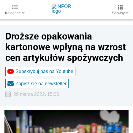
Kategorie
Serwisy
Droższe opakowania
kartonowe wpłyną na wzrost
cen artykułów spożywczych
Subskrybuj nas na Youtube
Zapisz się na newsletter
29 marca 2022, 15:06