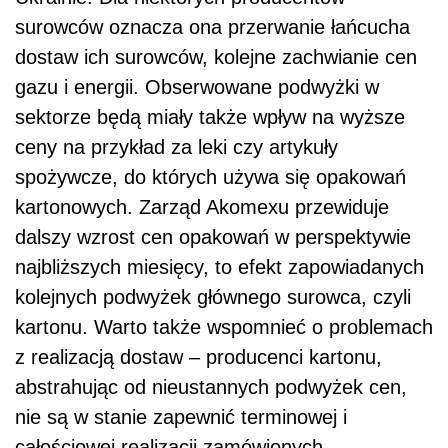
surowców oznacza ona przerwanie łańcucha
dostaw ich surowców, kolejne zachwianie cen
gazu i energii. Obserwowane podwyżki w
sektorze będą miały także wpływ na wyższe
ceny na przykład za leki czy artykuły
spożywcze, do których używa się opakowań
kartonowych. Zarząd Akomexu przewiduje
dalszy wzrost cen opakowań w perspektywie
najbliższych miesięcy, to efekt zapowiadanych
kolejnych podwyżek głównego surowca, czyli
kartonu. Warto także wspomnieć o problemach
z realizacją dostaw – producenci kartonu,
abstrahując od nieustannych podwyżek cen,
nie są w stanie zapewnić terminowej i
całościowej realizacji zamówionych