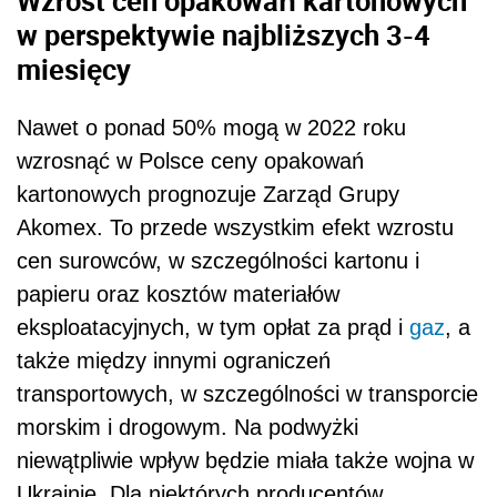
Wzrost cen opakowań kartonowych
w perspektywie najbliższych 3-4
miesięcy
Nawet o ponad 50% mogą w 2022 roku
wzrosnąć w Polsce ceny opakowań
kartonowych prognozuje Zarząd Grupy
Akomex. To przede wszystkim efekt wzrostu
cen surowców, w szczególności kartonu i
papieru oraz kosztów materiałów
eksploatacyjnych, w tym opłat za prąd i
gaz
, a
także między innymi ograniczeń
transportowych, w szczególności w transporcie
morskim i drogowym. Na podwyżki
niewątpliwie wpływ będzie miała także wojna w
Ukrainie. Dla niektórych producentów