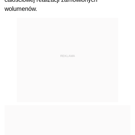
wolumenów.
REKLAMA