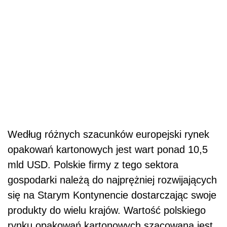
Według różnych szacunków europejski rynek
opakowań kartonowych jest wart ponad 10,5
mld USD. Polskie firmy z tego sektora
gospodarki należą do najprężniej rozwijających
się na Starym Kontynencie dostarczając swoje
produkty do wielu krajów. Wartość polskiego
rynku opakowań kartonowych szacowana jest